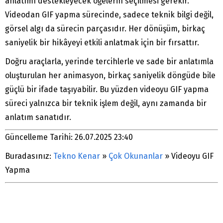
anlatımı destekleyecek öğelerin seçilmesi gerekir.
Videodan GIF yapma sürecinde, sadece teknik bilgi değil,
görsel algı da sürecin parçasıdır. Her dönüşüm, birkaç
saniyelik bir hikâyeyi etkili anlatmak için bir fırsattır.
Doğru araçlarla, yerinde tercihlerle ve sade bir anlatımla
oluşturulan her animasyon, birkaç saniyelik döngüde bile
güçlü bir ifade taşıyabilir. Bu yüzden videoyu GIF yapma
süreci yalnızca bir teknik işlem değil, aynı zamanda bir
anlatım sanatıdır.
Güncelleme Tarihi: 26.07.2025 23:40
Buradasınız:
Tekno Kenar
»
Çok Okunanlar
»
Videoyu GIF
Yapma