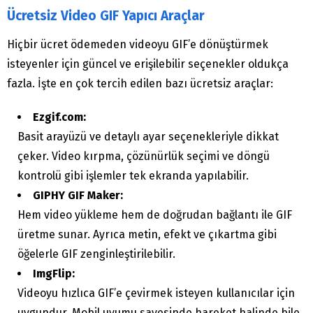
Ücretsiz Video GIF Yapıcı Araçlar
Hiçbir ücret ödemeden videoyu GIF’e dönüştürmek
isteyenler için güncel ve erişilebilir seçenekler oldukça
fazla. İşte en çok tercih edilen bazı ücretsiz araçlar:
Ezgif.com:
Basit arayüzü ve detaylı ayar seçenekleriyle dikkat
çeker. Video kırpma, çözünürlük seçimi ve döngü
kontrolü gibi işlemler tek ekranda yapılabilir.
GIPHY GIF Maker:
Hem video yükleme hem de doğrudan bağlantı ile GIF
üretme sunar. Ayrıca metin, efekt ve çıkartma gibi
öğelerle GIF zenginleştirilebilir.
ImgFlip:
Videoyu hızlıca GIF’e çevirmek isteyen kullanıcılar için
uygundur. Mobil uyumu sayesinde hareket halinde bile