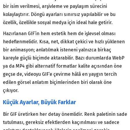
bir isim verilmesi, arşivleme ve paylaşım sürecini
kolaylaştırır. Döngü ayarları sınırsız yapılabilir ve bu
özellik, özellikle sosyal medya için ideal hale getirir.
Hazırlanan GIF’in hem estetik hem de işlevsel olması
hedeflenmelidir. Kısa, net, dikkat çekici ve hızlı yüklenen
bir animasyon; anlatılmak isteneni yalnızca birkaç
kareyle güçlü biçimde aktarabilir. Bazı durumlarda WebP
ya da MP4 gibi alternatif formatlar kalite açısından öne
geçse de, videoyu GIF’e çevirme hâlâ en yaygın tercih
edilen görsel anlatım biçimlerinden biri olarak öne
çıkıyor.
Küçük Ayarlar, Büyük Farklar
Bir GIF üretirken her detay önemlidir. Renk paletinin sade
tutulması, gereksiz efektlerden kaçınılması ve sadece