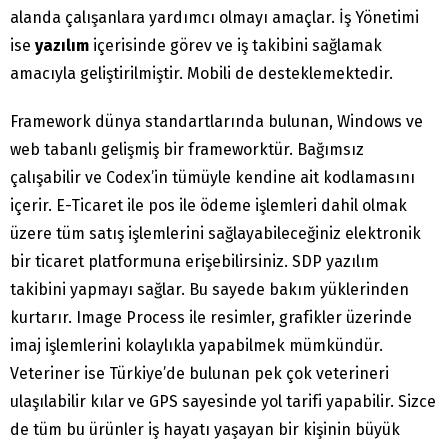
alanda çalışanlara yardımcı olmayı amaçlar. İş Yönetimi
ise
yazılım
içerisinde görev ve iş takibini sağlamak
amacıyla geliştirilmiştir. Mobili de desteklemektedir.
Framework dünya standartlarında bulunan, Windows ve
web tabanlı gelişmiş bir frameworktür. Bağımsız
çalışabilir ve Codex’in tümüyle kendine ait kodlamasını
içerir. E-Ticaret ile pos ile ödeme işlemleri dahil olmak
üzere tüm satış işlemlerini sağlayabileceğiniz elektronik
bir ticaret platformuna erişebilirsiniz. SDP yazılım
takibini yapmayı sağlar. Bu sayede bakım yüklerinden
kurtarır. Image Process ile resimler, grafikler üzerinde
imaj işlemlerini kolaylıkla yapabilmek mümkündür.
Veteriner ise Türkiye’de bulunan pek çok veterineri
ulaşılabilir kılar ve GPS sayesinde yol tarifi yapabilir. Sizce
de tüm bu ürünler iş hayatı yaşayan bir kişinin büyük