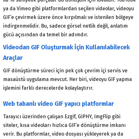
ya da Vimeo gibi platformlardan seçilen videolar, videoyu
GIF’e çevirmek üzere önce kırpılmalı ve istenilen bölgeye
indirgenmelidir. Bu, sadece görsel netlik değil, anlatım
gücü açısından da temel bir adımdır.
Videodan GIF Oluşturmak İçin Kullanılabilecek
Araçlar
GIF dönüştürme süreci için pek çok çevrim içi servis ve
masaüstü uygulama mevcut. Her biri, videoyu GIF yapma
işlemini farklı derecelerde kolaylaştırır.
Web tabanlı video GIF yapıcı platformlar
Tarayıcı üzerinden çalışan Ezgif, GIPHY, ImgFlip gibi
siteler, kısa videoları hızlıca GIF’e dönüştürme imkanı
verir. Bu platformlar, video dosyası yükleyerek ya da