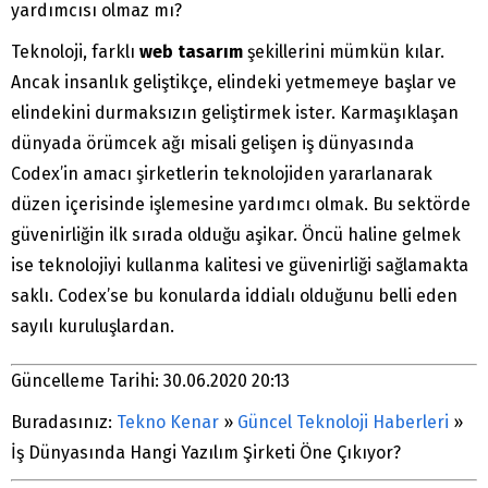
yardımcısı olmaz mı?
Teknoloji, farklı
web tasarım
şekillerini mümkün kılar.
Ancak insanlık geliştikçe, elindeki yetmemeye başlar ve
elindekini durmaksızın geliştirmek ister. Karmaşıklaşan
dünyada örümcek ağı misali gelişen iş dünyasında
Codex’in amacı şirketlerin teknolojiden yararlanarak
düzen içerisinde işlemesine yardımcı olmak. Bu sektörde
güvenirliğin ilk sırada olduğu aşikar. Öncü haline gelmek
ise teknolojiyi kullanma kalitesi ve güvenirliği sağlamakta
saklı. Codex’se bu konularda iddialı olduğunu belli eden
sayılı kuruluşlardan.
Güncelleme Tarihi: 30.06.2020 20:13
Buradasınız:
Tekno Kenar
»
Güncel Teknoloji Haberleri
»
İş Dünyasında Hangi Yazılım Şirketi Öne Çıkıyor?