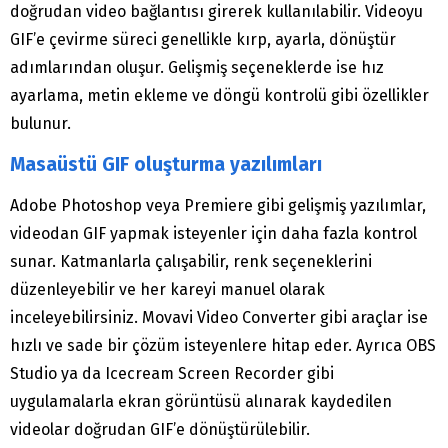
doğrudan video bağlantısı girerek kullanılabilir. Videoyu
GIF’e çevirme süreci genellikle kırp, ayarla, dönüştür
adımlarından oluşur. Gelişmiş seçeneklerde ise hız
ayarlama, metin ekleme ve döngü kontrolü gibi özellikler
bulunur.
Masaüstü GIF oluşturma yazılımları
Adobe Photoshop veya Premiere gibi gelişmiş yazılımlar,
videodan GIF yapmak isteyenler için daha fazla kontrol
sunar. Katmanlarla çalışabilir, renk seçeneklerini
düzenleyebilir ve her kareyi manuel olarak
inceleyebilirsiniz. Movavi Video Converter gibi araçlar ise
hızlı ve sade bir çözüm isteyenlere hitap eder. Ayrıca OBS
Studio ya da Icecream Screen Recorder gibi
uygulamalarla ekran görüntüsü alınarak kaydedilen
videolar doğrudan GIF’e dönüştürülebilir.