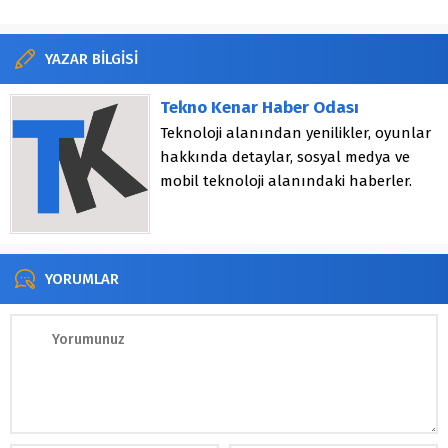
YAZAR BİLGİSİ
Tekno Kenar Haber Odası
Teknoloji alanından yenilikler, oyunlar
hakkında detaylar, sosyal medya ve
mobil teknoloji alanındaki haberler.
YORUMLAR