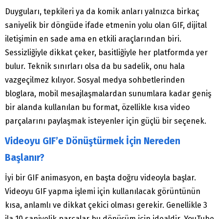
Duyguları, tepkileri ya da komik anları yalnızca birkaç
saniyelik bir döngüde ifade etmenin yolu olan GIF, dijital
iletişimin en sade ama en etkili araçlarından biri.
Sessizliğiyle dikkat çeker, basitliğiyle her platformda yer
bulur. Teknik sınırları olsa da bu sadelik, onu hala
vazgeçilmez kılıyor. Sosyal medya sohbetlerinden
bloglara, mobil mesajlaşmalardan sunumlara kadar geniş
bir alanda kullanılan bu format, özellikle kısa video
parçalarını paylaşmak isteyenler için güçlü bir seçenek.
Videoyu GIF’e Dönüştürmek İçin Nereden
Başlanır?
İyi bir GIF animasyon, en başta doğru videoyla başlar.
Videoyu GIF yapma işlemi için kullanılacak görüntünün
kısa, anlamlı ve dikkat çekici olması gerekir. Genellikle 3
ila 10 saniyelik parçalar bu dönüşüm için idealdir. YouTube