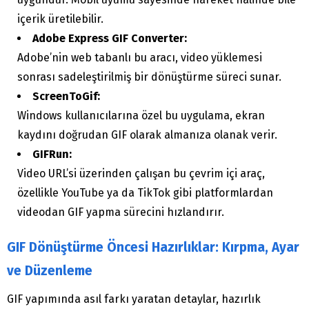
içerik üretilebilir.
Adobe Express GIF Converter:
Adobe’nin web tabanlı bu aracı, video yüklemesi
sonrası sadeleştirilmiş bir dönüştürme süreci sunar.
ScreenToGif:
Windows kullanıcılarına özel bu uygulama, ekran
kaydını doğrudan GIF olarak almanıza olanak verir.
GIFRun:
Video URL’si üzerinden çalışan bu çevrim içi araç,
özellikle YouTube ya da TikTok gibi platformlardan
videodan GIF yapma sürecini hızlandırır.
GIF Dönüştürme Öncesi Hazırlıklar: Kırpma, Ayar
ve Düzenleme
GIF yapımında asıl farkı yaratan detaylar, hazırlık