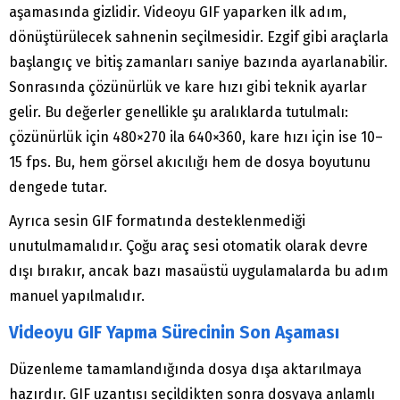
aşamasında gizlidir. Videoyu GIF yaparken ilk adım,
dönüştürülecek sahnenin seçilmesidir. Ezgif gibi araçlarla
başlangıç ve bitiş zamanları saniye bazında ayarlanabilir.
Sonrasında çözünürlük ve kare hızı gibi teknik ayarlar
gelir. Bu değerler genellikle şu aralıklarda tutulmalı:
çözünürlük için 480×270 ila 640×360, kare hızı için ise 10–
15 fps. Bu, hem görsel akıcılığı hem de dosya boyutunu
dengede tutar.
Ayrıca sesin GIF formatında desteklenmediği
unutulmamalıdır. Çoğu araç sesi otomatik olarak devre
dışı bırakır, ancak bazı masaüstü uygulamalarda bu adım
manuel yapılmalıdır.
Videoyu GIF Yapma Sürecinin Son Aşaması
Düzenleme tamamlandığında dosya dışa aktarılmaya
hazırdır. GIF uzantısı seçildikten sonra dosyaya anlamlı