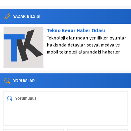
YAZAR BİLGİSİ
Tekno Kenar Haber Odası
Teknoloji alanından yenilikler, oyunlar
hakkında detaylar, sosyal medya ve
mobil teknoloji alanındaki haberler.
YORUMLAR