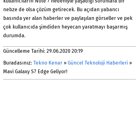
kullanıcıların Note 7 nedeniyle yaşadığı sorunlara bir
nebze de olsa çözüm getirecek. Bu açıdan yabancı
basında yer alan haberler ve paylaşılan görseller ve pek
çok kullanıcıda şimdiden heyecan yaratmayı başarmış
durumda.
Güncelleme Tarihi: 29.06.2020 20:19
Buradasınız:
Tekno Kenar
»
Güncel Teknoloji Haberleri
»
Mavi Galaxy S7 Edge Geliyor!