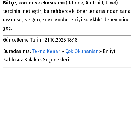
Bütçe
,
konfor
ve
ekosistem
(iPhone, Android, Pixel)
tercihini netleştir; bu rehberdeki öneriler arasından sana
uyanı seç ve gerçek anlamda “en iyi kulaklık” deneyimine
geç.
Güncelleme Tarihi: 21.10.2025 18:18
Buradasınız:
Tekno Kenar
»
Çok Okunanlar
»
En İyi
Kablosuz Kulaklık Seçenekleri