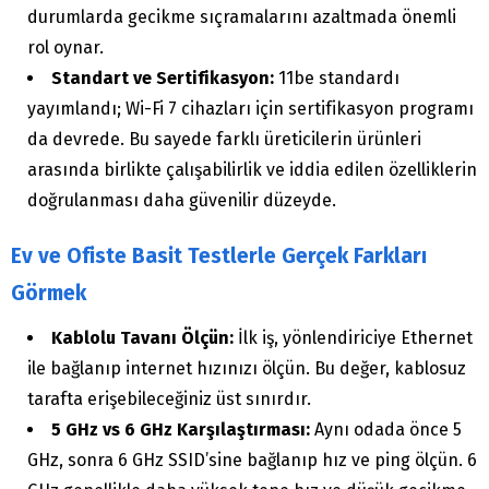
durumlarda gecikme sıçramalarını azaltmada önemli
rol oynar.
Standart ve Sertifikasyon:
11be standardı
yayımlandı; Wi-Fi 7 cihazları için sertifikasyon programı
da devrede. Bu sayede farklı üreticilerin ürünleri
arasında birlikte çalışabilirlik ve iddia edilen özelliklerin
doğrulanması daha güvenilir düzeyde.
Ev ve Ofiste Basit Testlerle Gerçek Farkları
Görmek
Kablolu Tavanı Ölçün:
İlk iş, yönlendiriciye Ethernet
ile bağlanıp internet hızınızı ölçün. Bu değer, kablosuz
tarafta erişebileceğiniz üst sınırdır.
5 GHz vs 6 GHz Karşılaştırması:
Aynı odada önce 5
GHz, sonra 6 GHz SSID’sine bağlanıp hız ve ping ölçün. 6