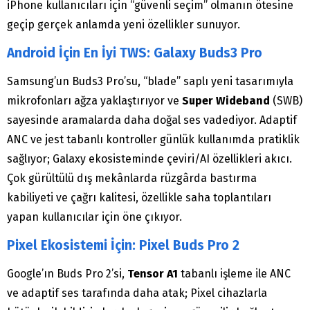
iPhone kullanıcıları için “güvenli seçim” olmanın ötesine
geçip gerçek anlamda yeni özellikler sunuyor.
Android İçin En İyi TWS: Galaxy Buds3 Pro
Samsung’un Buds3 Pro’su, “blade” saplı yeni tasarımıyla
mikrofonları ağza yaklaştırıyor ve
Super Wideband
(SWB)
sayesinde aramalarda daha doğal ses vadediyor. Adaptif
ANC ve jest tabanlı kontroller günlük kullanımda pratiklik
sağlıyor; Galaxy ekosisteminde çeviri/AI özellikleri akıcı.
Çok gürültülü dış mekânlarda rüzgârda bastırma
kabiliyeti ve çağrı kalitesi, özellikle saha toplantıları
yapan kullanıcılar için öne çıkıyor.
Pixel Ekosistemi İçin: Pixel Buds Pro 2
Google’ın Buds Pro 2’si,
Tensor A1
tabanlı işleme ile ANC
ve adaptif ses tarafında daha atak; Pixel cihazlarla