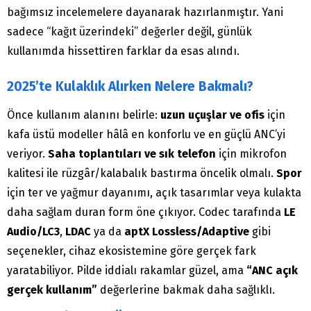
bağımsız incelemelere dayanarak hazırlanmıştır. Yani
sadece “kağıt üzerindeki” değerler değil, günlük
kullanımda hissettiren farklar da esas alındı.
2025’te Kulaklık Alırken Nelere Bakmalı?
Önce kullanım alanını belirle:
uzun uçuşlar ve ofis
için
kafa üstü modeller hâlâ en konforlu ve en güçlü ANC’yi
veriyor.
Saha toplantıları ve sık telefon
için mikrofon
kalitesi ile rüzgâr/kalabalık bastırma öncelik olmalı.
Spor
için ter ve yağmur dayanımı, açık tasarımlar veya kulakta
daha sağlam duran form öne çıkıyor. Codec tarafında
LE
Audio/LC3
,
LDAC
ya da
aptX Lossless/Adaptive
gibi
seçenekler, cihaz ekosistemine göre gerçek fark
yaratabiliyor. Pilde iddialı rakamlar güzel, ama
“ANC açık
gerçek kullanım”
değerlerine bakmak daha sağlıklı.