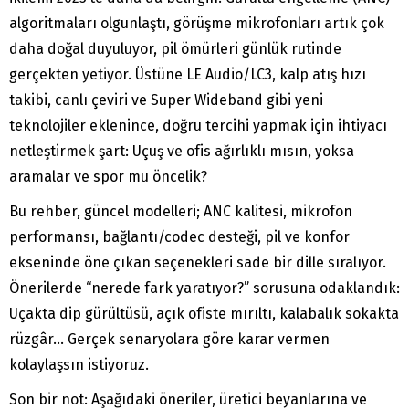
algoritmaları olgunlaştı, görüşme mikrofonları artık çok
daha doğal duyuluyor, pil ömürleri günlük rutinde
gerçekten yetiyor. Üstüne LE Audio/LC3, kalp atış hızı
takibi, canlı çeviri ve Super Wideband gibi yeni
teknolojiler eklenince, doğru tercihi yapmak için ihtiyacı
netleştirmek şart: Uçuş ve ofis ağırlıklı mısın, yoksa
aramalar ve spor mu öncelik?
Bu rehber, güncel modelleri; ANC kalitesi, mikrofon
performansı, bağlantı/codec desteği, pil ve konfor
ekseninde öne çıkan seçenekleri sade bir dille sıralıyor.
Önerilerde “nerede fark yaratıyor?” sorusuna odaklandık:
Uçakta dip gürültüsü, açık ofiste mırıltı, kalabalık sokakta
rüzgâr… Gerçek senaryolara göre karar vermen
kolaylaşsın istiyoruz.
Son bir not: Aşağıdaki öneriler, üretici beyanlarına ve