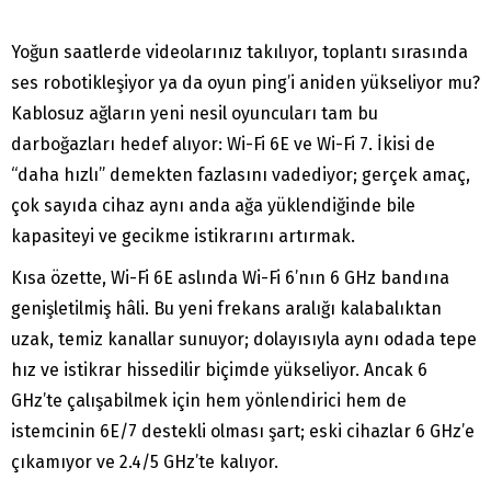
Yoğun saatlerde videolarınız takılıyor, toplantı sırasında
ses robotikleşiyor ya da oyun ping’i aniden yükseliyor mu?
Kablosuz ağların yeni nesil oyuncuları tam bu
darboğazları hedef alıyor: Wi-Fi 6E ve Wi-Fi 7. İkisi de
“daha hızlı” demekten fazlasını vadediyor; gerçek amaç,
çok sayıda cihaz aynı anda ağa yüklendiğinde bile
kapasiteyi ve gecikme istikrarını artırmak.
Kısa özette, Wi-Fi 6E aslında Wi-Fi 6’nın 6 GHz bandına
genişletilmiş hâli. Bu yeni frekans aralığı kalabalıktan
uzak, temiz kanallar sunuyor; dolayısıyla aynı odada tepe
hız ve istikrar hissedilir biçimde yükseliyor. Ancak 6
GHz’te çalışabilmek için hem yönlendirici hem de
istemcinin 6E/7 destekli olması şart; eski cihazlar 6 GHz’e
çıkamıyor ve 2.4/5 GHz’te kalıyor.