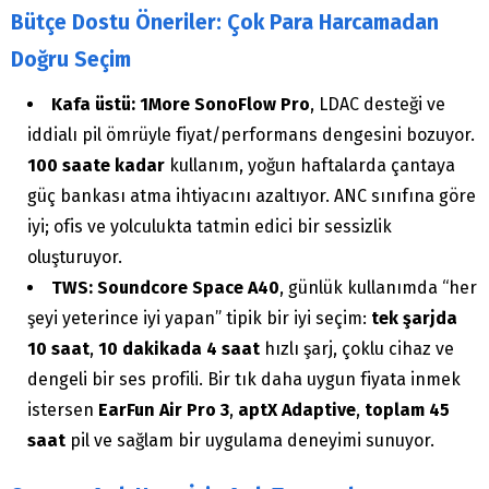
Bütçe Dostu Öneriler: Çok Para Harcamadan
Doğru Seçim
Kafa üstü:
1More SonoFlow Pro
, LDAC desteği ve
iddialı pil ömrüyle fiyat/performans dengesini bozuyor.
100 saate kadar
kullanım, yoğun haftalarda çantaya
güç bankası atma ihtiyacını azaltıyor. ANC sınıfına göre
iyi; ofis ve yolculukta tatmin edici bir sessizlik
oluşturuyor.
TWS:
Soundcore Space A40
, günlük kullanımda “her
şeyi yeterince iyi yapan” tipik bir iyi seçim:
tek şarjda
10 saat
,
10 dakikada 4 saat
hızlı şarj, çoklu cihaz ve
dengeli bir ses profili. Bir tık daha uygun fiyata inmek
istersen
EarFun Air Pro 3
,
aptX Adaptive
,
toplam 45
saat
pil ve sağlam bir uygulama deneyimi sunuyor.