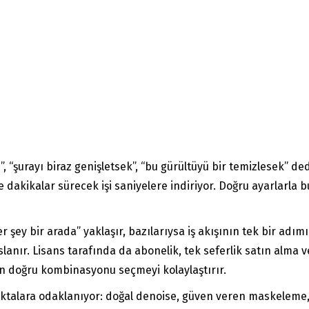
 “şurayı biraz genişletsek”, “bu gürültüyü bir temizlesek” dedi
dakikalar sürecek işi saniyelere indiriyor. Doğru ayarlarla 
r şey bir arada” yaklaşır, bazılarıysa iş akışının tek bir adı
slanır. Lisans tarafında da abonelik, tek seferlik satın alma v
çin doğru kombinasyonu seçmeyi kolaylaştırır.
noktalara odaklanıyor: doğal denoise, güven veren maskeleme