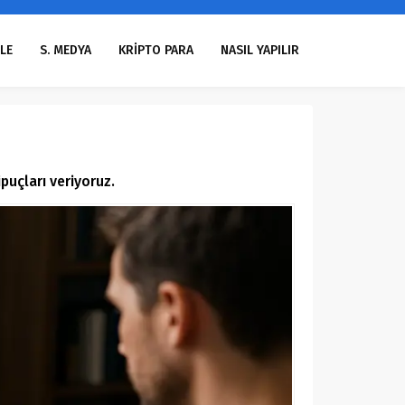
LE
S. MEDYA
KRİPTO PARA
NASIL YAPILIR
ipuçları veriyoruz.