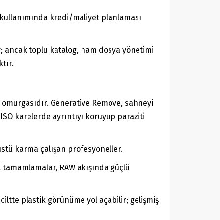
 kullanımında kredi/maliyet planlaması
r; ancak toplu katalog, ham dosya yönetimi
tır.
a omurgasıdır. Generative Remove, sahneyi
ISO karelerde ayrıntıyı koruyup paraziti
aüstü karma çalışan profesyoneller.
ğal tamamlamalar, RAW akışında güçlü
iltte plastik görünüme yol açabilir; gelişmiş