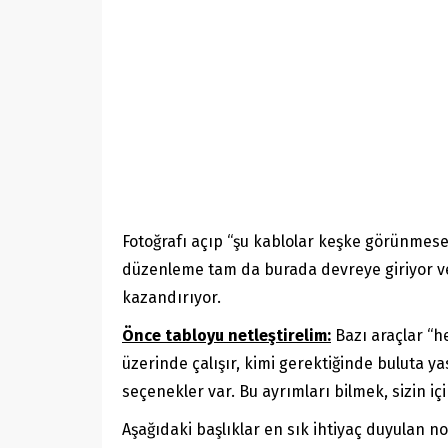
Fotoğrafı açıp “şu kablolar keşke görünmese”,
düzenleme tam da burada devreye giriyor ve 
kazandırıyor.
Önce tabloyu netleştirelim:
Bazı araçlar “he
üzerinde çalışır, kimi gerektiğinde buluta ya
seçenekler var. Bu ayrımları bilmek, sizin i
Aşağıdaki başlıklar en sık ihtiyaç duyulan 