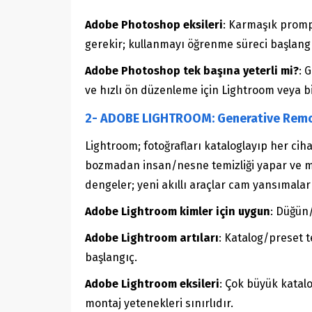
Adobe Photoshop eksileri
: Karmaşık promp
gerekir; kullanmayı öğrenme süreci başlangı
Adobe Photoshop tek başına yeterli mi?
: 
ve hızlı ön düzenleme için Lightroom veya bi
2- ADOBE LIGHTROOM: Generative Remov
Lightroom; fotoğrafları kataloglayıp her c
bozmadan insan/nesne temizliği yapar ve mob
dengeler; yeni akıllı araçlar cam yansımaları
Adobe Lightroom kimler için uygun
: Düğün/
Adobe Lightroom artıları
: Katalog/preset t
başlangıç.
Adobe Lightroom eksileri
: Çok büyük katalo
montaj yetenekleri sınırlıdır.