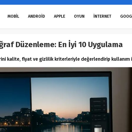
MOBİL
ANDROİD
APPLE
OYUN
İNTERNET
GOOG
ğraf Düzenleme: En İyi 10 Uygulama
i kalite, fiyat ve gizlilik kriterleriyle değerlendirip kullanım 