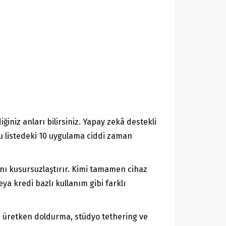
ğiniz anları bilirsiniz. Yapay zekâ destekli
bu listedeki 10 uygulama ciddi zaman
mını kusursuzlaştırır. Kimi tamamen cihaz
eya kredi bazlı kullanım gibi farklı
, üretken doldurma, stüdyo tethering ve