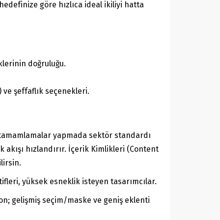
efinize göre hızlıca ideal ikiliyi hatta
klerinin doğruluğu.
ve şeffaflık seçenekleri.
un tamamlamalar yapmada sektör standardı
kışı hızlandırır. İçerik Kimlikleri (Content
irsin.
fleri, yüksek esneklik isteyen tasarımcılar.
yon; gelişmiş seçim/maske ve geniş eklenti