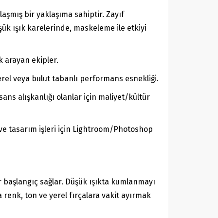
aşmış bir yaklaşıma sahiptir. Zayıf
ük ışık karelerinde, maskeleme ile etkiyi
ik arayan ekipler.
erel veya bulut tabanlı performans esnekliği.
isans alışkanlığı olanlar için maliyet/kültür
ve tasarım işleri için Lightroom/Photoshop
r başlangıç sağlar. Düşük ışıkta kumlanmayı
enk, ton ve yerel fırçalara vakit ayırmak