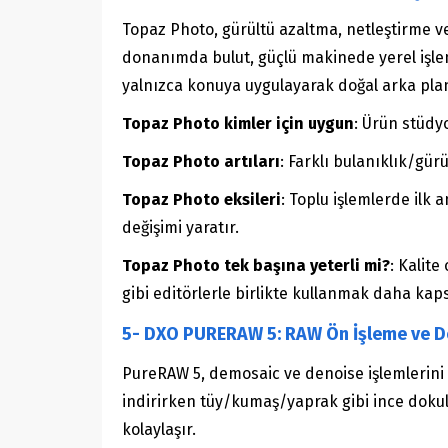
Topaz Photo, gürültü azaltma, netleştirme ve
donanımda bulut, güçlü makinede yerel işlem
yalnızca konuya uygulayarak doğal arka pl
Topaz Photo kimler için uygun
: Ürün stüdyo
Topaz Photo artıları
: Farklı bulanıklık/gü
Topaz Photo eksileri
: Toplu işlemlerde ilk a
değişimi yaratır.
Topaz Photo tek başına yeterli mi?
: Kalit
gibi editörlerle birlikte kullanmak daha kap
5- DXO PURERAW 5: RAW Ön İşleme ve D
PureRAW 5, demosaic ve denoise işlemlerini 
indirirken tüy/kumaş/yaprak gibi ince doku
kolaylaşır.