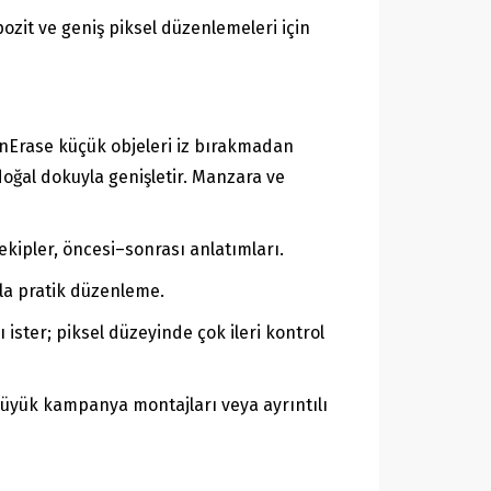
ozit ve geniş piksel düzenlemeleri için
GenErase küçük objeleri iz bırakmadan
doğal dokuyla genişletir. Manzara ve
 ekipler, öncesi–sonrası anlatımları.
yla pratik düzenleme.
ister; piksel düzeyinde çok ileri kontrol
 büyük kampanya montajları veya ayrıntılı