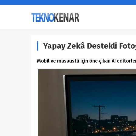
Yapay Zekâ Destekli Foto
Mobil ve masaüstü için öne çıkan AI editörlerin