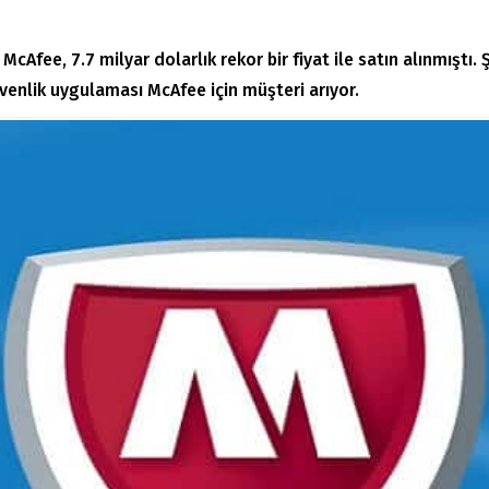
 McAfee, 7.7 milyar dolarlık rekor bir fiyat ile satın alınmıştı
güvenlik uygulaması McAfee için müşteri arıyor.