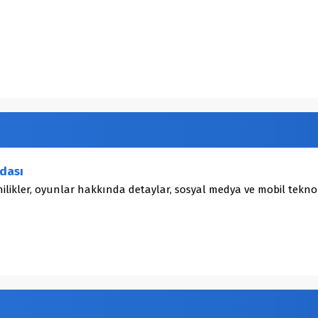
dası
ilikler, oyunlar hakkında detaylar, sosyal medya ve mobil teknol