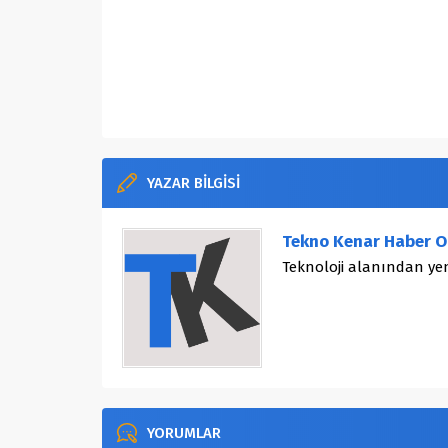
YAZAR BİLGİSİ
Tekno Kenar Haber O
Teknoloji alanından yen
YORUMLAR