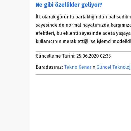
Ne gibi özellikler geliyor?
İlk olarak görüntü parlaklığından bahsedilme
sayesinde de normal hayatımızda karşımıza ç
efektleri, bu eklenti sayesinde adeta yaşayac
kullanıcının merak ettiği ise işlemci modelidi
Güncelleme Tarihi: 25.06.2020 02:35
Buradasınız:
Tekno Kenar
»
Güncel Teknoloj