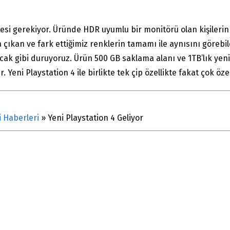
si gerekiyor. Üründe HDR uyumlu bir monitörü olan kişilerin ku
ıkan ve fark ettiğimiz renklerin tamamı ile aynısını görebile
ak gibi duruyoruz. Ürün 500 GB saklama alanı ve 1TB’lık yeni 
r. Yeni Playstation 4 ile birlikte tek çip özellikte fakat çok öz
i Haberleri
»
Yeni Playstation 4 Geliyor