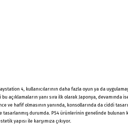
i Playstation 4, kullanıcılarının daha fazla oyun ya da uygula
ilgili bu açıklamaların yanı sıra ilk olarak Japonya, devamında
ince ve hafif olmasının yanında, konsollarında da ciddi tasarı
 göre tasarlanmış durumda. PS4 ürünlerinin genelinde bulunan
tetik yapısı ile karşımıza çıkıyor.