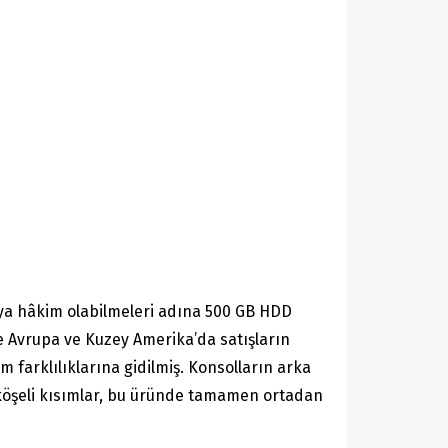
maya hâkim olabilmeleri adına 500 GB HDD
 ise Avrupa ve Kuzey Amerika’da satışların
m farklılıklarına gidilmiş. Konsolların arka
 köşeli kısımlar, bu üründe tamamen ortadan