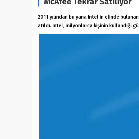
McAfee Tekrar Satılıyor
2011 yılından bu yana Intel’in elinde bulunan
atıldı. Intel, milyonlarca kişinin kullandığı 