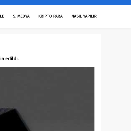
LE
S. MEDYA
KRİPTO PARA
NASIL YAPILIR
a edildi.