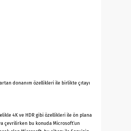
tan donanım özellikleri ile birlikte çıtayı
ikle 4K ve HDR gibi özellikleri ile ön plana
a çevrilirken bu konuda Microsoft’un