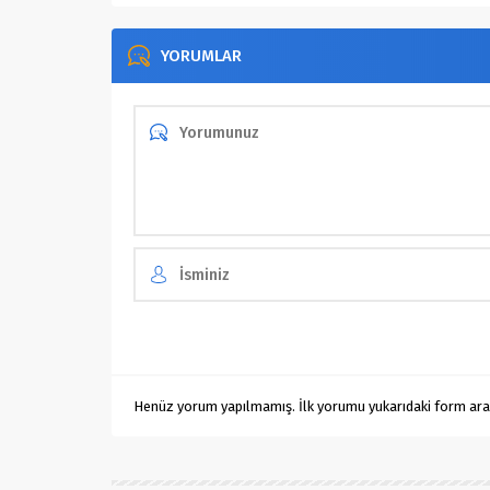
YORUMLAR
Henüz yorum yapılmamış. İlk yorumu yukarıdaki form aracıl