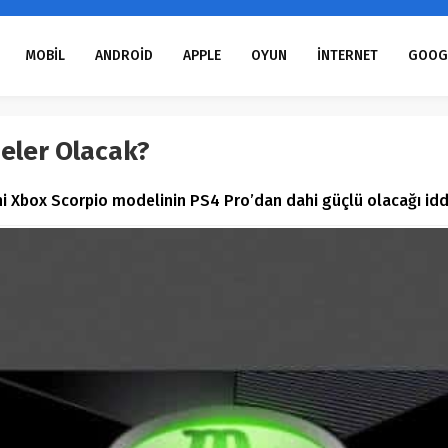
MOBİL
ANDROİD
APPLE
OYUN
İNTERNET
GOOG
Neler Olacak?
i Xbox Scorpio modelinin PS4 Pro’dan dahi güçlü olacağı iddi