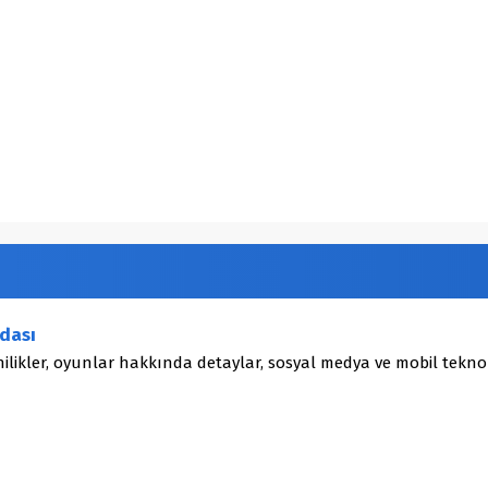
dası
ilikler, oyunlar hakkında detaylar, sosyal medya ve mobil teknol