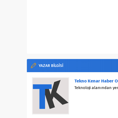
YAZAR BİLGİSİ
Tekno Kenar Haber O
Teknoloji alanından yen