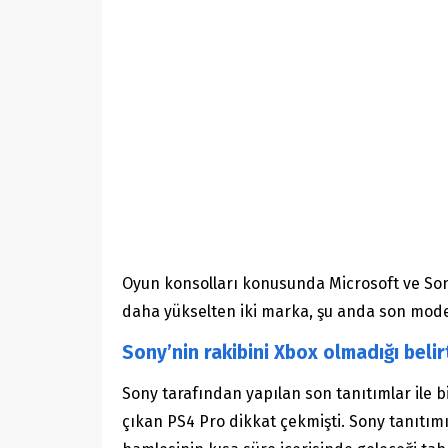
Oyun konsolları konusunda Microsoft ve Sony 
daha yükselten iki marka, şu anda son modell
Sony’nin rakibini Xbox olmadığı belir
Sony tarafından yapılan son tanıtımlar ile bi
çıkan PS4 Pro dikkat çekmişti. Sony tanıtı