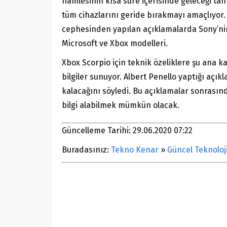
hamlesinin kısa süre içerisinde geleceği tahm
tüm cihazlarını geride bırakmayı amaçlıyor
cephesinden yapılan açıklamalarda Sony’nin 
Microsoft ve Xbox modelleri.
Xbox Scorpio için teknik özeliklere şu ana k
bilgiler sunuyor. Albert Penello yaptığı açı
kalacağını söyledi. Bu açıklamalar sonrasınd
bilgi alabilmek mümkün olacak.
Güncelleme Tarihi: 29.06.2020 07:22
Buradasınız:
Tekno Kenar
»
Güncel Teknoloj