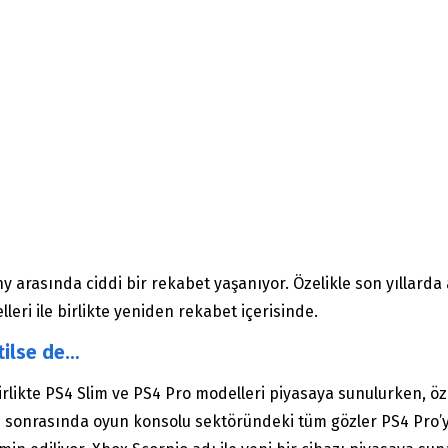
arasında ciddi bir rekabet yaşanıyor. Özelikle son yıllarda ar
eri ile birlikte yeniden rekabet içerisinde.
tilse de…
rlikte PS4 Slim ve PS4 Pro modelleri piyasaya sunulurken, özel
mı sonrasında oyun konsolu sektöründeki tüm gözler PS4 Pro’y