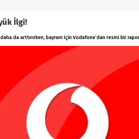
k İlgi!
daha da arttırırken, bayram için Vodafone’dan resmi bir rapor