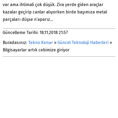
var ama ihtimali çok düşük. Zira yerde giden araçlar
kazalar geçirip canlar alıyorken birde başımıza metal
parçaları düşse n’aparız…
Güncelleme Tarihi: 18.11.2018 21:57
Buradasınız:
Tekno Kenar
»
Güncel Teknoloji Haberleri
»
Bilgisayarlar artık cebimize giriyor