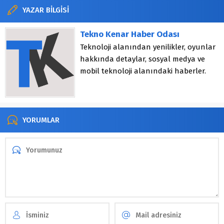
YAZAR BİLGİSİ
Tekno Kenar Haber Odası
Teknoloji alanından yenilikler, oyunlar
hakkında detaylar, sosyal medya ve
mobil teknoloji alanındaki haberler.
YORUMLAR