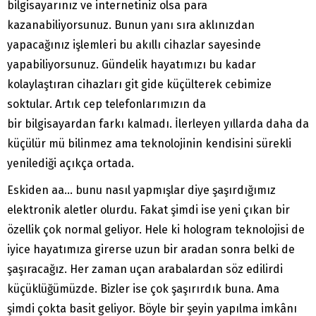
bilgisayarınız ve internetiniz olsa para
kazanabiliyorsunuz. Bunun yanı sıra aklınızdan
yapacağınız işlemleri bu akıllı cihazlar sayesinde
yapabiliyorsunuz. Gündelik hayatımızı bu kadar
kolaylaştıran cihazları git gide küçülterek cebimize
soktular. Artık cep telefonlarımızın da
bir bilgisayardan farkı kalmadı. İlerleyen yıllarda daha da
küçülür mü bilinmez ama teknolojinin kendisini sürekli
yenilediği açıkça ortada.
Eskiden aa… bunu nasıl yapmışlar diye şaşırdığımız
elektronik aletler olurdu. Fakat şimdi ise yeni çıkan bir
özellik çok normal geliyor. Hele ki hologram teknolojisi de
iyice hayatımıza girerse uzun bir aradan sonra belki de
şaşıracağız. Her zaman uçan arabalardan söz edilirdi
küçüklüğümüzde. Bizler ise çok şaşırırdık buna. Ama
şimdi çokta basit geliyor. Böyle bir şeyin yapılma imkânı