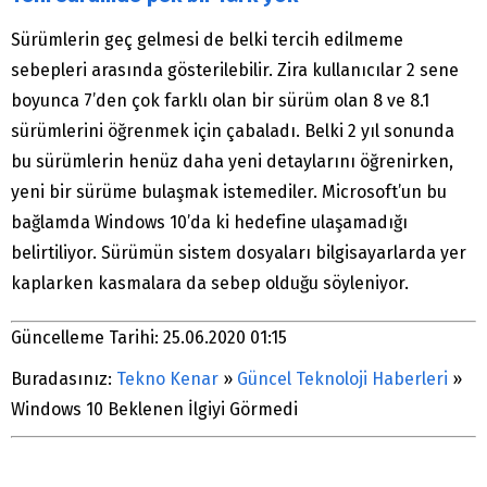
Sürümlerin geç gelmesi de belki tercih edilmeme
sebepleri arasında gösterilebilir. Zira kullanıcılar 2 sene
boyunca 7’den çok farklı olan bir sürüm olan 8 ve 8.1
sürümlerini öğrenmek için çabaladı. Belki 2 yıl sonunda
bu sürümlerin henüz daha yeni detaylarını öğrenirken,
yeni bir sürüme bulaşmak istemediler. Microsoft’un bu
bağlamda Windows 10’da ki hedefine ulaşamadığı
belirtiliyor. Sürümün sistem dosyaları bilgisayarlarda yer
kaplarken kasmalara da sebep olduğu söyleniyor.
Güncelleme Tarihi: 25.06.2020 01:15
Buradasınız:
Tekno Kenar
»
Güncel Teknoloji Haberleri
»
Windows 10 Beklenen İlgiyi Görmedi