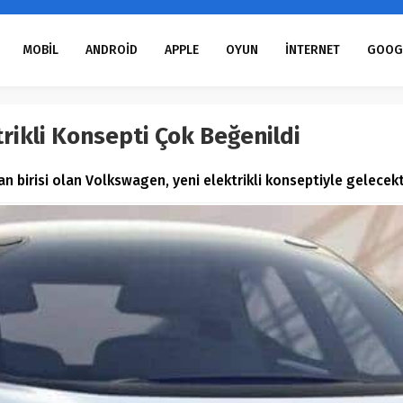
MOBİL
ANDROİD
APPLE
OYUN
İNTERNET
GOOG
rikli Konsepti Çok Beğenildi
 birisi olan Volkswagen, yeni elektrikli konseptiyle gelecek