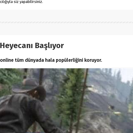
ığıyla siz yapabilirsiniz.
 Heyecanı Başlıyor
A online tüm dünyada hala popülerliğini koruyor.