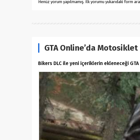
Henüz yorum yapılmamış. İlk yorumu yukarıdaki form aracıl
GTA Online’da Motosiklet
Bikers DLC ile yeni içeriklerin ekleneceği GT