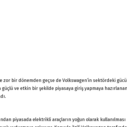
 zor bir dönemden geçse de Volkswagen’in sektördeki gücü h
daha güçlü ve etkin bir şekilde piyasaya giriş yapmaya hazırlana
dı.
rdından piyasada elektrikli araçların yoğun olarak kullanılma