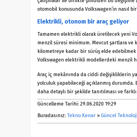
çalışmalar ile birlikte şimdiden bu değişime 
otomobil konusunda Volkswagen’in nasıl bir 
Elektrikli, otonom bir araç geliyor
Tamamen elektrikli olarak üretilecek yeni Vo
menzil süresi minimum. Mevcut şartlara ve k
kilometreye kadar bir sürüş elde edebilmek 
Volkswagen elektrikli modellerdeki menzil 
Araç iç mekânında da ciddi değişikliklerin ya
yolculuk yapabileceği açıklanmış durumda. B
daha detaylı bir şekilde tanıtılması ve farklı
Güncelleme Tarihi: 29.06.2020 19:29
Buradasınız:
Tekno Kenar
»
Güncel Teknoloj