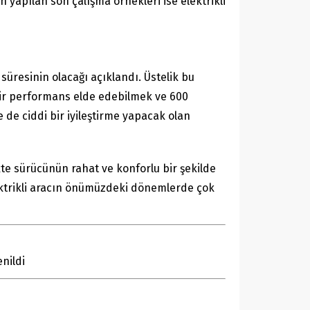
n yapılan son çalışma örnekleri ise elektrikli
süresinin olacağı açıklandı. Üstelik bu
 bir performans elde edebilmek ve 600
de ciddi bir iyileştirme yapacak olan
ikte sürücünün rahat ve konforlu bir şekilde
ektrikli aracın önümüzdeki dönemlerde çok
nildi