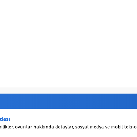
dası
ilikler, oyunlar hakkında detaylar, sosyal medya ve mobil teknol