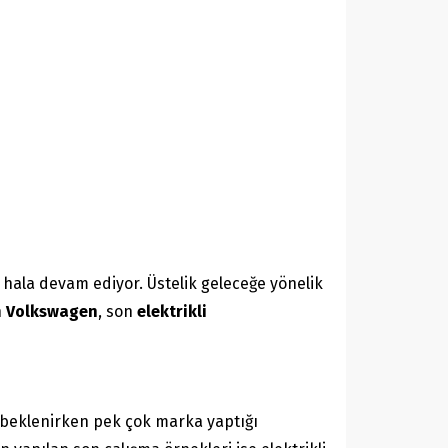
ala devam ediyor. Üstelik geleceğe yönelik
n
Volkswagen
, son
elektrikli
sı beklenirken pek çok marka yaptığı