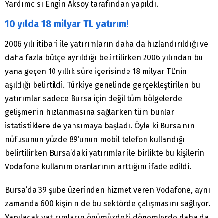
Yardımcısı Engin Aksoy tarafından yapıldı.
10 yılda 18 milyar TL yatırım!
2006 yılı itibari ile yatırımların daha da hızlandırıldığı ve
daha fazla bütçe ayrıldığı belirtilirken 2006 yılından bu
yana geçen 10 yıllık süre içerisinde 18 milyar TL’nin
aşıldığı belirtildi. Türkiye genelinde gerçekleştirilen bu
yatırımlar sadece Bursa için değil tüm bölgelerde
gelişmenin hızlanmasına sağlarken tüm bunlar
istatistiklere de yansımaya başladı. Öyle ki Bursa’nın
nüfusunun yüzde 89’unun mobil telefon kullandığı
belirtilirken Bursa’daki yatırımlar ile birlikte bu kişilerin
Vodafone kullanım oranlarının arttığını ifade edildi.
Bursa’da 39 şube üzerinden hizmet veren Vodafone, aynı
zamanda 600 kişinin de bu sektörde çalışmasını sağlıyor.
Yapılacak yatırımların önümüzdeki dönemlerde daha da