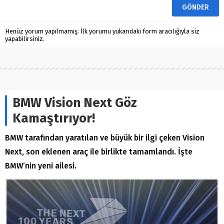
Henüz yorum yapılmamış. İlk yorumu yukarıdaki form aracılığıyla siz
yapabilirsiniz.
BMW Vision Next Göz
Kamaştırıyor!
BMW tarafından yaratılan ve büyük bir ilgi çeken Vision
Next, son eklenen araç ile birlikte tamamlandı. İşte
BMW’nin yeni ailesi.