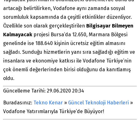
artacağı belirtilirken, Vodafone aynı zamanda sosyal
sorumluluk kapsamında da çeşitli etkinlikler düzenliyor.
Özellikle son olarak gerçekleştirilen
Bilgisayar Bilmeyen
Kalmayacak
projesi Bursa’da 12.650, Marmara Bölgesi
genelinde ise 188.640 kişinin ücretsiz eğitim almasını
sağladı. Sunduğu hizmetlerin yanı sıra sağladığı eğitim ve
insanlara ve ekonomiye katkısı ile Vodafone Türkiye’nin
çok önemli değerlerinden birisi olduğunu da kanıtlamış
oldu.
Güncelleme Tarihi: 29.06.2020 20:34
Buradasınız:
Tekno Kenar
»
Güncel Teknoloji Haberleri
»
Vodafone Yatırımlarıyla Türkiye’de Büyüyor!