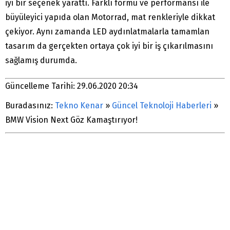
iyi bir seçenek yarattı. Farklı formu ve performansı ile
büyüleyici yapıda olan Motorrad, mat renkleriyle dikkat
çekiyor. Aynı zamanda LED aydınlatmalarla tamamlan
tasarım da gerçekten ortaya çok iyi bir iş çıkarılmasını
sağlamış durumda.
Güncelleme Tarihi: 29.06.2020 20:34
Buradasınız:
Tekno Kenar
»
Güncel Teknoloji Haberleri
»
BMW Vision Next Göz Kamaştırıyor!