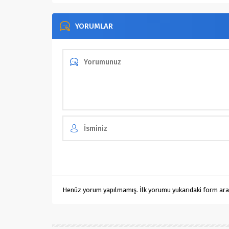
YORUMLAR
Henüz yorum yapılmamış. İlk yorumu yukarıdaki form aracıl