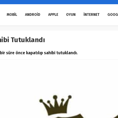
MOBİL
ANDROİD
APPLE
OYUN
İNTERNET
GOOG
hibi Tutuklandı
ir süre önce kapatılıp sahibi tutuklandı.