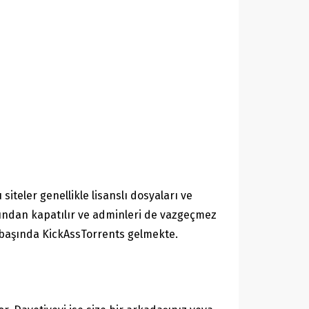
iteler genellikle lisanslı dosyaları ve
rafından kapatılır ve adminleri de vazgeçmez
en başında KickAssTorrents gelmekte.