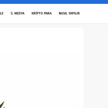
LE
S. MEDYA
KRİPTO PARA
NASIL YAPILIR