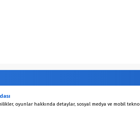
dası
ilikler, oyunlar hakkında detaylar, sosyal medya ve mobil teknol