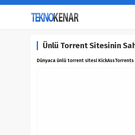
Ünlü Torrent Sitesinin Sa
Dünyaca ünlü torrent sitesi KickAssTorrents b