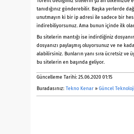
Torent dediğimiz sitelerin şu an ülkemizde en
tanıdığınız gönderebilir. Başka yerlerde dağ
unutmayın ki bir ip adresi ile sadece bir he
indirebiliyorsunuz. Ama bunun içinde ilk ola
Bu sitelerin mantığı ise indirdiğiniz dosyanı
dosyanızı paylaşmış oluyorsunuz ve ne kadar ç
alabilirsiniz. Bunların yanı sıra ücretsiz v
bu sitelerin en başında geliyor.
Güncelleme Tarihi: 25.06.2020 01:15
Buradasınız:
Tekno Kenar
»
Güncel Teknoloj