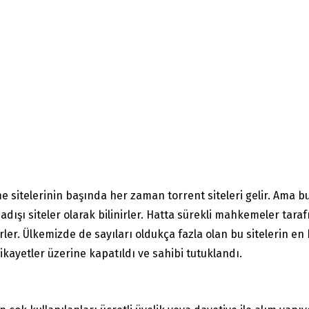
sitelerinin başında her zaman torrent siteleri gelir. Ama bu s
asadışı siteler olarak bilinirler. Hatta sürekli mahkemeler ta
derler. Ülkemizde de sayıları oldukça fazla olan bu sitelerin 
ikayetler üzerine kapatıldı ve sahibi tutuklandı.