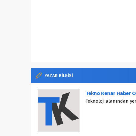
YAZAR BİLGİSİ
Tekno Kenar Haber O
Teknoloji alanından yen