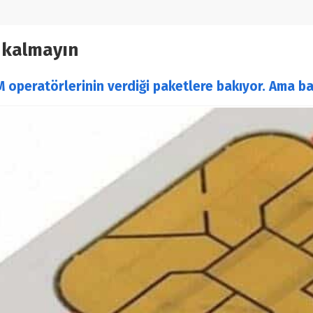
 kalmayın
operatörlerinin verdiği paketlere bakıyor. Ama ba