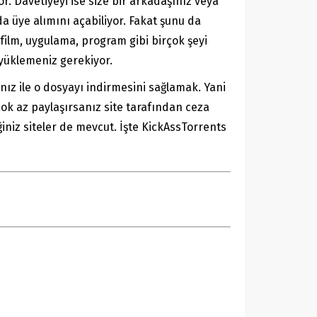
or. Davetiyeyi ise size bir arkadaşınız veya
a üye alımını açabiliyor. Fakat şunu da
film, uygulama, program gibi birçok şeyi
 yüklemeniz gerekiyor.
ınız ile o dosyayı indirmesini sağlamak. Yani
çok az paylaşırsanız site tarafından ceza
ğiniz siteler de mevcut. İşte KickAssTorrents