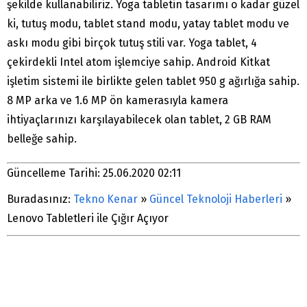
şekilde kullanabiliriz. Yoga tabletin tasarımı o kadar güzel
ki, tutuş modu, tablet stand modu, yatay tablet modu ve
askı modu gibi birçok tutuş stili var. Yoga tablet, 4
çekirdekli Intel atom işlemciye sahip. Android Kitkat
işletim sistemi ile birlikte gelen tablet 950 g ağırlığa sahip.
8 MP arka ve 1.6 MP ön kamerasıyla kamera
ihtiyaçlarınızı karşılayabilecek olan tablet, 2 GB RAM
belleğe sahip.
Güncelleme Tarihi: 25.06.2020 02:11
Buradasınız:
Tekno Kenar
»
Güncel Teknoloji Haberleri
»
Lenovo Tabletleri ile Çığır Açıyor