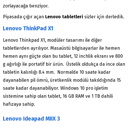
zorlayacağa benziyor.
Piyasada çığır açan
Lenovo tabletleri
sizler için derledik.
Lenovo ThinkPad X1
Lenovo Thinkpad X1, modüler tasarımı ile diğer
tabletlerden ayrılıyor. Masaüstü bilgisayarlar ile hemen
hemen aynı güçte olan bu tablet, 12 inchlik ekranı ve 800
g ağırlığı ile portatif bir ürün. Üstelik oldukça da ince olan
tabletin kalınlığı 8.4 mm. Normalde 10 saate kadar
dayanabilen pil ömrü, üretkenlik modülü takıldığında 15
saate kadar dayanabiliyor. Windows 10 pro işletim
sistemine sahip olan tablet, 16 GB RAM ve 1 TB dahili
hafızaya sahip.
Lenovo Ideapad MIIX 3