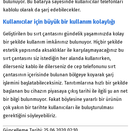
bulunuyor. Bu batarya sayesinde kullanıcılar telefonları
kablolu olarak da şarj edebilecekler.
Kullanıcılar için büyük bir kullanım kolaylığı
Geliştirilen bu sırt çantasını gündelik yaşamınızda kolay
bir şekilde kullanım imkânınız bulunuyor. Hiçbir şekilde
estetik yapısında aksaklıklar ile karşılaşmayacağınız bu
sırt çantasını siz istediğin her alanda kullanırken,
dilerseniz kablo ile dilerseniz de cep telefonunu sırt
çantasının içerisinde bulunan bölgeye koyarak şarj
işlemini başlatabileceksiniz. Tanıtımlarına hızlı bir şekilde
başlanan bu cihazın piyasaya çıkış tarihi ile ilgili şu an net
bir bilgi bulunmuyor. Fakat böylesine yararlı bir ürünün
çok yakın bir tarihte kullanıcıları ile buluşturulması
gerektiğini söyleyebiliriz.
Güncelleme Tarihi: 25.06.2020 02:10