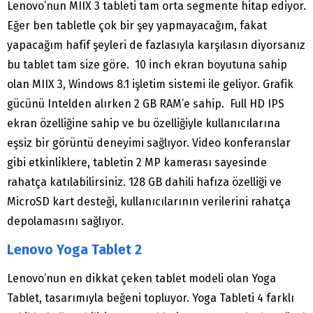
Lenovo’nun MIIX 3 tableti tam orta segmente hitap ediyor.
Eğer ben tabletle çok bir şey yapmayacağım, fakat
yapacağım hafif şeyleri de fazlasıyla karşılasın diyorsanız
bu tablet tam size göre. 10 inch ekran boyutuna sahip
olan MIIX 3, Windows 8.1 işletim sistemi ile geliyor. Grafik
gücünü Intelden alırken 2 GB RAM’e sahip. Full HD IPS
ekran özelliğine sahip ve bu özelliğiyle kullanıcılarına
eşsiz bir görüntü deneyimi sağlıyor. Video konferanslar
gibi etkinliklere, tabletin 2 MP kamerası sayesinde
rahatça katılabilirsiniz. 128 GB dahili hafıza özelliği ve
MicroSD kart desteği, kullanıcılarının verilerini rahatça
depolamasını sağlıyor.
Lenovo Yoga Tablet 2
Lenovo’nun en dikkat çeken tablet modeli olan Yoga
Tablet, tasarımıyla beğeni topluyor. Yoga Tableti 4 farklı