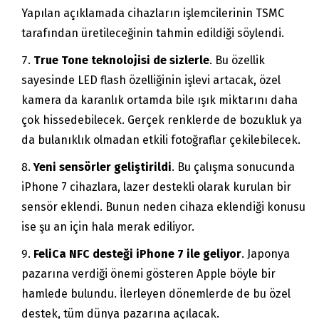
Yapılan açıklamada cihazların işlemcilerinin TSMC
tarafından üretileceğinin tahmin edildiği söylendi.
True Tone teknolojisi de sizlerle
. Bu özellik
sayesinde LED flash özelliğinin işlevi artacak, özel
kamera da karanlık ortamda bile ışık miktarını daha
çok hissedebilecek. Gerçek renklerde de bozukluk ya
da bulanıklık olmadan etkili fotoğraflar çekilebilecek.
Yeni sensörler geliştirildi
. Bu çalışma sonucunda
iPhone 7 cihazlara, lazer destekli olarak kurulan bir
sensör eklendi. Bunun neden cihaza eklendiği konusu
ise şu an için hala merak ediliyor.
FeliCa NFC desteği iPhone 7 ile geliyor
. Japonya
pazarına verdiği önemi gösteren Apple böyle bir
hamlede bulundu. İlerleyen dönemlerde de bu özel
destek, tüm dünya pazarına açılacak.