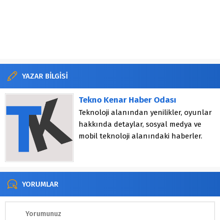
YAZAR BİLGİSİ
Tekno Kenar Haber Odası
Teknoloji alanından yenilikler, oyunlar
hakkında detaylar, sosyal medya ve
mobil teknoloji alanındaki haberler.
YORUMLAR