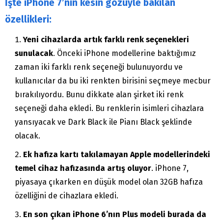
İşte iPhone 7’nin kesin gözüyle bakılan
özellikleri:
Yeni cihazlarda artık farklı renk seçenekleri
sunulacak
. Önceki iPhone modellerine baktığımız
zaman iki farklı renk seçeneği bulunuyordu ve
kullanıcılar da bu iki renkten birisini seçmeye mecbur
bırakılıyordu. Bunu dikkate alan şirket iki renk
seçeneği daha ekledi. Bu renklerin isimleri cihazlara
yansıyacak ve Dark Black ile Pianı Black şeklinde
olacak.
Ek hafıza kartı takılamayan Apple modellerindeki
temel cihaz hafızasında artış oluyor
. iPhone 7,
piyasaya çıkarken en düşük model olan 32GB hafıza
özelliğini de cihazlara ekledi.
En son çıkan iPhone 6’nın Plus modeli burada da