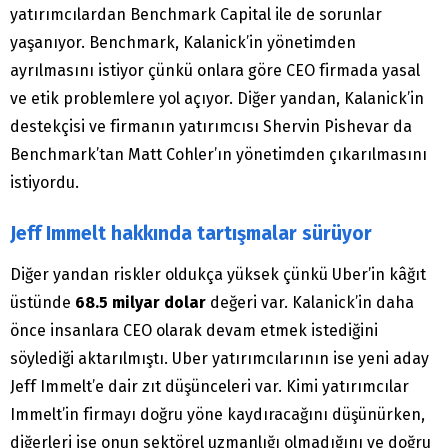
yatırımcılardan Benchmark Capital ile de sorunlar
yaşanıyor. Benchmark, Kalanick’in yönetimden
ayrılmasını istiyor çünkü onlara göre CEO firmada yasal
ve etik problemlere yol açıyor. Diğer yandan, Kalanick’in
destekçisi ve firmanın yatırımcısı Shervin Pishevar da
Benchmark’tan Matt Cohler’ın yönetimden çıkarılmasını
istiyordu.
Jeff Immelt hakkında tartışmalar sürüyor
Diğer yandan riskler oldukça yüksek çünkü Uber’in kâğıt
üstünde
68.5 milyar dolar
değeri var. Kalanick’in daha
önce insanlara CEO olarak devam etmek istediğini
söylediği aktarılmıştı. Uber yatırımcılarının ise yeni aday
Jeff Immelt’e dair zıt düşünceleri var. Kimi yatırımcılar
Immelt’in firmayı doğru yöne kaydıracağını düşünürken,
diğerleri ise onun sektörel uzmanlığı olmadığını ve doğru