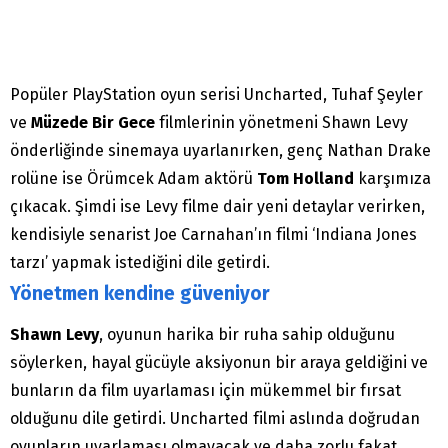
Popüler PlayStation oyun serisi Uncharted, Tuhaf Şeyler
ve
Müzede Bir Gece
filmlerinin yönetmeni Shawn Levy
önderliğinde sinemaya uyarlanırken, genç Nathan Drake
rolüne ise Örümcek Adam aktörü
Tom Holland
karşımıza
çıkacak. Şimdi ise Levy filme dair yeni detaylar verirken,
kendisiyle senarist Joe Carnahan’ın filmi ‘Indiana Jones
tarzı’ yapmak istediğini dile getirdi.
Yönetmen kendine güveniyor
Shawn Levy
, oyunun harika bir ruha sahip olduğunu
söylerken, hayal gücüyle aksiyonun bir araya geldiğini ve
bunların da film uyarlaması için mükemmel bir fırsat
olduğunu dile getirdi. Uncharted filmi aslında doğrudan
oyunların uyarlaması olmayacak ve daha zorlu fakat