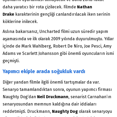
daha yaratıcı bir rota çizilecek. Filmde
Nathan
Drake
karakterinin gençliği canlandırılacak iken serinin
köklerine inilecek.
Aslına bakarsanız, Uncharted filmi uzun süredir yapım
aşamasında ve ilk olarak 2009 yılında duyurulmuştu. Yıllar
içinde de Mark Wahlberg, Robert De Niro, Joe Pesci, Amy
Adams ve Scarlett Johansson gibi önemli oyuncuların ismi
geçmişti.
Yapımcı ekiple arada soğukluk vardı
Diğer yandan filmle ilgili önemli tartışmalar da var.
Senaryo tamamlandıktan sonra, oyunun yapımcı firması
Naughty Dog’dan
Neil Druckmann
, senarist Carnahan’ın
senaryosundan memnun kaldığına dair iddiaları
reddetmişti. Druckmann,
Naughty Dog
olarak senaryoyu