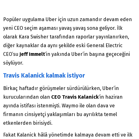
Popüler uygulama Uber için uzun zamandır devam eden
yeni CEO seçim aşaması yavaş yavaş sona geliyor. İlk
olarak Kara Swisher tarafından raporlar yayınlanırken,
diğer kaynaklar da aynı şekilde eski General Electric
CEO’su
Jeff Immelt
‘in yakında Uber’in başına geçeceğini
söylüyor.
Travis Kalanick kalmak istiyor
Birkaç haftadır görüşmeler sürdürülürken, Uber’in
kurucularından olan
CEO Travis Kalanick
‘in haziran
ayında istifası istenmişti. Waymo ile olan dava ve
firmanın cinsiyetçi yaklaşımları bu ayrılıkta temel
etkenlerden birisiydi.
Fakat Kalanick hâlâ yönetimde kalmaya devam etti ve ilk