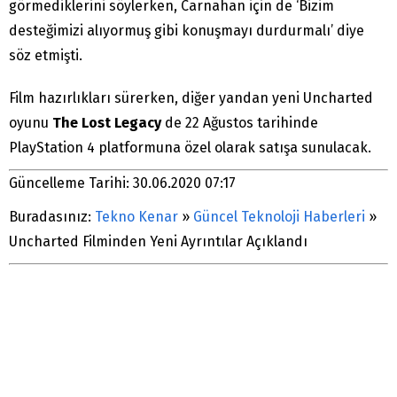
görmediklerini söylerken, Carnahan için de ‘Bizim
desteğimizi alıyormuş gibi konuşmayı durdurmalı’ diye
söz etmişti.
Film hazırlıkları sürerken, diğer yandan yeni Uncharted
oyunu
The Lost Legacy
de 22 Ağustos tarihinde
PlayStation 4 platformuna özel olarak satışa sunulacak.
Güncelleme Tarihi: 30.06.2020 07:17
Buradasınız:
Tekno Kenar
»
Güncel Teknoloji Haberleri
»
Uncharted Filminden Yeni Ayrıntılar Açıklandı