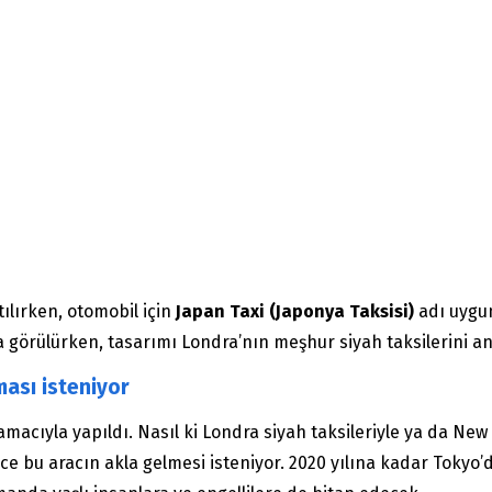
tılırken, otomobil için
Japan Taxi (Japonya Taksisi)
adı uygu
 görülürken, tasarımı Londra’nın meşhur siyah taksilerini an
ması isteniyor
amacıyla yapıldı. Nasıl ki Londra siyah taksileriyle ya da New 
nce bu aracın akla gelmesi isteniyor. 2020 yılına kadar Tokyo