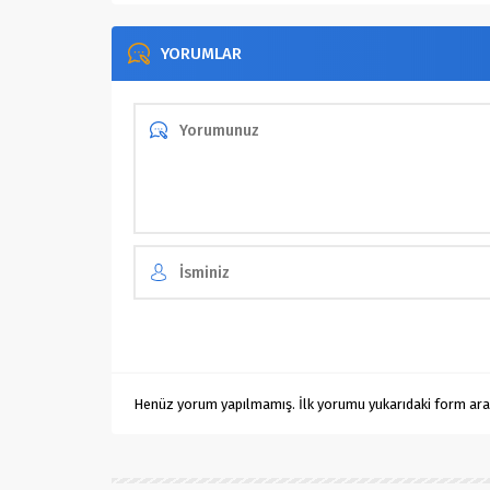
YORUMLAR
Henüz yorum yapılmamış. İlk yorumu yukarıdaki form aracıl