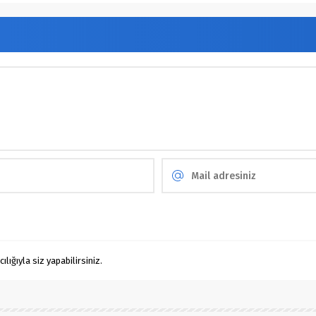
ığıyla siz yapabilirsiniz.