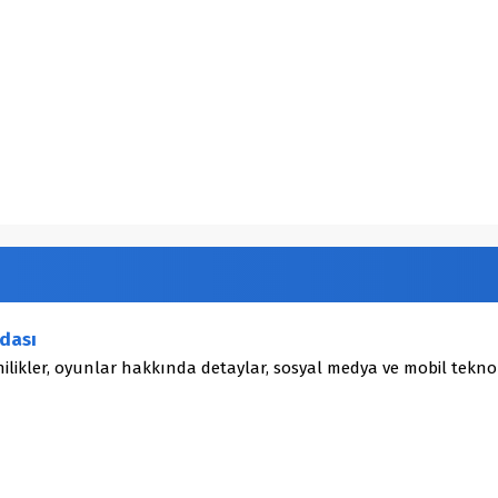
dası
ilikler, oyunlar hakkında detaylar, sosyal medya ve mobil teknol