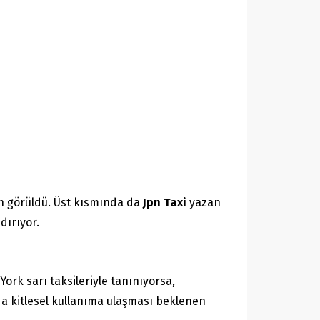
n görüldü. Üst kısmında da
Jpn Taxi
yazan
dırıyor.
York sarı taksileriyle tanınıyorsa,
’da kitlesel kullanıma ulaşması beklenen