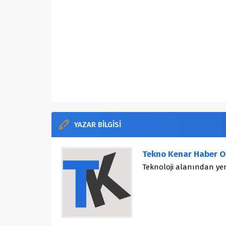
YAZAR BİLGİSİ
Tekno Kenar Haber O
Teknoloji alanından yen