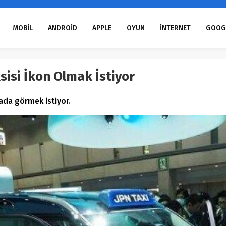
MOBİL
ANDROİD
APPLE
OYUN
İNTERNET
GOOG
sisi İkon Olmak İstiyor
nada görmek istiyor.