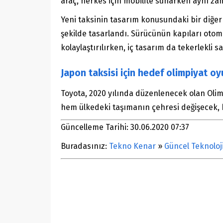
araç, herkes için mobilite sunarken aynı zam
Yeni taksinin tasarım konusundaki bir diğer
şekilde tasarlandı. Sürücünün kapıları otoma
kolaylaştırılırken, iç tasarım da tekerlekli s
Japon taksisi için hedef olimpiyat oy
Toyota, 2020 yılında düzenlenecek olan Olim
hem ülkedeki taşımanın çehresi değişecek, 
Güncelleme Tarihi: 30.06.2020 07:37
Buradasınız:
Tekno Kenar
»
Güncel Teknoloj