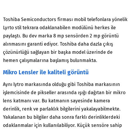
Toshiba Semiconductors firması mobil telefonlara yönelik
Lyrto stil tekrara odaklanabilen modülünü herkes ile
paylaştı. Bu dev marka 8 mp sensörden 2 mp görüntü
alınmasını garanti ediyor. Toshiba daha dazla çıkış
çözünürlüğü sağlayan bir başka model üzerinde de
hemen çalışmalarına başlamış bulunmakta.
Mikro Lensler ile kaliteli görüntü
Aynı lytro markasında olduğu gibi Toshiba markasının
işlemcisinde de pikseller arasında ışığı dağıtan bir mikro
lens katmanı var. Bu katmanın sayesinde kamera
derinlik, renk ve parlaklık bilgilerini yakalayabilmekte.
Yakalanan bu bilgiler daha sonra farklı derinliklerdeki
odaklanmalar için kullanılabiliyor. Küçük sensöre sahip