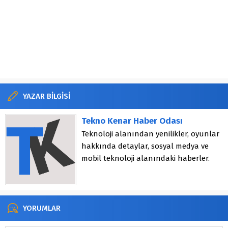
YAZAR BİLGİSİ
Tekno Kenar Haber Odası
Teknoloji alanından yenilikler, oyunlar
hakkında detaylar, sosyal medya ve
mobil teknoloji alanındaki haberler.
YORUMLAR