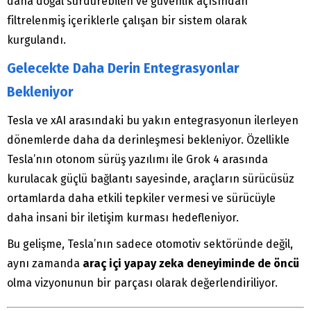
daha doğal sürdürebilen ve güvenlik açısından
filtrelenmiş içeriklerle çalışan bir sistem olarak
kurgulandı.
Gelecekte Daha Derin Entegrasyonlar
Bekleniyor
Tesla ve xAI arasındaki bu yakın entegrasyonun ilerleyen
dönemlerde daha da derinleşmesi bekleniyor. Özellikle
Tesla’nın otonom sürüş yazılımı ile Grok 4 arasında
kurulacak güçlü bağlantı sayesinde, araçların sürücüsüz
ortamlarda daha etkili tepkiler vermesi ve sürücüyle
daha insani bir iletişim kurması hedefleniyor.
Bu gelişme, Tesla’nın sadece otomotiv sektöründe değil,
aynı zamanda
araç içi yapay zeka deneyiminde de öncü
olma vizyonunun bir parçası olarak değerlendiriliyor.