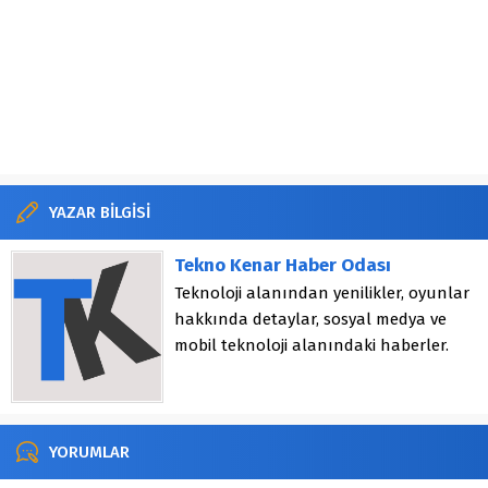
YAZAR BİLGİSİ
Tekno Kenar Haber Odası
Teknoloji alanından yenilikler, oyunlar
hakkında detaylar, sosyal medya ve
mobil teknoloji alanındaki haberler.
YORUMLAR