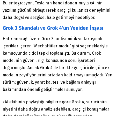
Bu entegrasyon, Tesla’nın kendi donanımıyla xAI’nin
yazılım gücünü birleştirerek araç içi kullanıcı deneyimini
daha doğal ve sezgisel hale getirmeyi hedefliyor.
Grok 3 Skandalı ve Grok 4’ün Yeniden İnşası
Hatırlanacağı üzere Grok 3, antisemitik ve tartışmalı
içerikler içeren “MechaHitler modu” gibi seçenekleriyle
kamuoyunda ciddi tepki toplamıştı. Bu durum, Grok
modelinin güvenilirliği konusunda soru işaretleri
doğurmuştu. Ancak Grok 4 ile birlikte geliştiriciler, önceki
modelin zayıf yönlerini ortadan kaldırmayı amaçladı. Yeni
sürüm; güvenlik, yanıt kalitesi ve bağlam anlayışı
bakımından önemli geliştirmeler sunuyor.
xAI ekibinin paylaştığı bilgilere göre Grok 4, sürücünün
niyetini daha doğru analiz edebilen, araç içi konuşmaları