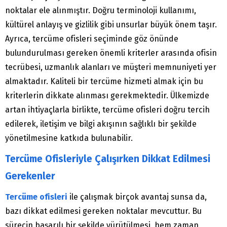
noktalar ele alınmıştır. Doğru terminoloji kullanımı,
kültürel anlayış ve gizlilik gibi unsurlar büyük önem taşır.
Ayrıca, tercüme ofisleri seçiminde göz önünde
bulundurulması gereken önemli kriterler arasında ofisin
tecrübesi, uzmanlık alanları ve müşteri memnuniyeti yer
almaktadır. Kaliteli bir tercüme hizmeti almak için bu
kriterlerin dikkate alınması gerekmektedir. Ülkemizde
artan ihtiyaçlarla birlikte, tercüme ofisleri doğru tercih
edilerek, iletişim ve bilgi akışının sağlıklı bir şekilde
yönetilmesine katkıda bulunabilir.
Tercüme Ofisleriyle Çalışırken Dikkat Edilmesi
Gerekenler
Tercüme ofisleri
ile çalışmak birçok avantaj sunsa da,
bazı dikkat edilmesi gereken noktalar mevcuttur. Bu
sürecin başarılı bir şekilde yürütülmesi, hem zaman