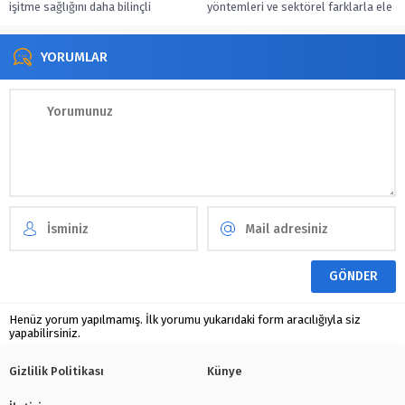
işitme sağlığını daha bilinçli
yöntemleri ve sektörel farklarla ele
yönetmenize yardımcı olur.
alan güncel bir değerlendirme.
YORUMLAR
Henüz yorum yapılmamış. İlk yorumu yukarıdaki form aracılığıyla siz
yapabilirsiniz.
Gizlilik Politikası
Künye