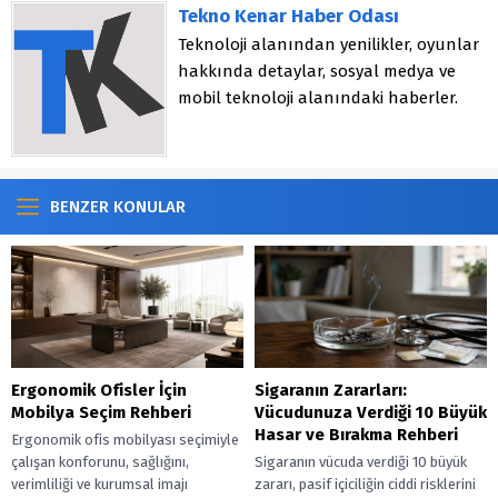
Tekno Kenar Haber Odası
Teknoloji alanından yenilikler, oyunlar
hakkında detaylar, sosyal medya ve
mobil teknoloji alanındaki haberler.
BENZER KONULAR
Ergonomik Ofisler İçin
Sigaranın Zararları:
Mobilya Seçim Rehberi
Vücudunuza Verdiği 10 Büyük
Hasar ve Bırakma Rehberi
Ergonomik ofis mobilyası seçimiyle
çalışan konforunu, sağlığını,
Sigaranın vücuda verdiği 10 büyük
verimliliği ve kurumsal imajı
zararı, pasif içiciliğin ciddi risklerini