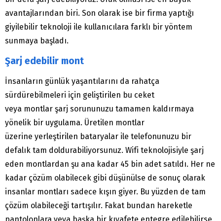
avantajlarından biri. Son olarak ise bir firma yaptığı
giyilebilir teknoloji ile kullanıcılara farklı bir yöntem
sunmaya başladı.
Şarj edebilir mont
İnsanların günlük yaşantılarını da rahatça
sürdürebilmeleri için geliştirilen bu ceket
veya montlar şarj sorununuzu tamamen kaldırmaya
yönelik bir uygulama. Üretilen montlar
üzerine yerleştirilen bataryalar ile telefonunuzu bir
defalık tam doldurabiliyorsunuz. Wifi teknolojisiyle şarj
eden montlardan şu ana kadar 45 bin adet satıldı. Her ne
kadar çözüm olabilecek gibi düşünülse de sonuç olarak
insanlar montları sadece kışın giyer. Bu yüzden de tam
çözüm olabileceği tartışılır. Fakat bundan hareketle
pantolonlara veya başka bir kıyafete entegre edilebilirse