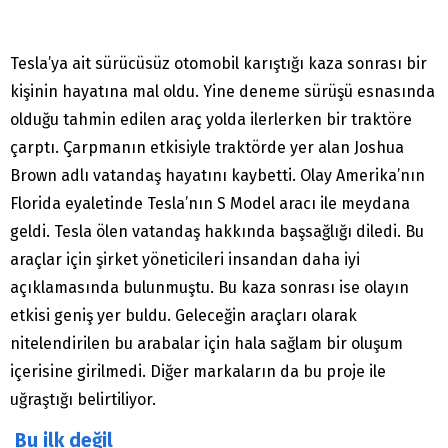
Tesla’ya ait sürücüsüz otomobil karıştığı kaza sonrası bir
kişinin hayatına mal oldu. Yine deneme sürüşü esnasında
olduğu tahmin edilen araç yolda ilerlerken bir traktöre
çarptı. Çarpmanın etkisiyle traktörde yer alan Joshua
Brown adlı vatandaş hayatını kaybetti. Olay Amerika’nın
Florida eyaletinde Tesla’nın S Model aracı ile meydana
geldi. Tesla ölen vatandaş hakkında başsağlığı diledi. Bu
araçlar için şirket yöneticileri insandan daha iyi
açıklamasında bulunmuştu. Bu kaza sonrası ise olayın
etkisi geniş yer buldu. Geleceğin araçları olarak
nitelendirilen bu arabalar için hala sağlam bir oluşum
içerisine girilmedi. Diğer markaların da bu proje ile
uğraştığı belirtiliyor.
Bu ilk değil