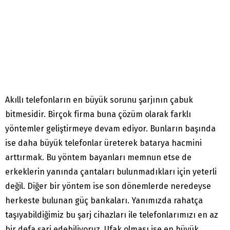
Akıllı telefonların en büyük sorunu şarjının çabuk
bitmesidir. Birçok firma buna çözüm olarak farklı
yöntemler geliştirmeye devam ediyor. Bunların başında
ise daha büyük telefonlar üreterek batarya hacmini
arttırmak. Bu yöntem bayanları memnun etse de
erkeklerin yanında çantaları bulunmadıkları için yeterli
değil. Diğer bir yöntem ise son dönemlerde neredeyse
herkeste bulunan güç bankaları. Yanımızda rahatça
taşıyabildiğimiz bu şarj cihazları ile telefonlarımızı en az
bir defa şarj edebiliyoruz. Ufak olması ise en büyük