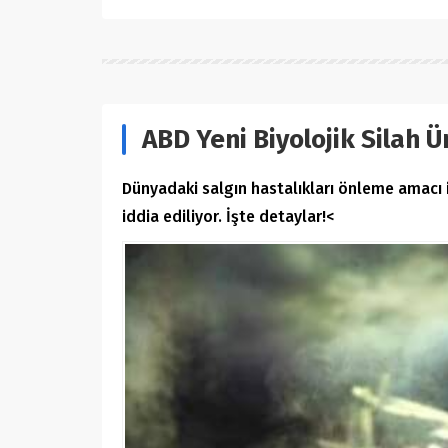
ABD Yeni Biyolojik Silah Ü
Dünyadaki salgın hastalıkları önleme amacı i
iddia ediliyor. İşte detaylar!<