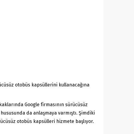
ücüsüz otobüs kapsüllerini kullanacağına
okaklarında Google firmasının sürücüsüz
i hususunda da anlaşmaya varmıştı. Şimdiki
rücüsüz otobüs kapsülleri hizmete başlıyor.