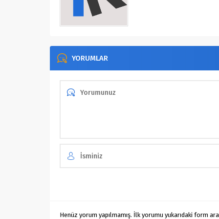
YORUMLAR
Henüz yorum yapılmamış. İlk yorumu yukarıdaki form aracıl