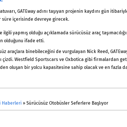
atuvarı, GATEway adını taşıyan projenin kaydını gün itibariy
 süre içerisinde devreye girecek.
e ilgili yapmış olduğu açıklamada sürücüsüz araç taşımacılığ
n olduğunu ifade etti.
üsüz araçlara binebileceğini de vurgulayan Nick Reed, GATEway
çizdi. Westfield Sportscars ve Oxbotica gibi firmalardan ge
kişiden oluşan bir yolcu kapasitesine sahip olacak ve en fazla d
i Haberleri
»
Sürücüsüz Otobüsler Seferlere Başlıyor