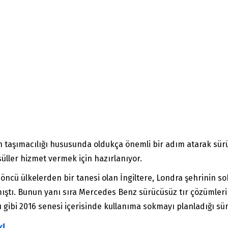
an taşımacılığı hususunda oldukça önemli bir adım atarak sür
üller hizmet vermek için hazırlanıyor.
öncü ülkelerden bir tanesi olan İngiltere, Londra şehrinin s
mıştı. Bunun yanı sıra Mercedes Benz sürücüsüz tır çözümler
ı gibi 2016 senesi içerisinde kullanıma sokmayı planladığı sü
k!