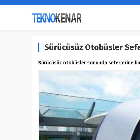
Sürücüsüz Otobüsler Sefe
Sürücüsüz otobüsler sonunda seferlerine baş