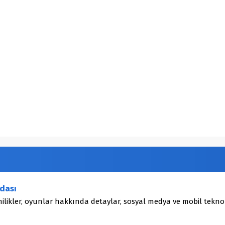
dası
ilikler, oyunlar hakkında detaylar, sosyal medya ve mobil teknol