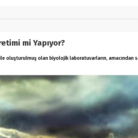
retimi mi Yapıyor?
le oluşturulmuş olan biyolojik laboratuvarların, amacından sap