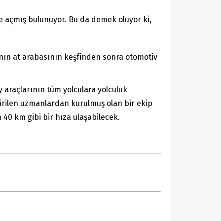
le açmış bulunuyor. Bu da demek oluyor ki,
ının at arabasının keşfinden sonra otomotiv
 araçlarının tüm yolculara yolculuk
tirilen uzmanlardan kurulmuş olan bir ekip
a 40 km gibi bir hıza ulaşabilecek.