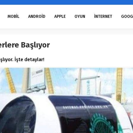
MOBİL
ANDROİD
APPLE
OYUN
İNTERNET
GOOG
rlere Başlıyor
lıyor. İşte detaylar!