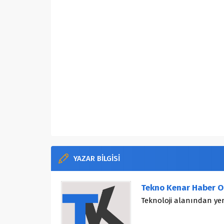
YAZAR BİLGİSİ
Tekno Kenar Haber O
Teknoloji alanından yen