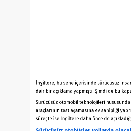
İngiltere, bu sene içerisinde sürücüsüz ins
dair bir açıklama yapmıştı. Şimdi de bu kaps
Sürücüsüz otomobil teknolojileri hususunda 
araçlarının test aşamasına ev sahipliği yap
süreçte ise İngiltere daha önce de açıkladığ
Sürücüsüz otobüsler yollarda olaca