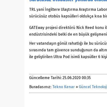
TRL yani İngiltere Ulaştırma Araştırma Labor
sürücüsüz otobüs kapsülleri oldukça kısa bir
GATEway projesi direktörü Nick Reed konu il
endüstrisindeki belki de en büyük gelişmeni
Her vatandaşın gönül rahatlığı ile bu sürüc
sırasında tam güvence sunduğunun da altını 
ile geliştirilen Ultra Pod isimli kapsüller 6 
Güncelleme Tarihi: 25.06.2020 00:35
Buradasınız:
Tekno Kenar
»
Güncel Teknoloj