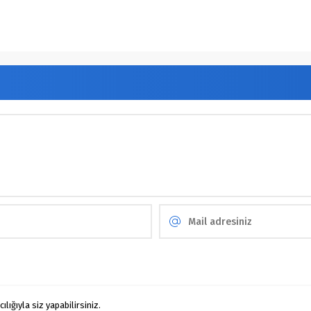
ığıyla siz yapabilirsiniz.