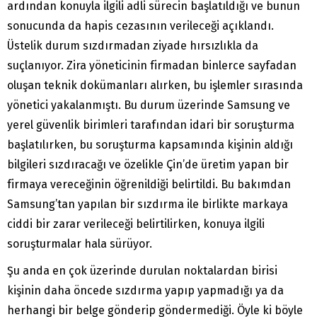
ardından konuyla ilgili adli sürecin başlatıldığı ve bunun
sonucunda da hapis cezasının verileceği açıklandı.
Üstelik durum sızdırmadan ziyade hırsızlıkla da
suçlanıyor. Zira yöneticinin firmadan binlerce sayfadan
oluşan teknik dokümanları alırken, bu işlemler sırasında
yönetici yakalanmıştı. Bu durum üzerinde Samsung ve
yerel güvenlik birimleri tarafından idari bir soruşturma
başlatılırken, bu soruşturma kapsamında kişinin aldığı
bilgileri sızdıracağı ve özelikle Çin’de üretim yapan bir
firmaya vereceğinin öğrenildiği belirtildi. Bu bakımdan
Samsung’tan yapılan bir sızdırma ile birlikte markaya
ciddi bir zarar verileceği belirtilirken, konuya ilgili
soruşturmalar hala sürüyor.
Şu anda en çok üzerinde durulan noktalardan birisi
kişinin daha öncede sızdırma yapıp yapmadığı ya da
herhangi bir belge gönderip göndermediği. Öyle ki böyle