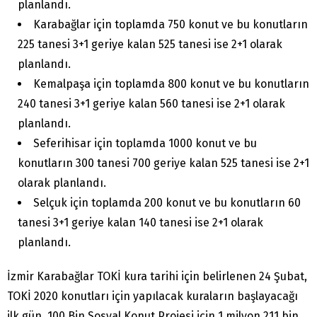
planlandı.
Karabağlar için toplamda 750 konut ve bu konutların
225 tanesi 3+1 geriye kalan 525 tanesi ise 2+1 olarak
planlandı.
Kemalpaşa için toplamda 800 konut ve bu konutların
240 tanesi 3+1 geriye kalan 560 tanesi ise 2+1 olarak
planlandı.
Seferihisar için toplamda 1000 konut ve bu
konutların 300 tanesi 700 geriye kalan 525 tanesi ise 2+1
olarak planlandı.
Selçuk için toplamda 200 konut ve bu konutların 60
tanesi 3+1 geriye kalan 140 tanesi ise 2+1 olarak
planlandı.
İzmir Karabağlar TOKİ kura tarihi için belirlenen 24 Şubat,
TOKİ 2020 konutları için yapılacak kuraların başlayacağı
ilk gün. 100 Bin Sosyal Konut Projesi için 1 milyon 211 bin