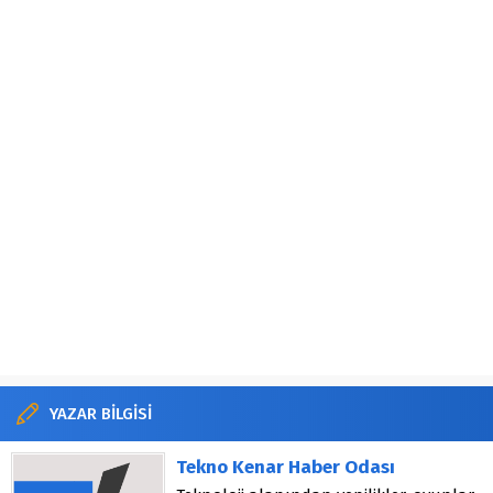
YAZAR BİLGİSİ
Tekno Kenar Haber Odası