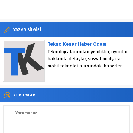
YAZAR BİLGİSİ
Tekno Kenar Haber Odası
Teknoloji alanından yenilikler, oyunlar
hakkında detaylar, sosyal medya ve
mobil teknoloji alanındaki haberler.
YORUMLAR