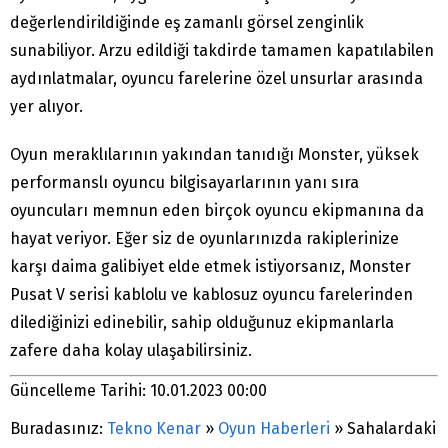
değerlendirildiğinde eş zamanlı görsel zenginlik
sunabiliyor. Arzu edildiği takdirde tamamen kapatılabilen
aydınlatmalar, oyuncu farelerine özel unsurlar arasında
yer alıyor.
Oyun meraklılarının yakından tanıdığı Monster, yüksek
performanslı oyuncu bilgisayarlarının yanı sıra
oyuncuları memnun eden birçok oyuncu ekipmanına da
hayat veriyor. Eğer siz de oyunlarınızda rakiplerinize
karşı daima galibiyet elde etmek istiyorsanız, Monster
Pusat V serisi kablolu ve kablosuz oyuncu farelerinden
dilediğinizi edinebilir, sahip olduğunuz ekipmanlarla
zafere daha kolay ulaşabilirsiniz.
Güncelleme Tarihi: 10.01.2023 00:00
Buradasınız:
Tekno Kenar
»
Oyun Haberleri
»
Sahalardaki