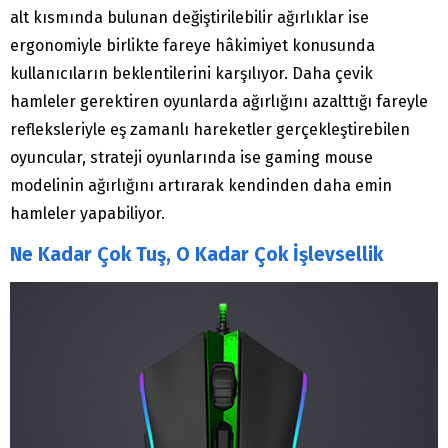
alt kısmında bulunan değiştirilebilir ağırlıklar ise
ergonomiyle birlikte fareye hâkimiyet konusunda
kullanıcıların beklentilerini karşılıyor. Daha çevik
hamleler gerektiren oyunlarda ağırlığını azalttığı fareyle
refleksleriyle eş zamanlı hareketler gerçekleştirebilen
oyuncular, strateji oyunlarında ise gaming mouse
modelinin ağırlığını artırarak kendinden daha emin
hamleler yapabiliyor.
Ne Kadar Çok Tuş, O Kadar Çok İşlevsellik