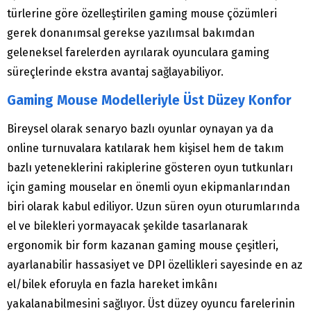
türlerine göre özelleştirilen gaming mouse çözümleri
gerek donanımsal gerekse yazılımsal bakımdan
geleneksel farelerden ayrılarak oyunculara gaming
süreçlerinde ekstra avantaj sağlayabiliyor.
Gaming Mouse Modelleriyle Üst Düzey Konfor
Bireysel olarak senaryo bazlı oyunlar oynayan ya da
online turnuvalara katılarak hem kişisel hem de takım
bazlı yeteneklerini rakiplerine gösteren oyun tutkunları
için gaming mouselar en önemli oyun ekipmanlarından
biri olarak kabul ediliyor. Uzun süren oyun oturumlarında
el ve bilekleri yormayacak şekilde tasarlanarak
ergonomik bir form kazanan gaming mouse çeşitleri,
ayarlanabilir hassasiyet ve DPI özellikleri sayesinde en az
el/bilek eforuyla en fazla hareket imkânı
yakalanabilmesini sağlıyor. Üst düzey oyuncu farelerinin