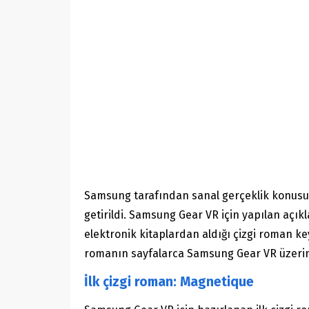
Samsung tarafından sanal gerçeklik konusun
getirildi. Samsung Gear VR için yapılan açık
elektronik kitaplardan aldığı çizgi roman key
romanın sayfalarca Samsung Gear VR üzerinde
İlk çizgi roman: Magnetique