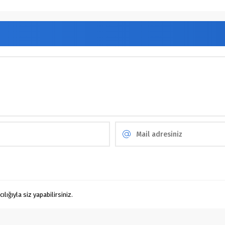
ığıyla siz yapabilirsiniz.