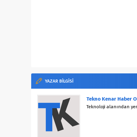
YAZAR BİLGİSİ
Tekno Kenar Haber O
Teknoloji alanından yen