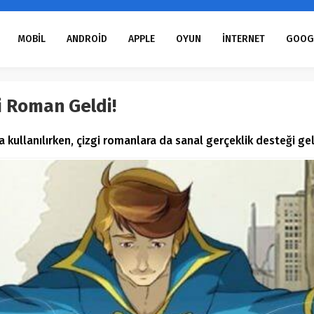
MOBİL
ANDROİD
APPLE
OYUN
İNTERNET
GOOG
gi Roman Geldi!
 kullanılırken, çizgi romanlara da sanal gerçeklik desteği gel