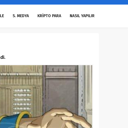
LE
S. MEDYA
KRİPTO PARA
NASIL YAPILIR
di.