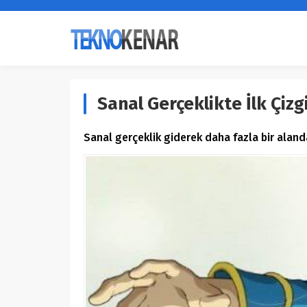
Sanal Gerçeklikte İlk Çiz
Sanal gerçeklik giderek daha fazla bir alanda