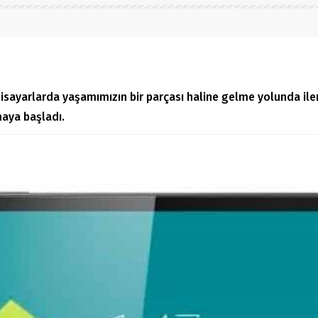
lgisayarlarda yaşamımızın bir parçası haline gelme yolunda ile
maya başladı.