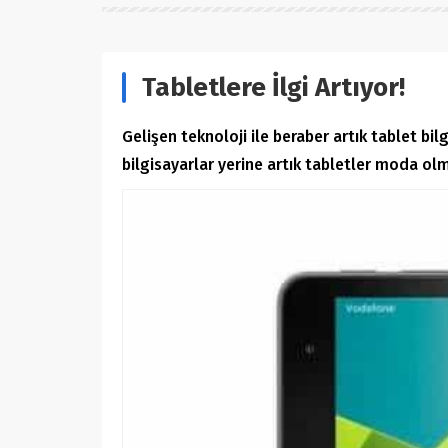
Tabletlere İlgi Artıyor!
Gelişen teknoloji ile beraber artık tablet bi
bilgisayarlar yerine artık tabletler moda ol