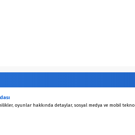
dası
ilikler, oyunlar hakkında detaylar, sosyal medya ve mobil teknol