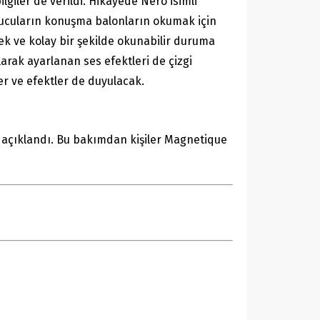
lgiler de verildi. Hikayede Nero isimli
yucuların konuşma balonların okumak için
ek ve kolay bir şekilde okunabilir duruma
arak ayarlanan ses efektleri de çizgi
r ve efektler de duyulacak.
ğı açıklandı. Bu bakımdan kişiler Magnetique