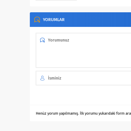
YORUMLAR
Henüz yorum yapılmamış. İlk yorumu yukarıdaki form aracıl