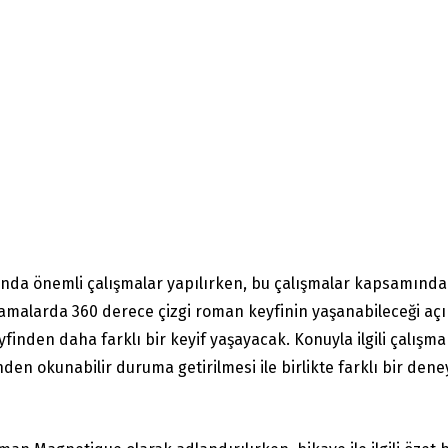
da önemli çalışmalar yapılırken, bu çalışmalar kapsamında ç
lamalarda 360 derece çizgi roman keyfinin yaşanabileceği açık
finden daha farklı bir keyif yaşayacak. Konuyla ilgili çalışma
n okunabilir duruma getirilmesi ile birlikte farklı bir den