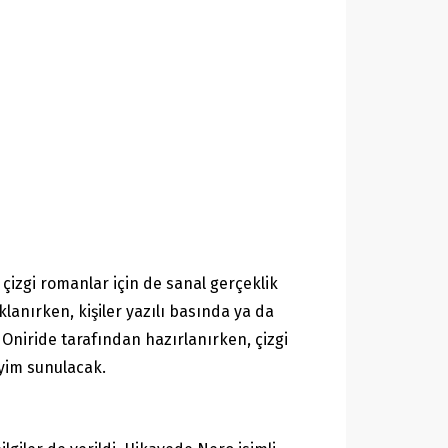
izgi romanlar için de sanal gerçeklik
lanırken, kişiler yazılı basında ya da
 Oniride tarafından hazırlanırken, çizgi
eyim sunulacak.