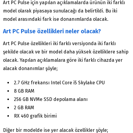
Art PC Pulse için yapılan açıklamalarda ürünün iki farklı
model olarak piyasaya sunulacağı da belirtildi. Bu iki
model arasındaki fark ise donanımlarda olacak.
Art PC Pulse özellikleri neler olacak?
Art PC Pulse özellikleri iki farklı versiyonda iki farklı
şekilde olacak ve bir model daha yüksek özelliklere sahip
olacak. Yapılan açıklamalara göre iki farklı cihazda yer
alacak donanımlar şöyle;
2.7 GHz frekansı Intel Core i5 Skylake CPU
8 GB RAM
256 GB NVMe SSD depolama alanı
2 GB RAM
RX 460 grafik birimi
Diğer bir modelde ise yer alacak özellikler şöyle;