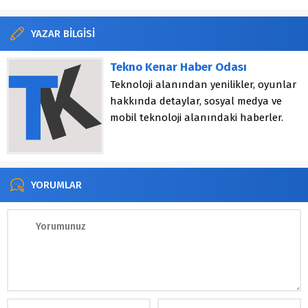
YAZAR BİLGİSİ
Tekno Kenar Haber Odası
Teknoloji alanından yenilikler, oyunlar
hakkında detaylar, sosyal medya ve
mobil teknoloji alanındaki haberler.
YORUMLAR