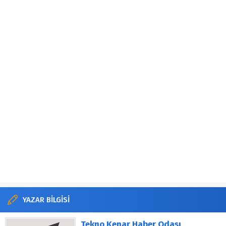
YAZAR BİLGİSİ
Tekno Kenar Haber Odası