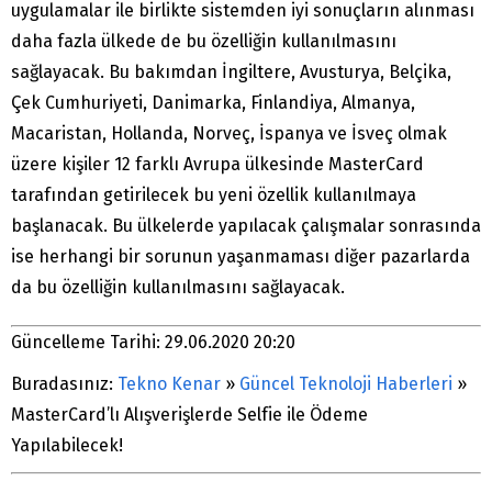
uygulamalar ile birlikte sistemden iyi sonuçların alınması
daha fazla ülkede de bu özelliğin kullanılmasını
sağlayacak. Bu bakımdan İngiltere, Avusturya, Belçika,
Çek Cumhuriyeti, Danimarka, Finlandiya, Almanya,
Macaristan, Hollanda, Norveç, İspanya ve İsveç olmak
üzere kişiler 12 farklı Avrupa ülkesinde MasterCard
tarafından getirilecek bu yeni özellik kullanılmaya
başlanacak. Bu ülkelerde yapılacak çalışmalar sonrasında
ise herhangi bir sorunun yaşanmaması diğer pazarlarda
da bu özelliğin kullanılmasını sağlayacak.
Güncelleme Tarihi: 29.06.2020 20:20
Buradasınız:
Tekno Kenar
»
Güncel Teknoloji Haberleri
»
MasterCard’lı Alışverişlerde Selfie ile Ödeme
Yapılabilecek!