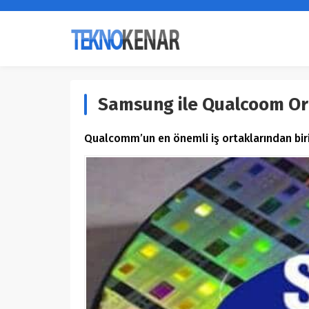
Samsung ile Qualcoom Ort
Qualcomm’un en önemli iş ortaklarından biri