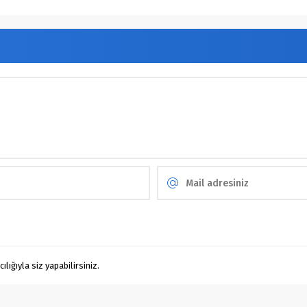
ığıyla siz yapabilirsiniz.