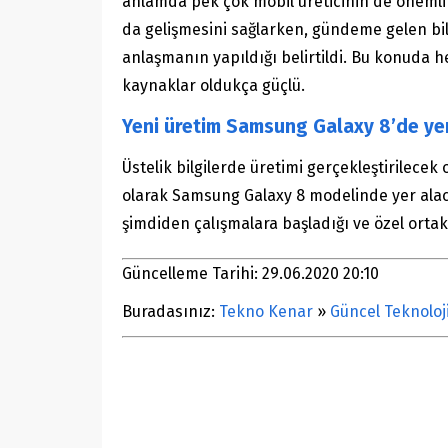
anlamda pek çok mobil üreticinin de önemli i
da gelişmesini sağlarken, gündeme gelen bi
anlaşmanın yapıldığı belirtildi. Bu konuda 
kaynaklar oldukça güçlü.
Yeni üretim Samsung Galaxy 8’de yer 
Üstelik bilgilerde üretimi gerçekleştirilecek 
olarak Samsung Galaxy 8 modelinde yer alac
şimdiden çalışmalara başladığı ve özel ortaklı
Güncelleme Tarihi: 29.06.2020 20:10
Buradasınız:
Tekno Kenar
»
Güncel Teknoloj