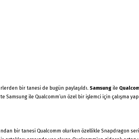
rlerden bir tanesi de bugün paylaşıldı.
Samsung
ile
Qualco
likte Samsung ile Qualcomm’un özel bir işlemci için çalışma y
ndan bir tanesi Qualcomm olurken özellikle Snapdragon serisi 