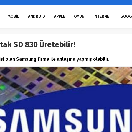
MOBİL
ANDROİD
APPLE
OYUN
İNTERNET
GOOG
ak SD 830 Üretebilir!
si olan Samsung firma ile anlaşma yapmış olabilir.