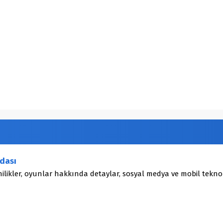
dası
ilikler, oyunlar hakkında detaylar, sosyal medya ve mobil teknol