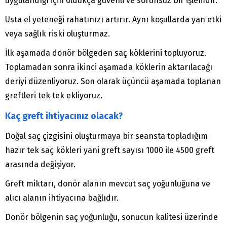
uygulandığı için oldukça güvenli ve sorunsuz bir işlemdir.
Usta el yeteneği rahatınızı artırır. Aynı koşullarda yan etki
veya sağlık riski oluşturmaz.
İlk aşamada donör bölgeden saç köklerini topluyoruz.
Toplamadan sonra ikinci aşamada köklerin aktarılacağı
deriyi düzenliyoruz. Son olarak üçüncü aşamada toplanan
greftleri tek tek ekliyoruz.
Kaç greft ihtiyacınız olacak?
Doğal saç çizgisini oluşturmaya bir seansta topladığım
hazır tek saç kökleri yani greft sayısı 1000 ile 4500 greft
arasında değişiyor.
Greft miktarı, donör alanın mevcut saç yoğunluğuna ve
alıcı alanın ihtiyacına bağlıdır.
Donör bölgenin saç yoğunluğu, sonucun kalitesi üzerinde