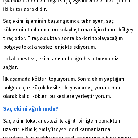
İşlemden sonra en doğal saç çizgisini elde etmek için bu
iki kriter gereklidir.
Saç ekimi işleminin başlangıcında teknisyen, saç
köklerinin toplanmasını kolaylaştırmak için donör bölgeyi
tıraş eder. Tıraş olduktan sonra kökleri toplayacağım
bölgeye lokal anestezi enjekte ediyorum.
Lokal anestezi, ekim sırasında ağrı hissetmemenizi
sağlar.
İlk aşamada kökleri topluyorum. Sonra ekim yaptığım
bölgede çok küçük kesiler ile yuvalar açıyorum. Son
olarak kalıcı kökleri bu kesilere yerleştiriyorum.
Saç ekimi ağrılı mıdır?
Saç ekimi lokal anestezi ile ağrılı bir işlem olmaktan
uzaktır. Ekim işlemi yüzeysel deri katmanlarına