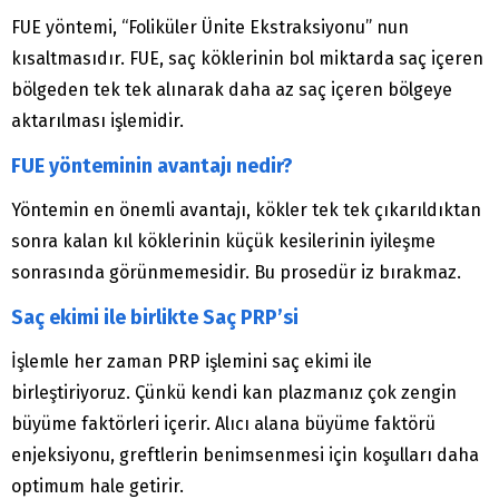
FUE yöntemi, “Foliküler Ünite Ekstraksiyonu” nun
kısaltmasıdır. FUE, saç köklerinin bol miktarda saç içeren
bölgeden tek tek alınarak daha az saç içeren bölgeye
aktarılması işlemidir.
FUE yönteminin avantajı nedir?
Yöntemin en önemli avantajı, kökler tek tek çıkarıldıktan
sonra kalan kıl köklerinin küçük kesilerinin iyileşme
sonrasında görünmemesidir. Bu prosedür iz bırakmaz.
Saç ekimi ile birlikte Saç PRP’si
İşlemle her zaman PRP işlemini saç ekimi ile
birleştiriyoruz. Çünkü kendi kan plazmanız çok zengin
büyüme faktörleri içerir. Alıcı alana büyüme faktörü
enjeksiyonu, greftlerin benimsenmesi için koşulları daha
optimum hale getirir.