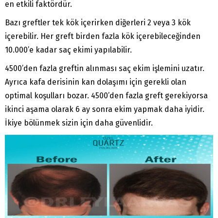
en etkili faktördür.
Bazı greftler tek kök içerirken diğerleri 2 veya 3 kök
içerebilir. Her greft birden fazla kök içerebileceğinden
10.000’e kadar saç ekimi yapılabilir.
4500’den fazla greftin alınması saç ekim işlemini uzatır.
Ayrıca kafa derisinin kan dolaşımı için gerekli olan
optimal koşulları bozar. 4500’den fazla greft gerekiyorsa
ikinci aşama olarak 6 ay sonra ekim yapmak daha iyidir.
İkiye bölünmek sizin için daha güvenlidir.