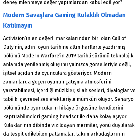
deneyimlenmeye değer yapımlardan kabul ediliyor?
Modern Savaşlara Gaming Kulaklık Olmadan
Katılmayın
Activision’ın en değerli markalarından biri olan Call of
Duty’nin, adını oyun tarihine altın harflerle yazdırmış
bölümü Modern Warfare’in 2019 tarihli sürümü teknolojik
anlamda yenilenmiş oluşunu yalnızca görselleriyle değil,
işitsel açıdan da oyunculara gösteriyor. Modern
zamanlarda geçen oyunun çatışma atmosferini
yaratabilmesi, içerdiği müzikler, silah sesleri, diyaloglar ve
tabii ki çevresel ses efektleriyle mümkün oluyor. Senaryo
bölümünde oyuncuların hikâye örgüsüne kendilerini
kaptırabilmeleri gaming headset ile daha kolaylaşıyor.
Kulaklarının dibinde vızıldayan mermiler, yönü duyularak
da tespit edilebilen patlamalar, takım arkadaşlarının