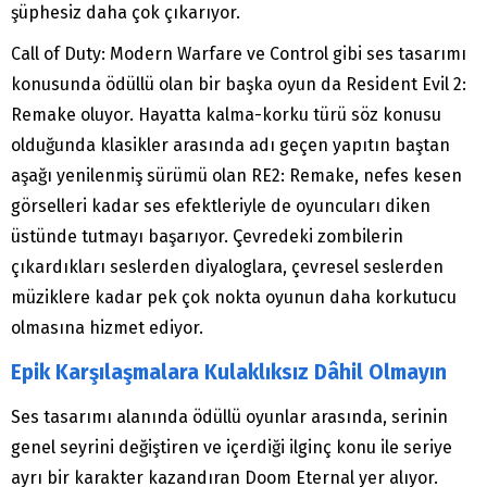
şüphesiz daha çok çıkarıyor.
Call of Duty: Modern Warfare ve Control gibi ses tasarımı
konusunda ödüllü olan bir başka oyun da Resident Evil 2:
Remake oluyor. Hayatta kalma-korku türü söz konusu
olduğunda klasikler arasında adı geçen yapıtın baştan
aşağı yenilenmiş sürümü olan RE2: Remake, nefes kesen
görselleri kadar ses efektleriyle de oyuncuları diken
üstünde tutmayı başarıyor. Çevredeki zombilerin
çıkardıkları seslerden diyaloglara, çevresel seslerden
müziklere kadar pek çok nokta oyunun daha korkutucu
olmasına hizmet ediyor.
Epik Karşılaşmalara Kulaklıksız Dâhil Olmayın
Ses tasarımı alanında ödüllü oyunlar arasında, serinin
genel seyrini değiştiren ve içerdiği ilginç konu ile seriye
ayrı bir karakter kazandıran Doom Eternal yer alıyor.