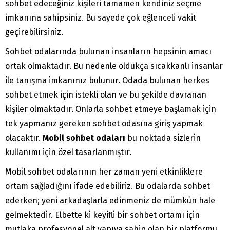
sohbet edeceğiniz kişileri tamamen kendiniz seçme
imkanına sahipsiniz. Bu sayede çok eğlenceli vakit
geçirebilirsiniz.
Sohbet odalarında bulunan insanların hepsinin amacı
ortak olmaktadır. Bu nedenle oldukça sıcakkanlı insanlar
ile tanışma imkanınız bulunur. Odada bulunan herkes
sohbet etmek için istekli olan ve bu şekilde davranan
kişiler olmaktadır. Onlarla sohbet etmeye başlamak için
tek yapmanız gereken sohbet odasına giriş yapmak
olacaktır.
Mobil sohbet odaları
bu noktada sizlerin
kullanımı için özel tasarlanmıştır.
Mobil sohbet odalarının her zaman yeni etkinliklere
ortam sağladığını ifade edebiliriz. Bu odalarda sohbet
ederken; yeni arkadaşlarla edinmeniz de mümkün hale
gelmektedir. Elbette ki keyifli bir sohbet ortamı için
mutlaka profesyonel alt yapıya sahip olan bir platformu