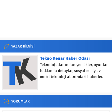
YAZAR BİLGİSİ
Tekno Kenar Haber Odası
Teknoloji alanından yenilikler, oyunlar
hakkında detaylar, sosyal medya ve
mobil teknoloji alanındaki haberler.
YORUMLAR