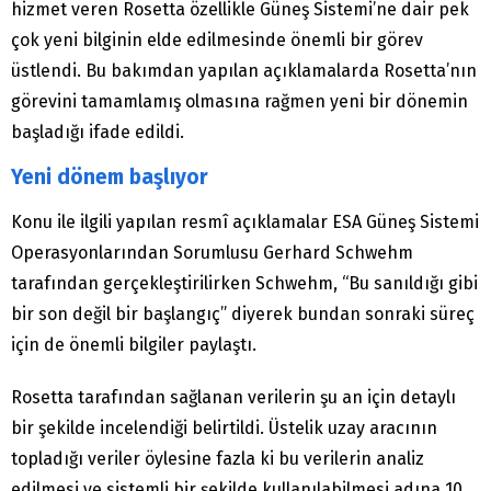
hizmet veren Rosetta özellikle Güneş Sistemi’ne dair pek
çok yeni bilginin elde edilmesinde önemli bir görev
üstlendi. Bu bakımdan yapılan açıklamalarda Rosetta’nın
görevini tamamlamış olmasına rağmen yeni bir dönemin
başladığı ifade edildi.
Yeni dönem başlıyor
Konu ile ilgili yapılan resmî açıklamalar ESA Güneş Sistemi
Operasyonlarından Sorumlusu Gerhard Schwehm
tarafından gerçekleştirilirken Schwehm, “Bu sanıldığı gibi
bir son değil bir başlangıç” diyerek bundan sonraki süreç
için de önemli bilgiler paylaştı.
Rosetta tarafından sağlanan verilerin şu an için detaylı
bir şekilde incelendiği belirtildi. Üstelik uzay aracının
topladığı veriler öylesine fazla ki bu verilerin analiz
edilmesi ve sistemli bir şekilde kullanılabilmesi adına 10