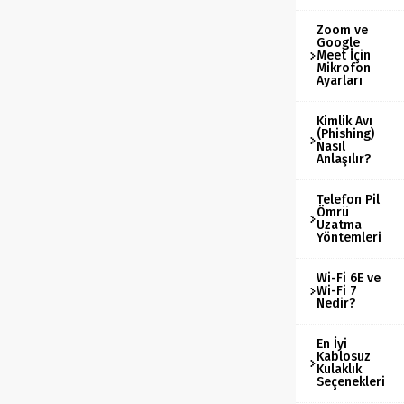
Zoom ve
Google
Meet İçin
Mikrofon
Ayarları
Kimlik Avı
(Phishing)
Nasıl
Anlaşılır?
Telefon Pil
Ömrü
Uzatma
Yöntemleri
Wi-Fi 6E ve
Wi-Fi 7
Nedir?
En İyi
Kablosuz
Kulaklık
Seçenekleri