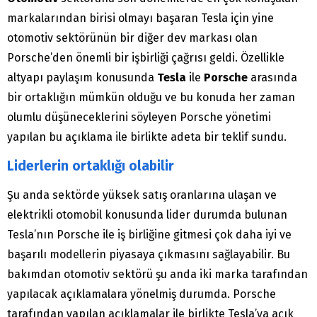
markalarından birisi olmayı başaran Tesla için yine
otomotiv sektörünün bir diğer dev markası olan
Porsche’den önemli bir işbirliği çağrısı geldi. Özellikle
altyapı paylaşım konusunda
Tesla
ile
Porsche
arasında
bir ortaklığın mümkün olduğu ve bu konuda her zaman
olumlu düşüneceklerini söyleyen Porsche yönetimi
yapılan bu açıklama ile birlikte adeta bir teklif sundu.
Liderlerin ortaklığı olabilir
Şu anda sektörde yüksek satış oranlarına ulaşan ve
elektrikli otomobil konusunda lider durumda bulunan
Tesla’nın Porsche ile iş birliğine gitmesi çok daha iyi ve
başarılı modellerin piyasaya çıkmasını sağlayabilir. Bu
bakımdan otomotiv sektörü şu anda iki marka tarafından
yapılacak açıklamalara yönelmiş durumda. Porsche
tarafından yapılan açıklamalar ile birlikte Tesla’ya açık