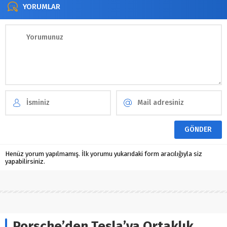
YORUMLAR
Henüz yorum yapılmamış. İlk yorumu yukarıdaki form aracılığıyla siz
yapabilirsiniz.
Porsche’den Tesla’ya Ortaklık