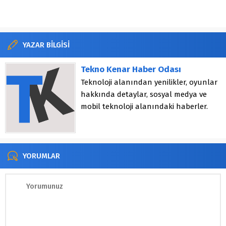
YAZAR BİLGİSİ
Tekno Kenar Haber Odası
Teknoloji alanından yenilikler, oyunlar
hakkında detaylar, sosyal medya ve
mobil teknoloji alanındaki haberler.
YORUMLAR