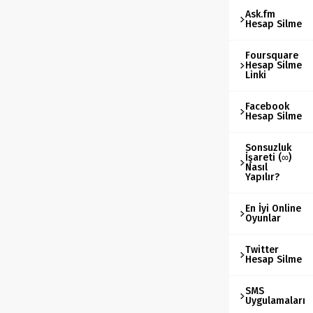
Ask.fm
Hesap Silme
Foursquare
Hesap Silme
Linki
Facebook
Hesap Silme
Sonsuzluk
İşareti (∞)
Nasıl
Yapılır?
En İyi Online
Oyunlar
Twitter
Hesap Silme
SMS
Uygulamaları