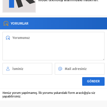
mobil teknoloji alanındaki haberler.
YORUMLAR
Henüz yorum yapılmamış. İlk yorumu yukarıdaki form aracılığıyla siz
yapabilirsiniz.