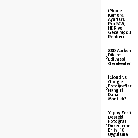
iPhone
Kamera
Ayarları:
ProRAW,
HDR ve
Gece Modu
Rehberi
SSD Alırken
Dikkat
Edilmesi
Gerekenler
iCloud vs
Google
Fotoğraflar
Hangisi
Daha
Mantıklı?
Yapay Zekâ
Destekli
Fotoğraf
Düzenleme:
En İyi 10
Uygulama