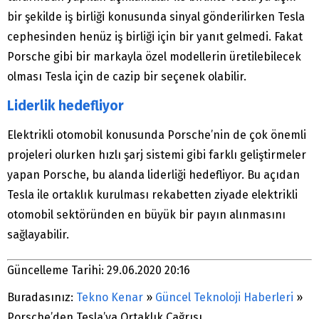
bir şekilde iş birliği konusunda sinyal gönderilirken Tesla
cephesinden henüz iş birliği için bir yanıt gelmedi. Fakat
Porsche gibi bir markayla özel modellerin üretilebilecek
olması Tesla için de cazip bir seçenek olabilir.
Liderlik hedefliyor
Elektrikli otomobil konusunda Porsche’nin de çok önemli
projeleri olurken hızlı şarj sistemi gibi farklı geliştirmeler
yapan Porsche, bu alanda liderliği hedefliyor. Bu açıdan
Tesla ile ortaklık kurulması rekabetten ziyade elektrikli
otomobil sektöründen en büyük bir payın alınmasını
sağlayabilir.
Güncelleme Tarihi: 29.06.2020 20:16
Buradasınız:
Tekno Kenar
»
Güncel Teknoloji Haberleri
»
Porsche’den Tesla’ya Ortaklık Çağrısı