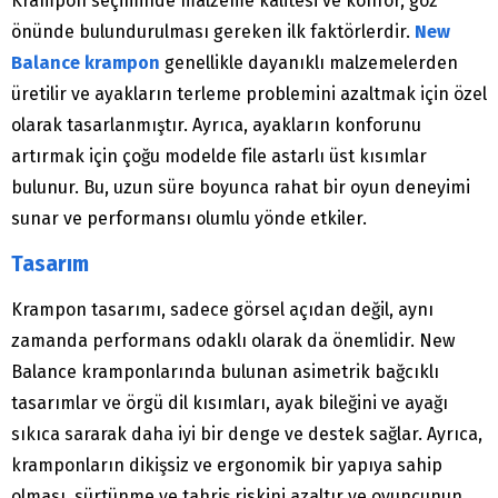
Krampon seçiminde malzeme kalitesi ve konfor, göz
önünde bulundurulması gereken ilk faktörlerdir.
New
Balance krampon
genellikle dayanıklı malzemelerden
üretilir ve ayakların terleme problemini azaltmak için özel
olarak tasarlanmıştır. Ayrıca, ayakların konforunu
artırmak için çoğu modelde file astarlı üst kısımlar
bulunur. Bu, uzun süre boyunca rahat bir oyun deneyimi
sunar ve performansı olumlu yönde etkiler.
Tasarım
Krampon tasarımı, sadece görsel açıdan değil, aynı
zamanda performans odaklı olarak da önemlidir. New
Balance kramponlarında bulunan asimetrik bağcıklı
tasarımlar ve örgü dil kısımları, ayak bileğini ve ayağı
sıkıca sararak daha iyi bir denge ve destek sağlar. Ayrıca,
kramponların dikişsiz ve ergonomik bir yapıya sahip
olması, sürtünme ve tahriş riskini azaltır ve oyuncunun