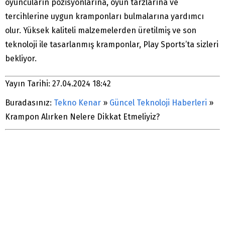
oyuncuların pozisyonlarına, oyun tarzlarına ve
tercihlerine uygun kramponları bulmalarına yardımcı
olur. Yüksek kaliteli malzemelerden üretilmiş ve son
teknoloji ile tasarlanmış kramponlar, Play Sports’ta sizleri
bekliyor.
Yayın Tarihi: 27.04.2024 18:42
Buradasınız:
Tekno Kenar
»
Güncel Teknoloji Haberleri
»
Krampon Alırken Nelere Dikkat Etmeliyiz?