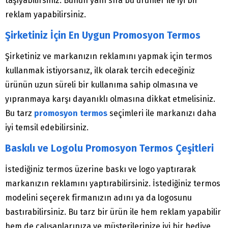
taşıyabilirsiniz. Bunun yanı sıra bu ürünler ile iyi bir
reklam yapabilirsiniz.
Şirketiniz İçin En Uygun Promosyon Termos
Şirketiniz ve markanızın reklamını yapmak için termos
kullanmak istiyorsanız, ilk olarak tercih edeceğiniz
ürünün uzun süreli bir kullanıma sahip olmasına ve
yıpranmaya karşı dayanıklı olmasına dikkat etmelisiniz.
Bu tarz
promosyon termos
seçimleri ile markanızı daha
iyi temsil edebilirsiniz.
Baskılı ve Logolu Promosyon Termos Çeşitleri
İstediğiniz termos üzerine baskı ve logo yaptırarak
markanızın reklamını yaptırabilirsiniz. İstediğiniz termos
modelini seçerek firmanızın adını ya da logosunu
bastırabilirsiniz. Bu tarz bir ürün ile hem reklam yapabilir
hem de çalışanlarınıza ve müşterilerinize iyi bir hediye