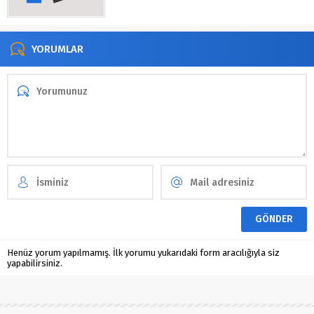
YORUMLAR
Henüz yorum yapılmamış. İlk yorumu yukarıdaki form aracılığıyla siz
yapabilirsiniz.