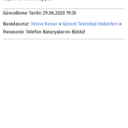
Güncelleme Tarihi: 29.06.2020 19:35
Buradasınız:
Tekno Kenar
»
Güncel Teknoloji Haberleri
»
Panasonic Telefon Bataryalarını Büktü!