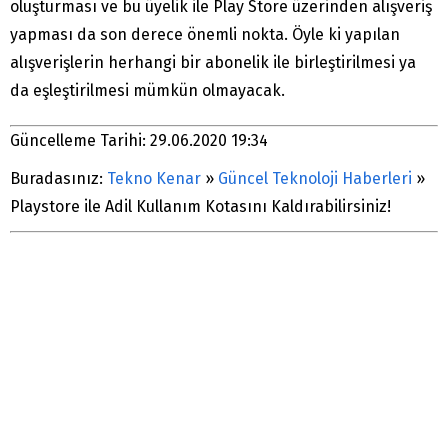
oluşturması ve bu üyelik ile Play Store üzerinden alışveriş
yapması da son derece önemli nokta. Öyle ki yapılan
alışverişlerin herhangi bir abonelik ile birleştirilmesi ya
da eşleştirilmesi mümkün olmayacak.
Güncelleme Tarihi: 29.06.2020 19:34
Buradasınız:
Tekno Kenar
»
Güncel Teknoloji Haberleri
»
Playstore ile Adil Kullanım Kotasını Kaldırabilirsiniz!