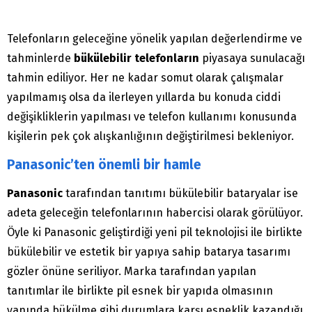
Telefonların geleceğine yönelik yapılan değerlendirme ve
tahminlerde
bükülebilir telefonların
piyasaya sunulacağı
tahmin ediliyor. Her ne kadar somut olarak çalışmalar
yapılmamış olsa da ilerleyen yıllarda bu konuda ciddi
değişikliklerin yapılması ve telefon kullanımı konusunda
kişilerin pek çok alışkanlığının değiştirilmesi bekleniyor.
Panasonic’ten önemli bir hamle
Panasonic
tarafından tanıtımı bükülebilir bataryalar ise
adeta geleceğin telefonlarının habercisi olarak görülüyor.
Öyle ki Panasonic geliştirdiği yeni pil teknolojisi ile birlikte
bükülebilir ve estetik bir yapıya sahip batarya tasarımı
gözler önüne seriliyor. Marka tarafından yapılan
tanıtımlar ile birlikte pil esnek bir yapıda olmasının
yanında bükülme gibi durumlara karşı esneklik kazandığı