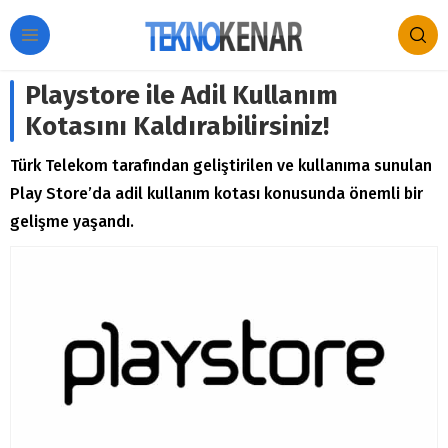
Playstore ile Adil Kullanım
Kotasını Kaldırabilirsiniz!
Türk Telekom tarafından geliştirilen ve kullanıma sunulan
Play Store’da adil kullanım kotası konusunda önemli bir
gelişme yaşandı.