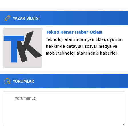
YAZAR BİLGİSİ
Tekno Kenar Haber Odası
Teknoloji alanından yenilikler, oyunlar
hakkında detaylar, sosyal medya ve
mobil teknoloji alanındaki haberler.
YORUMLAR