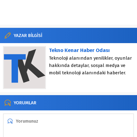
YAZAR BİLGİSİ
Tekno Kenar Haber Odası
Teknoloji alanından yenilikler, oyunlar
hakkında detaylar, sosyal medya ve
mobil teknoloji alanındaki haberler.
YORUMLAR