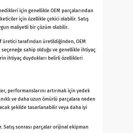
lmedikleri için genellikle OEM parçalarından
ciler için özellikle çekici olabilir. Satış
gun maliyetli bir çözüm olabilir.
af üretici tarafından üretildiğinden, OEM
 seçeneğe sahip olduğu ve genellikle ihtiyaç
n ihtiyaç duydukları belirli özellikleri
iler, performanslarını artırmak için yedek
yanıklı ve daha uzun ömürlü parçalara neden
acak şekilde tasarlanabilir veya daha iyi
ir. Satış sonrası parçalar orijinal ekipman