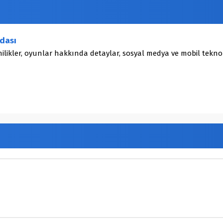
dası
ilikler, oyunlar hakkında detaylar, sosyal medya ve mobil teknol