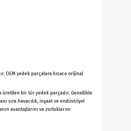
ır. OEM yedek parçalara kısaca orijinal
 üretilen bir tür yedek parçadır. Genellikle
nı sıra havacılık, inşaat ve endüstriyel
anın avantajlarını ve zorluklarını