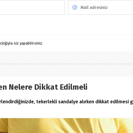
ığıyla siz yapabilirsiniz.
en Nelere Dikkat Edilmeli
erlendirdiğinizde, tekerlekli sandalye alırken dikkat edilmes