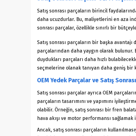
Satış sonrası parçaların birincil faydalarınd
daha ucuzdurlar. Bu, maliyetlerini en aza indi
sonrası parçalar, özellikle sınırlı bir bütçey
Satış sonrası parçaların bir başka avantajı da
parçalarından daha yaygın olarak bulunur. Bu
duydukları parçaları daha hızlı bulabilecekler
seçmelerine olanak tanıyan daha geniş bir k
OEM Yedek Parçalar ve Satış Sonrası
Satış sonrası parçalar ayrıca OEM parçaların
parçaların tasarımını ve yapımını iyileştir
olabilir. Örneğin, satış sonrası bir fren bal
hava akışı ve motor performansı sağlamak için
Ancak, satış sonrası parçaların kullanılmasıyl