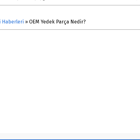
i Haberleri
»
OEM Yedek Parça Nedir?