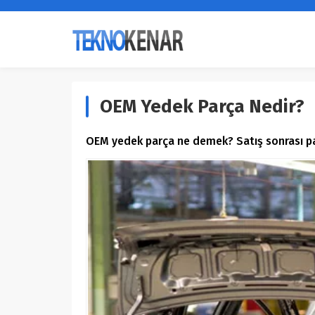
OEM Yedek Parça Nedir?
OEM yedek parça ne demek? Satış sonrası pa