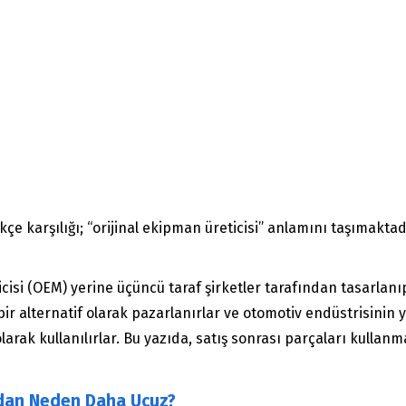
 karşılığı; “orijinal ekipman üreticisi” anlamını taşımaktad
icisi (OEM) yerine üçüncü taraf şirketler tarafından tasarlanıp
r alternatif olarak pazarlanırlar ve otomotiv endüstrisinin ya
arak kullanılırlar. Bu yazıda, satış sonrası parçaları kullanm
rdan Neden Daha Ucuz?