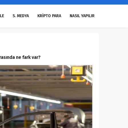
LE
S. MEDYA
KRİPTO PARA
NASIL YAPILIR
asında ne fark var?