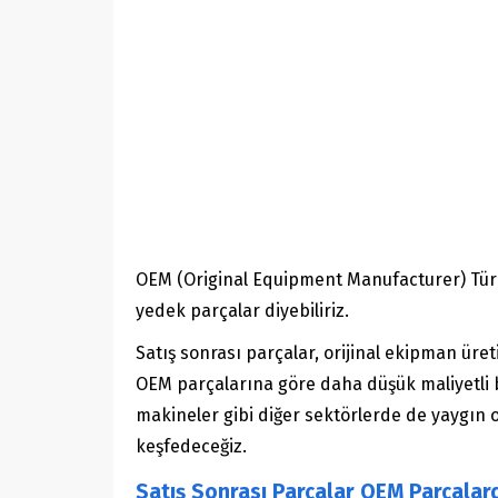
OEM (Original Equipment Manufacturer) Türkçe
yedek parçalar diyebiliriz.
Satış sonrası parçalar, orijinal ekipman üret
OEM parçalarına göre daha düşük maliyetli bi
makineler gibi diğer sektörlerde de yaygın ol
keşfedeceğiz.
Satış Sonrası Parçalar OEM Parçala