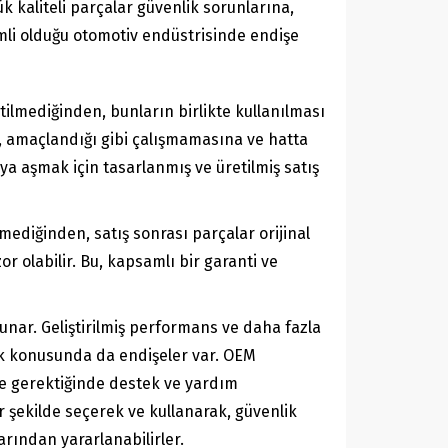
k kaliteli parçalar güvenlik sorunlarına,
emli olduğu otomotiv endüstrisinde endişe
tilmediğinden, bunların birlikte kullanılması
 amaçlandığı gibi çalışmamasına ve hatta
a aşmak için tasarlanmış ve üretilmiş satış
mediğinden, satış sonrası parçalar orijinal
r olabilir. Bu, kapsamlı bir garanti ve
unar. Geliştirilmiş performans ve daha fazla
stek konusunda da endişeler var. OEM
ve gerektiğinde destek ve yardım
ir şekilde seçerek ve kullanarak, güvenlik
rından yararlanabilirler.