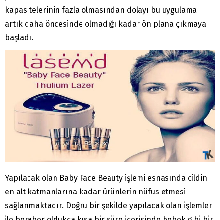
kapasitelerinin fazla olmasından dolayı bu uygulama
artık daha öncesinde olmadığı kadar ön plana çıkmaya
başladı.
Yapılacak olan Baby Face Beauty işlemi esnasında cildin
en alt katmanlarına kadar ürünlerin nüfus etmesi
sağlanmaktadır. Doğru bir şekilde yapılacak olan işlemler
ile beraber oldukça kısa bir süre içerisinde bebek gibi bir