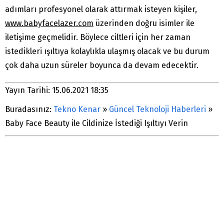
adımları profesyonel olarak attırmak isteyen kişiler,
www.babyfacelazer.com
üzerinden doğru isimler ile
iletişime geçmelidir. Böylece ciltleri için her zaman
istedikleri ışıltıya kolaylıkla ulaşmış olacak ve bu durum
çok daha uzun süreler boyunca da devam edecektir.
Yayın Tarihi: 15.06.2021 18:35
Buradasınız:
Tekno Kenar
»
Güncel Teknoloji Haberleri
»
Baby Face Beauty ile Cildinize İstediği Işıltıyı Verin