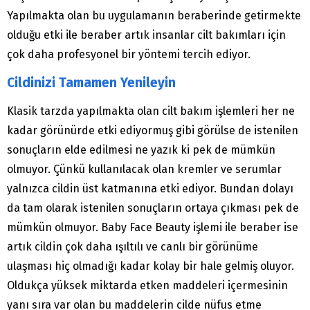
Yapılmakta olan bu uygulamanın beraberinde getirmekte
olduğu etki ile beraber artık insanlar cilt bakımları için
çok daha profesyonel bir yöntemi tercih ediyor.
Cildinizi Tamamen Yenileyin
Klasik tarzda yapılmakta olan cilt bakım işlemleri her ne
kadar görünürde etki ediyormuş gibi görülse de istenilen
sonuçların elde edilmesi ne yazık ki pek de mümkün
olmuyor. Çünkü kullanılacak olan kremler ve serumlar
yalnızca cildin üst katmanına etki ediyor. Bundan dolayı
da tam olarak istenilen sonuçların ortaya çıkması pek de
mümkün olmuyor. Baby Face Beauty işlemi ile beraber ise
artık cildin çok daha ışıltılı ve canlı bir görünüme
ulaşması hiç olmadığı kadar kolay bir hale gelmiş oluyor.
Oldukça yüksek miktarda etken maddeleri içermesinin
yanı sıra var olan bu maddelerin cilde nüfus etme