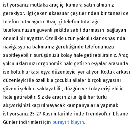
istiyorsanız mutlaka araç içi kamera satın almanız
gerekiyor. İlgi çeken aksesuar çeşitlerinden bir tanesi de
telefon tutacağıdır. Araç içi telefon tutacağı,
telefonunuzun güvenli şekilde sabit durmasını sağlayan
önemli bir aygıttır. Özellikle uzun yolculuklar esnasında
navigasyona bakmanız gerektiğinde telefonunuzu
sabitleyebilir, sürüşünüzü kolay hale getirebilirsiniz. Araç
yolculuklarınızı ergonomik hale getiren eşyalar arasında
ise koltuk arkası eşya düzenleyici yer alıyor. Koltuk arkası
düzenleyici ile özellikle çocuklu aileler birçok eşyasını
güvenli şekilde saklayabilir, düzgün ve kolay erişilebilir
hale getirebilir. Siz de aracınız ile ilgili her türlü
alışverişinizi kaçırılmayacak kampanyalarla yapmak
istiyorsanız 25-27 Kasım tarihlerinde Trendyol’un Efsane
Günler indirimleri için
burayı tıklayın.