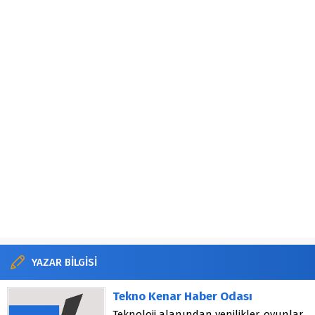
YAZAR BİLGİSİ
Tekno Kenar Haber Odası
Teknoloji alanından yenilikler, oyunlar