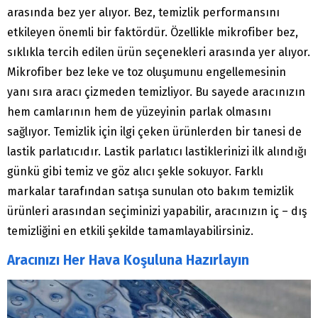
arasında bez yer alıyor. Bez, temizlik performansını
etkileyen önemli bir faktördür. Özellikle mikrofiber bez,
sıklıkla tercih edilen ürün seçenekleri arasında yer alıyor.
Mikrofiber bez leke ve toz oluşumunu engellemesinin
yanı sıra aracı çizmeden temizliyor. Bu sayede aracınızın
hem camlarının hem de yüzeyinin parlak olmasını
sağlıyor. Temizlik için ilgi çeken ürünlerden bir tanesi de
lastik parlatıcıdır. Lastik parlatıcı lastiklerinizi ilk alındığı
günkü gibi temiz ve göz alıcı şekle sokuyor. Farklı
markalar tarafından satışa sunulan oto bakım temizlik
ürünleri arasından seçiminizi yapabilir, aracınızın iç – dış
temizliğini en etkili şekilde tamamlayabilirsiniz.
Aracınızı Her Hava Koşuluna Hazırlayın