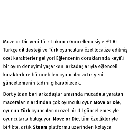
Move or Die yeni Türk Lokumu Güncellemesiyle %100
Türkçe dil desteği ve Türk oyunculara özel localize edilmiş
özel karakterler geliyor! Eğlencenin doruklarında keyifli
bir oyun deneyimi yaşarken, arkadaşlarıyla eğlenceli
karakterlere bürünebilen oyuncular artık yeni
güncellemenin tadını çıkarabilecek.
Dört yıldan beri arkadaşlar arasında mücadele yaratan
maceraların ardından çok oyunculu oyun
Move or Die
,
oyunun
Türk
oyuncularını özel bir dil güncellemesiyle
oyuncularla buluşuyor.
Move or Die
, tüm özellikleriyle
birlikte, artık
Steam
platformu üzerinden kolayca