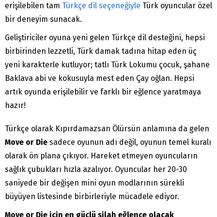
erişilebilen tam
Türkçe dil seçeneğiyle
Türk oyuncular özel
bir deneyim sunacak.
Geliştiriciler oyuna yeni gelen Türkçe dil desteğini, hepsi
birbirinden lezzetli, Türk damak tadına hitap eden üç
yeni karakterle kutluyor; tatlı Türk Lokumu çocuk, şahane
Baklava abi ve kokusuyla mest eden Çay oğlan. Hepsi
artık oyunda erişilebilir ve farklı bir eğlence yaratmaya
hazır!
Türkçe olarak Kıpırdamazsan Ölürsün anlamına da gelen
Move or Die
sadece oyunun adı değil, oyunun temel kuralı
olarak ön plana çıkıyor. Hareket etmeyen oyuncuların
sağlık çubukları hızla azalıyor. Oyuncular her 20-30
saniyede bir değişen mini oyun modlarının sürekli
büyüyen listesinde birbirleriyle mücadele ediyor.
Move or Die için en güçlü silah eğlence olacak