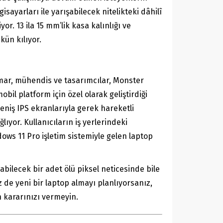
ayarları ile yarışabilecek nitelikteki dâhilî
r. 13 ila 15 mm’lik kasa kalınlığı ve
kün kılıyor.
imar, mühendis ve tasarımcılar, Monster
bil platform için özel olarak geliştirdiği
eniş IPS ekranlarıyla gerek hareketli
yor. Kullanıcıların iş yerlerindeki
dows 11 Pro işletim sistemiyle gelen laptop
abilecek bir adet ölü piksel neticesinde bile
 de yeni bir laptop almayı planlıyorsanız,
 kararınızı vermeyin.