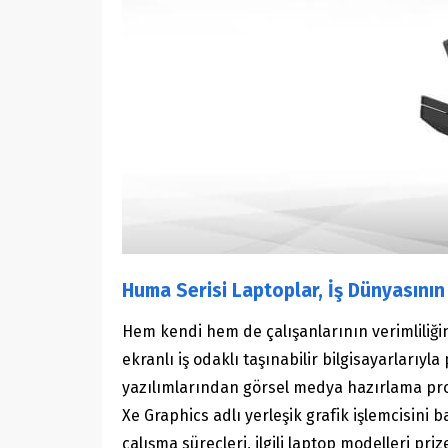
Huma Serisi Laptoplar, İş Dünyasını
Hem kendi hem de çalışanlarının verimliliği
ekranlı iş odaklı taşınabilir bilgisayarlarıy
yazılımlarından görsel medya hazırlama progr
Xe Graphics adlı yerleşik grafik işlemcisini
çalışma süreçleri, ilgili laptop modelleri p