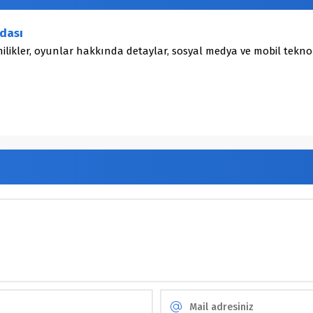
dası
ilikler, oyunlar hakkında detaylar, sosyal medya ve mobil teknol