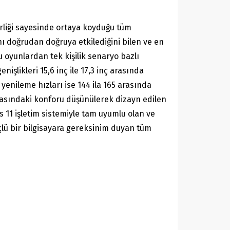
irliği sayesinde ortaya koyduğu tüm
nı doğrudan doğruya etkilediğini bilen ve en
 oyunlardan tek kişilik senaryo bazlı
şlikleri 15,6 inç ile 17,3 inç arasında
yenileme hızları ise 144 ila 165 arasında
snasındaki konforu düşünülerek dizayn edilen
 11 işletim sistemiyle tam uyumlu olan ve
üçlü bir bilgisayara gereksinim duyan tüm