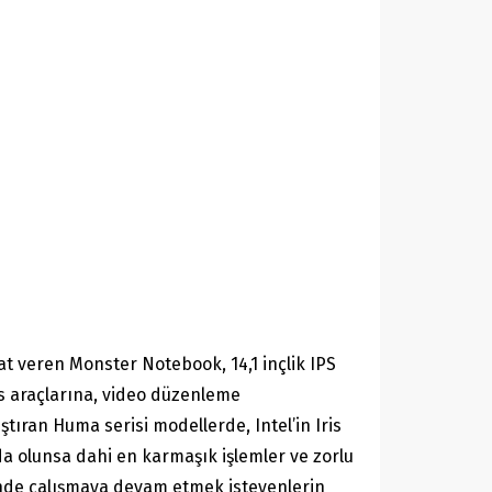
at veren Monster Notebook, 14,1 inçlik IPS
fis araçlarına, video düzenleme
tıran Huma serisi modellerde, Intel’in Iris
mda olunsa dahi en karmaşık işlemler ve zorlu
erinde çalışmaya devam etmek isteyenlerin