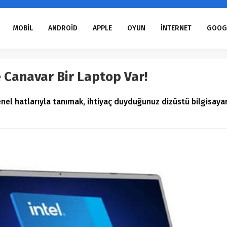
MOBİL
ANDROİD
APPLE
OYUN
İNTERNET
GOOG
Canavar Bir Laptop Var!
l hatlarıyla tanımak, ihtiyaç duyduğunuz dizüstü bilgisayar