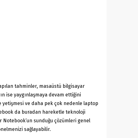
yapılan tahminler, masaüstü bilgisayar
arın ise yaygınlaşmaya devam ettiğini
e yetişmesi ve daha pek çok nedenle laptop
otebook da buradan hareketle teknoloji
nster Notebook’un sunduğu çözümleri genel
nelmenizi sağlayabilir.