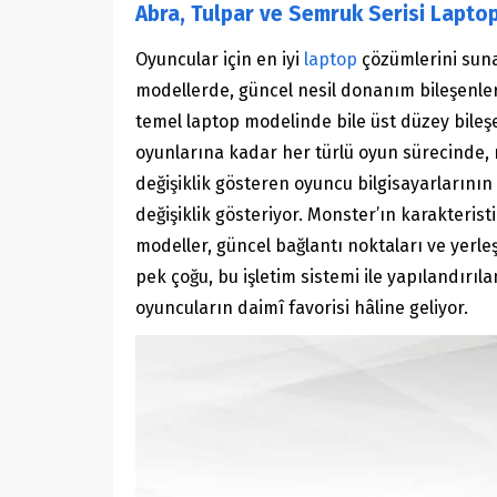
Abra, Tulpar ve Semruk Serisi Laptop
Oyuncular için en iyi
laptop
çözümlerini sunan
modellerde, güncel nesil donanım bileşenleri
temel laptop modelinde bile üst düzey bileş
oyunlarına kadar her türlü oyun sürecinde, mu
değişiklik gösteren oyuncu bilgisayarlarının
değişiklik gösteriyor. Monster’ın karakteri
modeller, güncel bağlantı noktaları ve yerle
pek çoğu, bu işletim sistemi ile yapılandırı
oyuncuların daimî favorisi hâline geliyor.