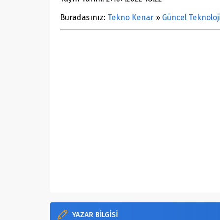
Buradasınız:
Tekno Kenar
»
Güncel Teknoloj
YAZAR BİLGİSİ