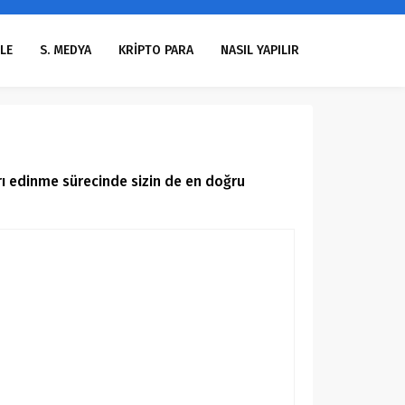
LE
S. MEDYA
KRİPTO PARA
NASIL YAPILIR
ı edinme sürecinde sizin de en doğru