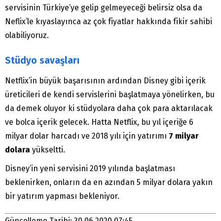
servisinin Türkiye’ye gelip gelmeyeceği belirsiz olsa da
Neflix’le kıyaslayınca az çok fiyatlar hakkında fikir sahibi
olabiliyoruz.
Stüdyo savaşları
Netflix’in büyük başarısının ardından Disney gibi içerik
üreticileri de kendi servislerini başlatmaya yönelirken, bu
da demek oluyor ki stüdyolara daha çok para aktarılacak
ve bolca içerik gelecek. Hatta Netflix, bu yıl içeriğe 6
milyar dolar harcadı ve 2018 yılı için yatırımı
7 milyar
dolara
yükseltti.
Disney’in yeni servisini 2019 yılında başlatması
beklenirken, onların da en azından 5 milyar dolara yakın
bir yatırım yapması bekleniyor.
Güncelleme Tarihi: 30.06.2020 07:45