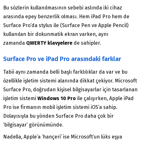
Bu sözlerin kullanılmasının sebebi aslında iki cihaz
arasında epey benzerlik olması. Hem iPad Pro hem de
Surface Pro’da stylus ile (Surface Pen ve Apple Pencil)
kullanılan bir dokunmatik ekran varken, aynı
zamanda
QWERTY klavyelere
de sahipler.
Surface Pro ve iPad Pro arasındaki farklar
Tabii aynı zamanda belli başlı farklılıklar da var ve bu
özellikle işletim sistemi alanında dikkat çekiyor. Microsoft
Surface Pro, doğrudan kişisel bilgisayarlar için tasarlanan
işletim sistemi
Windows 10 Pro
ile çalışırken, Apple iPad
Pro ise firmanın mobil işletim sistemi iOS’a sahip.
Dolayısıyla bu yönden Surface Pro daha çok bir
‘bilgisayar’ görünümünde.
Nadella, Apple’a ‘hançeri’ ise Microsoft’un lüks eşya