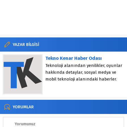
YAZAR BİLGİSİ
Tekno Kenar Haber Odası
Teknoloji alanından yenilikler, oyunlar
hakkında detaylar, sosyal medya ve
mobil teknoloji alanındaki haberler.
YORUMLAR