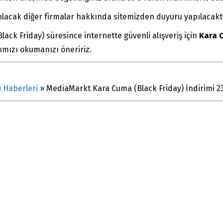
lacak diğer firmalar hakkında sitemizden duyuru yapılacaktı
Black Friday) süresince internette güvenli alışveriş için
Kara C
zımızı okumanızı öneririz.
i Haberleri
»
MediaMarkt Kara Cuma (Black Friday) İndirimi 2