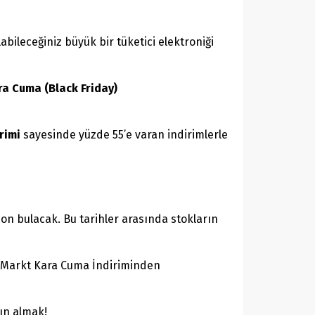
bileceğiniz büyük bir tüketici elektroniği
a Cuma (Black Friday)
rimi
sayesinde yüzde 55’e varan indirimlerle
on bulacak. Bu tarihler arasında stokların
iaMarkt Kara Cuma İndiriminden
tın almak!