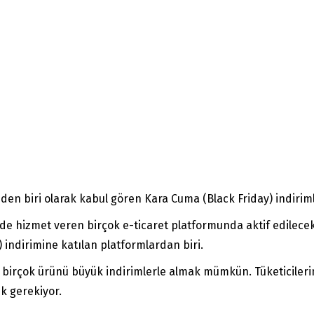
den biri olarak kabul gören Kara Cuma (Black Friday) indiriml
e’de hizmet veren birçok e-ticaret platformunda aktif edilece
) indirimine katılan platformlardan biri.
 birçok ürünü büyük indirimlerle almak mümkün. Tüketicilerin
ek gerekiyor.