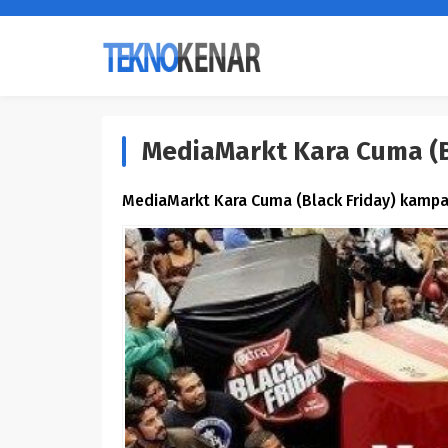
MediaMarkt Kara Cuma (Bl
MediaMarkt Kara Cuma (Black Friday) kampanya