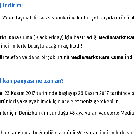
 indirimi
V’den taşınabilir ses sistemlerine kadar çok sayıda ürünü ala
kt, Kara Cuma (Black Friday) için hazırladığı
MediaMarkt Kar
 indirimlerle buluşturacağını açıkladı!
kıllı telefon ve daha birçok ürünü
MediaMarkt Kara Cuma İndi
y) kampanyası ne zaman?
i 23 Kasım 2017 tarihinde başlayıp 26 Kasım 2017 tarihinde s
ürünleri yakalayabilmek için acele etmeniz gerekebilir.
ünler için Denizbank’ın sunduğu 48 aya varan vadelerle Med
hleri arasında beğendiğiniz ürünü 55’e varan indirimlerle sa