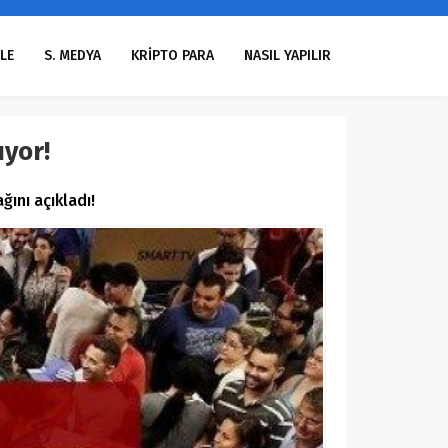
LE
S. MEDYA
KRİPTO PARA
NASIL YAPILIR
ıyor!
ını açıkladı!