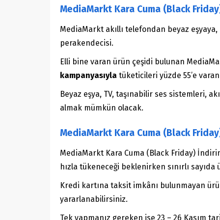
MediaMarkt Kara Cuma (Black Friday)
MediaMarkt akıllı telefondan beyaz eşyaya, T
perakendecisi.
Elli bine varan ürün çeşidi bulunan MediaMar
kampanyasıyla
tüketicileri yüzde 55’e varan
Beyaz eşya, TV, taşınabilir ses sistemleri, a
almak mümkün olacak.
MediaMarkt Kara Cuma (Black Frida
MediaMarkt Kara Cuma (Black Friday) İndirim
hızla tükeneceği beklenirken sınırlı sayıda 
Kredi kartına taksit imkânı bulunmayan ür
yararlanabilirsiniz.
Tek yapmanız gereken ise 23 – 26 Kasım tari