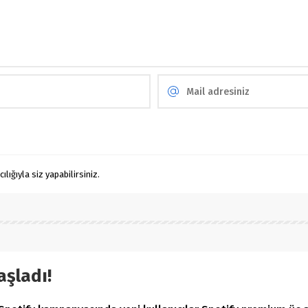
ığıyla siz yapabilirsiniz.
aşladı!