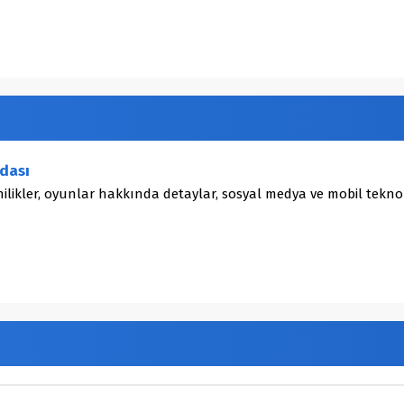
dası
ilikler, oyunlar hakkında detaylar, sosyal medya ve mobil teknol