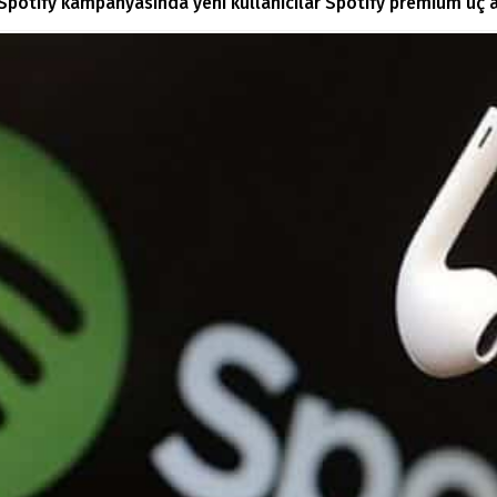
 Spotify kampanyasında yeni kullanıcılar Spotify premium üç ay