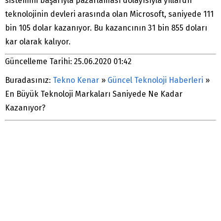
sistemini başarıyla pazarlaması dolayısıyla yıllardır
teknolojinin devleri arasında olan Microsoft, saniyede 111
bin 105 dolar kazanıyor. Bu kazancının 31 bin 855 doları
kar olarak kalıyor.
Güncelleme Tarihi: 25.06.2020 01:42
Buradasınız:
Tekno Kenar
»
Güncel Teknoloji Haberleri
»
En Büyük Teknoloji Markaları Saniyede Ne Kadar
Kazanıyor?