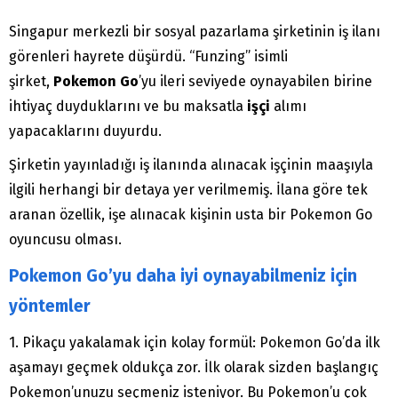
Singapur merkezli bir sosyal pazarlama şirketinin iş ilanı
görenleri hayrete düşürdü. “Funzing” isimli
şirket,
Pokemon Go
’yu ileri seviyede oynayabilen birine
ihtiyaç duyduklarını ve bu maksatla
işçi
alımı
yapacaklarını duyurdu.
Şirketin yayınladığı iş ilanında alınacak işçinin maaşıyla
ilgili herhangi bir detaya yer verilmemiş. İlana göre tek
aranan özellik, işe alınacak kişinin usta bir Pokemon Go
oyuncusu olması.
Pokemon Go’yu daha iyi oynayabilmeniz için
yöntemler
1. Pikaçu yakalamak için kolay formül: Pokemon Go’da ilk
aşamayı geçmek oldukça zor. İlk olarak sizden başlangıç
Pokemon’unuzu seçmeniz isteniyor. Bu Pokemon’u çok