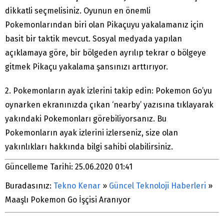
dikkatli seçmelisiniz. Oyunun en önemli
Pokemonlarından biri olan Pikaçuyu yakalamanız için
basit bir taktik mevcut. Sosyal medyada yapılan
açıklamaya göre, bir bölgeden ayrılıp tekrar o bölgeye
gitmek Pikaçu yakalama şansınızı arttırıyor.
2. Pokemonların ayak izlerini takip edin: Pokemon Go’yu
oynarken ekranınızda çıkan ‘nearby’ yazısına tıklayarak
yakındaki Pokemonları görebiliyorsanız. Bu
Pokemonların ayak izlerini izlerseniz, size olan
yakınlıkları hakkında bilgi sahibi olabilirsiniz.
Güncelleme Tarihi: 25.06.2020 01:41
Buradasınız:
Tekno Kenar
»
Güncel Teknoloji Haberleri
»
Maaşlı Pokemon Go İşçisi Aranıyor