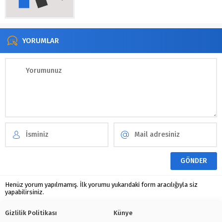
YORUMLAR
Henüz yorum yapılmamış. İlk yorumu yukarıdaki form aracılığıyla siz
yapabilirsiniz.
Gizlilik Politikası
Künye