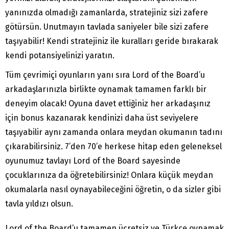
yanınızda olmadığı zamanlarda, stratejiniz sizi zafere
götürsün. Unutmayın tavlada saniyeler bile sizi zafere
taşıyabilir! Kendi stratejiniz ile kuralları geride bırakarak
kendi potansiyelinizi yaratın.
Tüm çevrimiçi oyunların yanı sıra Lord of the Board’u
arkadaşlarınızla birlikte oynamak tamamen farklı bir
deneyim olacak! Oyuna davet ettiğiniz her arkadaşınız
için bonus kazanarak kendinizi daha üst seviyelere
taşıyabilir aynı zamanda onlara meydan okumanın tadını
çıkarabilirsiniz. 7’den 70’e herkese hitap eden geleneksel
oyunumuz tavlayı Lord of the Board sayesinde
çocuklarınıza da öğretebilirsiniz! Onlara küçük meydan
okumalarla nasıl oynayabileceğini öğretin, o da sizler gibi
tavla yıldızı olsun.
Lord of the Board’u tamamen ücretsiz ve Türkçe oynamak