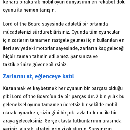
kenara bırakarak mobil oyun dünyasının en rekabet dolu
oyunu ile hemen tanışın.
Lord of the Board sayesinde adaletli bir ortamda
mücadelenizi sürdürebilirisiniz. Oyunda tüm oyuncular
için zarların tamamen rastgele gelmesi için kullanılan en
ileri seviyedeki motorlar sayesinde, zarların kaç geleceği
hiçbir zaman tahmin edilemez. Şansınıza ve
taktiklerinize güvenebilirsiniz.
Zarlarını at, eğlenceye katıl
Kazanmak ve kaybetmek her oyunun bir parçası olduğu
gibi Lord of the Board’un da bir parçasıdır. 2 bin yıllık bu
geleneksel oyunu tamamen ücretsiz bir şekilde mobil
olarak oynarken, sizin gibi birçok tavla tutkunu ile bir
araya geleceksiniz. Gerçek tavla tutkunlarının arasında
yerinizi alarak, stratejilerinizi oluşturun. Şansınızın