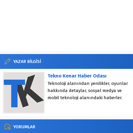
YAZAR BİLGİSİ
Tekno Kenar Haber Odası
Teknoloji alanından yenilikler, oyunlar
hakkında detaylar, sosyal medya ve
mobil teknoloji alanındaki haberler.
YORUMLAR