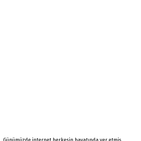
Günümüzde internet herkesin hayatında yer etmiş