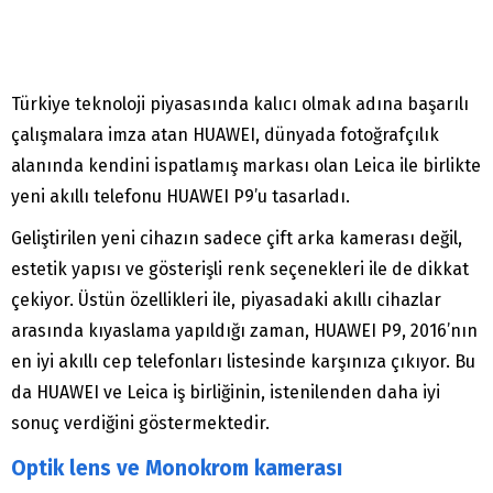
Türkiye teknoloji piyasasında kalıcı olmak adına başarılı
çalışmalara imza atan HUAWEI, dünyada fotoğrafçılık
alanında kendini ispatlamış markası olan Leica ile birlikte
yeni akıllı telefonu HUAWEI P9’u tasarladı.
Geliştirilen yeni cihazın sadece çift arka kamerası değil,
estetik yapısı ve gösterişli renk seçenekleri ile de dikkat
çekiyor. Üstün özellikleri ile, piyasadaki akıllı cihazlar
arasında kıyaslama yapıldığı zaman, HUAWEI P9, 2016’nın
en iyi akıllı cep telefonları listesinde karşınıza çıkıyor. Bu
da HUAWEI ve Leica iş birliğinin, istenilenden daha iyi
sonuç verdiğini göstermektedir.
Optik lens ve Monokrom kamerası