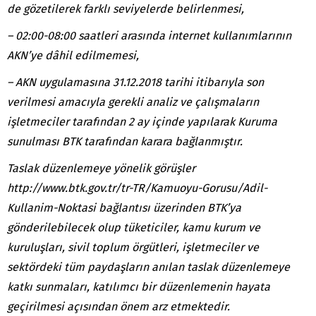
de gözetilerek farklı seviyelerde belirlenmesi,
– 02:00-08:00 saatleri arasında internet kullanımlarının
AKN’ye dâhil edilmemesi,
– AKN uygulamasına 31.12.2018 tarihi itibarıyla son
verilmesi
amacıyla gerekli analiz ve çalışmaların
işletmeciler tarafından 2 ay içinde yapılarak Kuruma
sunulması BTK tarafından karara bağlanmıştır.
Taslak düzenlemeye yönelik görüşler
http://www.btk.gov.tr/tr-TR/Kamuoyu-Gorusu/Adil-
Kullanim-Noktasi bağlantısı üzerinden BTK’ya
gönderilebilecek olup tüketiciler, kamu kurum ve
kuruluşları, sivil toplum örgütleri, işletmeciler ve
sektördeki tüm paydaşların anılan taslak düzenlemeye
katkı sunmaları, katılımcı bir düzenlemenin hayata
geçirilmesi açısından önem arz etmektedir.