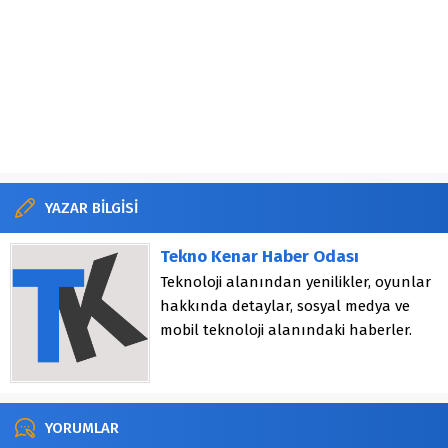
YAZAR BİLGİSİ
Tekno Kenar Haber Odası
Teknoloji alanından yenilikler, oyunlar
hakkında detaylar, sosyal medya ve
mobil teknoloji alanındaki haberler.
YORUMLAR