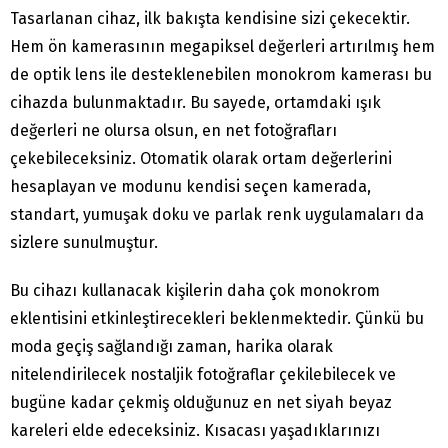
Tasarlanan cihaz, ilk bakışta kendisine sizi çekecektir.
Hem ön kamerasının megapiksel değerleri artırılmış hem
de optik lens ile desteklenebilen monokrom kamerası bu
cihazda bulunmaktadır. Bu sayede, ortamdaki ışık
değerleri ne olursa olsun, en net fotoğrafları
çekebileceksiniz. Otomatik olarak ortam değerlerini
hesaplayan ve modunu kendisi seçen kamerada,
standart, yumuşak doku ve parlak renk uygulamaları da
sizlere sunulmuştur.
Bu cihazı kullanacak kişilerin daha çok monokrom
eklentisini etkinleştirecekleri beklenmektedir. Çünkü bu
moda geçiş sağlandığı zaman, harika olarak
nitelendirilecek nostaljik fotoğraflar çekilebilecek ve
bugüne kadar çekmiş olduğunuz en net siyah beyaz
kareleri elde edeceksiniz. Kısacası yaşadıklarınızı