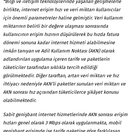
“
Bilgi ve iletişim teknolojilerinde yaşanan gelişmelerle
birlikte, internet erişim hızı ve veri miktarı kullanıcılar
için önemli parametreler haline gelmiştir. Veri kullanım
miktarının belirli bir değere ulaşması sonrasında
kullanıcının erişim hızının düşürülerek bu hızda fatura
dönemi sonuna kadar internet hizmeti alabilmesine
imkân tanıyan ve Adil Kullanım Noktası (AKN) olarak
adlandırılan uygulama içeren tarife ve paketlerin
tüketiciler tarafından sıklıkla tercih edildiği
görülmektedir. Diğer taraftan, artan veri miktarı ve hız
ihtiyacı nedeniyle AKN’li paketler sunulan veri miktarı ve
AKN sonrası hız açısından tüketicilerce şikâyet konusu
olabilmektedir.
Sabit genişbant internet hizmetlerinde AKN sonrası erişim
hızları genel olarak 3 Mbps olarak uygulanmakta, mobil
genişbant erişimde ise tarife paketine göre farklılaşan