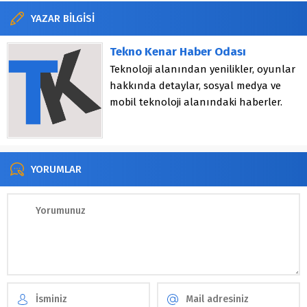
YAZAR BİLGİSİ
Tekno Kenar Haber Odası
Teknoloji alanından yenilikler, oyunlar
hakkında detaylar, sosyal medya ve
mobil teknoloji alanındaki haberler.
YORUMLAR