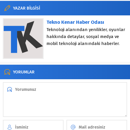
YAZAR BİLGİSİ
Tekno Kenar Haber Odası
Teknoloji alanından yenilikler, oyunlar
hakkında detaylar, sosyal medya ve
mobil teknoloji alanındaki haberler.
YORUMLAR