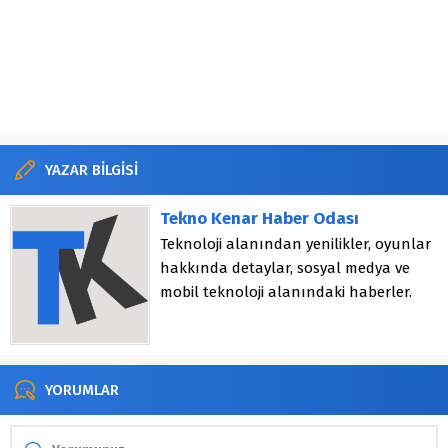
YAZAR BİLGİSİ
Tekno Kenar Haber Odası
Teknoloji alanından yenilikler, oyunlar
hakkında detaylar, sosyal medya ve
mobil teknoloji alanındaki haberler.
YORUMLAR