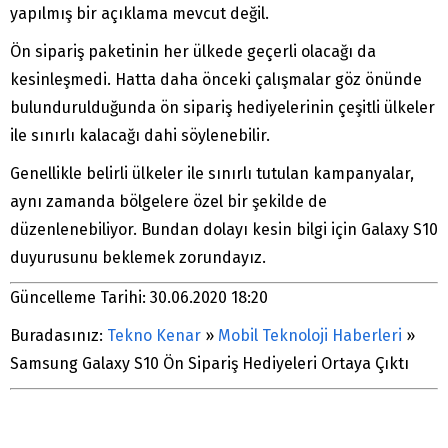
yapılmış bir açıklama mevcut değil.
Ön sipariş paketinin her ülkede geçerli olacağı da
kesinleşmedi. Hatta daha önceki çalışmalar göz önünde
bulundurulduğunda ön sipariş hediyelerinin çeşitli ülkeler
ile sınırlı kalacağı dahi söylenebilir.
Genellikle belirli ülkeler ile sınırlı tutulan kampanyalar,
aynı zamanda bölgelere özel bir şekilde de
düzenlenebiliyor. Bundan dolayı kesin bilgi için Galaxy S10
duyurusunu beklemek zorundayız.
Güncelleme Tarihi: 30.06.2020 18:20
Buradasınız:
Tekno Kenar
»
Mobil Teknoloji Haberleri
»
Samsung Galaxy S10 Ön Sipariş Hediyeleri Ortaya Çıktı