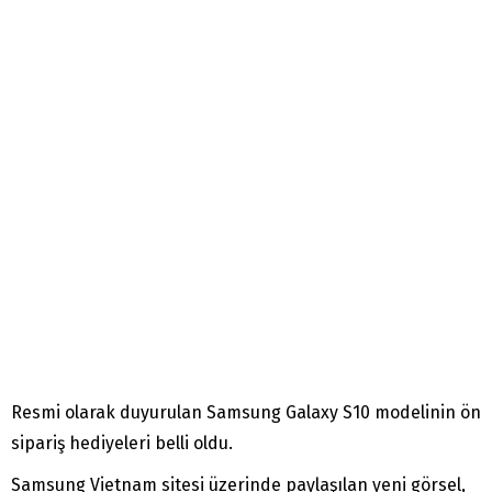
Resmi olarak duyurulan Samsung Galaxy S10 modelinin ön
sipariş hediyeleri belli oldu.
Samsung Vietnam sitesi üzerinde paylaşılan yeni görsel,