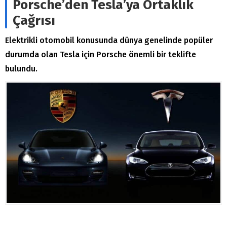
Porsche’den Tesla’ya Ortaklık
Çağrısı
Elektrikli otomobil konusunda dünya genelinde popüler
durumda olan Tesla için Porsche önemli bir teklifte
bulundu.