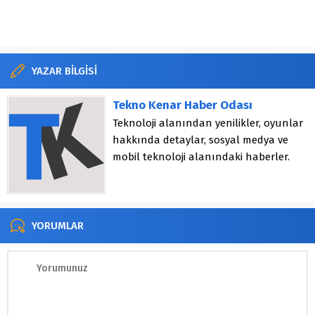
YAZAR BİLGİSİ
Tekno Kenar Haber Odası
Teknoloji alanından yenilikler, oyunlar
hakkında detaylar, sosyal medya ve
mobil teknoloji alanındaki haberler.
YORUMLAR