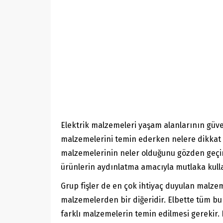
Elektrik malzemeleri yaşam alanlarının güvenl
malzemelerini temin ederken nelere dikkat 
malzemelerinin neler olduğunu gözden geçirel
ürünlerin aydınlatma amacıyla mutlaka kullan
Grup fişler de en çok ihtiyaç duyulan malzeme
malzemelerden bir diğeridir. Elbette tüm bunl
farklı malzemelerin temin edilmesi gerekir. 