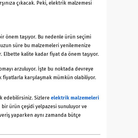
arşınıza çıkacak. Peki, elektrik malzemesi
 bir önem taşıyor. Bu nedenle ürün seçimi
a uzun süre bu malzemeleri yenilemenize
 Elbette kalite kadar fiyat da önem taşıyor.
yapmayı arzuluyor. İşte bu noktada devreye
k fiyatlarla karşılaşmak mümkün olabiliyor.
 edebilirsiniz. Sizlere
elektrik malzemeleri
n bir ürün çeşidi yelpazesi sunuluyor ve
lışveriş yaparken aynı zamanda bütçe