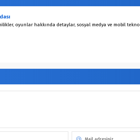
dası
ilikler, oyunlar hakkında detaylar, sosyal medya ve mobil teknol