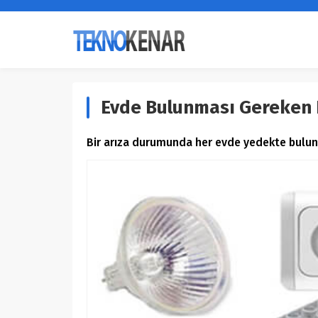
Evde Bulunması Gereken E
Bir arıza durumunda her evde yedekte bulunm