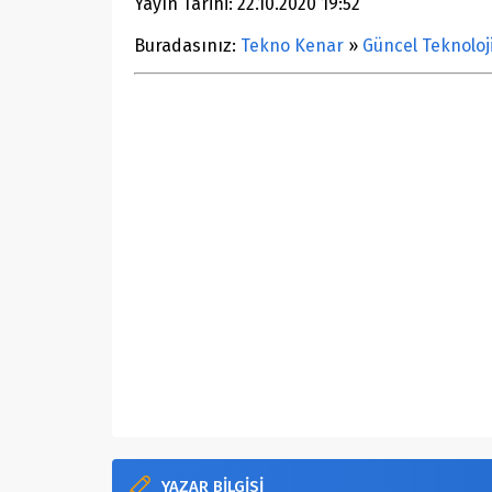
Yayın Tarihi: 22.10.2020 19:52
Buradasınız:
Tekno Kenar
»
Güncel Teknoloj
YAZAR BİLGİSİ