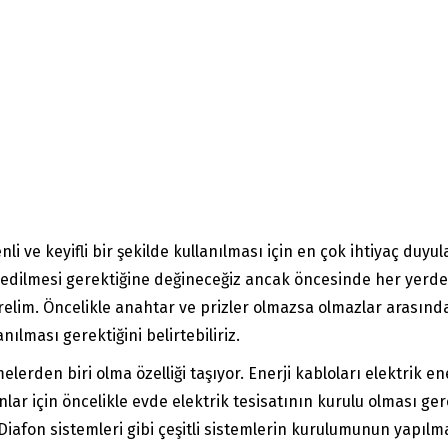
i ve keyifli bir şekilde kullanılması için en çok ihtiyaç duyu
edilmesi gerektiğine değineceğiz ancak öncesinde her yerd
im. Öncelikle anahtar ve prizler olmazsa olmazlar arasında ye
ılması gerektiğini belirtebiliriz.
lerden biri olma özelliği taşıyor. Enerji kabloları elektrik e
ar için öncelikle evde elektrik tesisatının kurulu olması gere
Diafon sistemleri gibi çeşitli sistemlerin kurulumunun yapılma