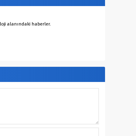
oji alanındaki haberler.