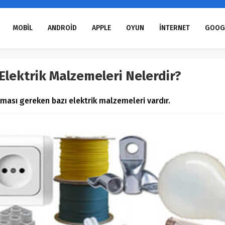
MOBİL
ANDROİD
APPLE
OYUN
İNTERNET
GOOG
lektrik Malzemeleri Nelerdir?
ası gereken bazı elektrik malzemeleri vardır.