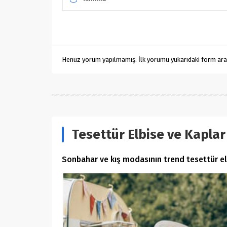
Henüz yorum yapılmamış. İlk yorumu yukarıdaki form aracıl
Tesettür Elbise ve Kaplar 
Sonbahar ve kış modasının trend tesettür elbi