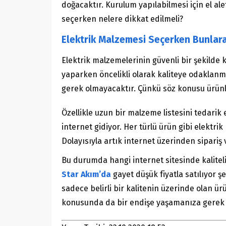
doğacaktır. Kurulum yapılabilmesi için el ale
seçerken nelere dikkat edilmeli?
Elektrik Malzemesi Seçerken Bunlara
Elektrik malzemelerinin güvenli bir şekilde 
yaparken öncelikli olarak kaliteye odaklan
gerek olmayacaktır. Çünkü söz konusu ürünler
Özellikle uzun bir malzeme listesini tedarik
internet gidiyor. Her türlü ürün gibi elektr
Dolayısıyla artık internet üzerinden sipariş 
Bu durumda hangi internet sitesinde kaliteli 
Star Akım’da
gayet düşük fiyatla satılıyor ş
sadece belirli bir kalitenin üzerinde olan ü
konusunda da bir endişe yaşamanıza gerek 