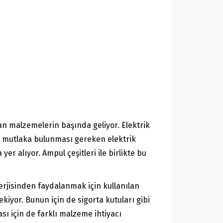
lan malzemelerin başında geliyor. Elektrik
e mutlaka bulunması gereken elektrik
r alıyor. Ampul çeşitleri ile birlikte bu
nerjisinden faydalanmak için kullanılan
kiyor. Bunun için de sigorta kutuları gibi
sı için de farklı malzeme ihtiyacı