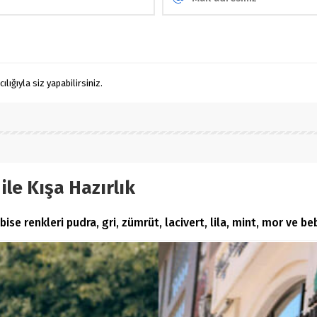
ığıyla siz yapabilirsiniz.
ile Kışa Hazırlık
se renkleri pudra, gri, zümrüt, lacivert, lila, mint, mor ve be