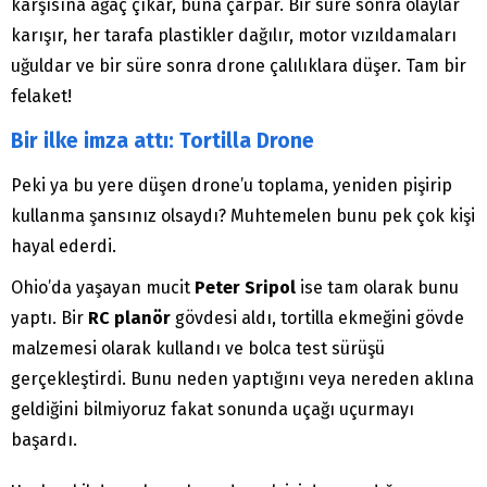
karşısına ağaç çıkar, buna çarpar. Bir süre sonra olaylar
karışır, her tarafa plastikler dağılır, motor vızıldamaları
uğuldar ve bir süre sonra drone çalılıklara düşer. Tam bir
felaket!
Bir ilke imza attı: Tortilla Drone
Peki ya bu yere düşen drone’u toplama, yeniden pişirip
kullanma şansınız olsaydı? Muhtemelen bunu pek çok kişi
hayal ederdi.
Ohio’da yaşayan mucit
Peter Sripol
ise tam olarak bunu
yaptı. Bir
RC planör
gövdesi aldı, tortilla ekmeğini gövde
malzemesi olarak kullandı ve bolca test sürüşü
gerçekleştirdi. Bunu neden yaptığını veya nereden aklına
geldiğini bilmiyoruz fakat sonunda uçağı uçurmayı
başardı.