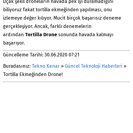
Uçak şekil droneların havada pek iyi duramadığını
biliyoruz fakat tortilla ekmeğinden yapılması, onu
izlemeye değer kılıyor. Mucit birçok başarısız deneme
gerçekleşiyor. Ancak, farklı denemelerin
ardından
Tortilla Drone
sonunda havada kalmayı
başarıyor.
Güncelleme Tarihi: 30.06.2020 07:21
Buradasınız:
Tekno Kenar
»
Güncel Teknoloji Haberleri
»
Tortilla Ekmeğinden Drone!