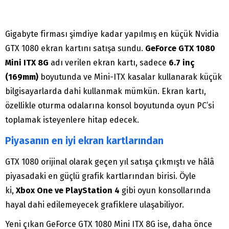
Gigabyte firması şimdiye kadar yapılmış en küçük Nvidia
GTX 1080 ekran kartını satışa sundu.
GeForce GTX 1080
Mini ITX 8G
adı verilen ekran kartı, sadece
6.7 inç
(169mm)
boyutunda ve Mini-ITX kasalar kullanarak küçük
bilgisayarlarda dahi kullanmak mümkün. Ekran kartı,
özellikle oturma odalarına konsol boyutunda oyun PC’si
toplamak isteyenlere hitap edecek.
Piyasanın en iyi ekran kartlarından
GTX 1080 orijinal olarak geçen yıl satışa çıkmıştı ve hâlâ
piyasadaki en güçlü grafik kartlarından birisi. Öyle
ki,
Xbox One ve PlayStation 4
gibi oyun konsollarında
hayal dahi edilemeyecek grafiklere ulaşabiliyor.
Yeni çıkan GeForce GTX 1080 Mini ITX 8G ise, daha önce