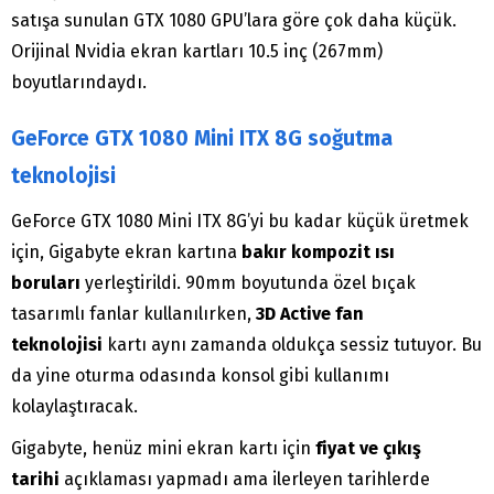
satışa sunulan GTX 1080 GPU’lara göre çok daha küçük.
Orijinal Nvidia ekran kartları 10.5 inç (267mm)
boyutlarındaydı.
GeForce GTX 1080 Mini ITX 8G soğutma
teknolojisi
GeForce GTX 1080 Mini ITX 8G’yi bu kadar küçük üretmek
için, Gigabyte ekran kartına
bakır kompozit ısı
boruları
yerleştirildi. 90mm boyutunda özel bıçak
tasarımlı fanlar kullanılırken,
3D Active fan
teknolojisi
kartı aynı zamanda oldukça sessiz tutuyor. Bu
da yine oturma odasında konsol gibi kullanımı
kolaylaştıracak.
Gigabyte, henüz mini ekran kartı için
fiyat ve çıkış
tarihi
açıklaması yapmadı ama ilerleyen tarihlerde