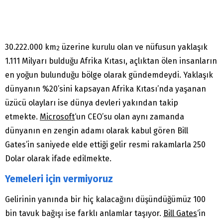
30.222.000 km
üzerine kurulu olan ve nüfusun yaklaşık
2
1.111 Milyarı bulduğu Afrika Kıtası, açlıktan ölen insanların
en yoğun bulunduğu bölge olarak gündemdeydi. Yaklaşık
dünyanın %20’sini kapsayan Afrika Kıtası’nda yaşanan
üzücü olayları ise dünya devleri yakından takip
etmekte.
Microsoft
‘un CEO’su olan aynı zamanda
dünyanın en zengin adamı olarak kabul gören Bill
Gates’in saniyede elde ettiği gelir resmi rakamlarla 250
Dolar olarak ifade edilmekte.
Yemeleri için vermiyoruz
Gelirinin yanında bir hiç kalacağını düşündüğümüz 100
bin tavuk bağışı ise farklı anlamlar taşıyor.
Bill Gates
‘in