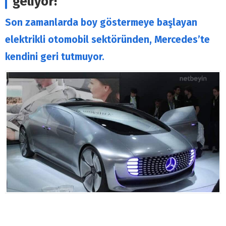
geliyor!
Son zamanlarda boy göstermeye başlayan
elektrikli otomobil sektöründen, Mercedes’te
kendini geri tutmuyor.