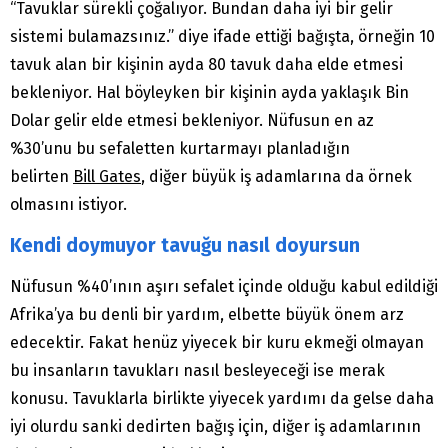
“Tavuklar sürekli çoğalıyor. Bundan daha iyi bir gelir
sistemi bulamazsınız.” diye ifade ettiği bağışta, örneğin 10
tavuk alan bir kişinin ayda 80 tavuk daha elde etmesi
bekleniyor. Hal böyleyken bir kişinin ayda yaklaşık Bin
Dolar gelir elde etmesi bekleniyor. Nüfusun en az
%30’unu bu sefaletten kurtarmayı planladığın
belirten
Bill Gates
, diğer büyük iş adamlarına da örnek
olmasını istiyor.
Kendi doymuyor tavuğu nasıl doyursun
Nüfusun %40’ının aşırı sefalet içinde olduğu kabul edildiği
Afrika’ya bu denli bir yardım, elbette büyük önem arz
edecektir. Fakat henüz yiyecek bir kuru ekmeği olmayan
bu insanların tavukları nasıl besleyeceği ise merak
konusu. Tavuklarla birlikte yiyecek yardımı da gelse daha
iyi olurdu sanki dedirten bağış için, diğer iş adamlarının