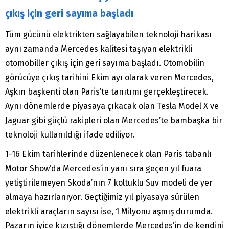
çıkış için geri sayıma başladı
Tüm gücünü elektrikten sağlayabilen teknoloji harikası
aynı zamanda Mercedes kalitesi taşıyan elektrikli
otomobiller çıkış için geri sayıma başladı. Otomobilin
görücüye çıkış tarihini Ekim ayı olarak veren Mercedes,
Aşkın başkenti olan Paris’te tanıtımı gerçekleştirecek.
Aynı dönemlerde piyasaya çıkacak olan Tesla Model X ve
Jaguar gibi güçlü rakipleri olan Mercedes’te bambaşka bir
teknoloji kullanıldığı ifade ediliyor.
1-16 Ekim tarihlerinde düzenlenecek olan Paris tabanlı
Motor Show’da Mercedes’in yanı sıra geçen yıl fuara
yetiştirilemeyen Skoda’nın 7 koltuklu Suv modeli de yer
almaya hazırlanıyor. Geçtiğimiz yıl piyasaya sürülen
elektrikli araçların sayısı ise, 1 Milyonu aşmış durumda.
Pazarın iyice kızıştığı dönemlerde Mercedes’in de kendini