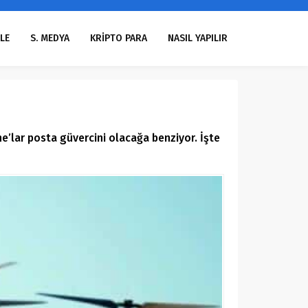
LE
S. MEDYA
KRİPTO PARA
NASIL YAPILIR
’lar posta güvercini olacağa benziyor. İşte