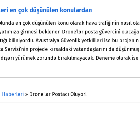
tleri en çok düşünülen konulardan
lunda en çok düşünülen konu olarak hava trafiğinin nasıl ola
atımıza girmesi beklenen Drone’lar posta güvercini olacağa 
ğı biliniyordu. Avustralya Güvenlik yetkilileri ise bu projenin
ta Servisi’nin projede kırsaldaki vatandaşlarını da düşünmü
de dışarı yürümek zorunda bırakılmayacak. Deneme olarak ise
i Haberleri
»
Drone’lar Postacı Oluyor!