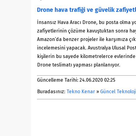
Drone hava trafiği ve güvelik zafiye
İnsansız Hava Aracı Drone, bu posta olma yo
zafiyetlerinin çözüme kavuştuktan sonra hay
Amazon’da benzer projeler ile karşımıza çıktı
incelemesini yapacak. Avustralya Ulusal Pos
kişilerin bu sayede kilometrelerce evlerin
Drone teslimatı yapması planlanıyor.
Güncelleme Tarihi: 24.06.2020 02:25
Buradasınız:
Tekno Kenar
»
Güncel Teknoloj