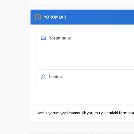
YORUMLAR
Henüz yorum yapılmamış. İlk yorumu yukarıdaki form aracıl