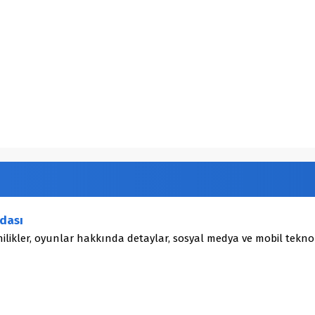
dası
ilikler, oyunlar hakkında detaylar, sosyal medya ve mobil teknol