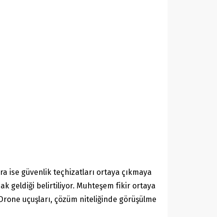
ra ise güvenlik teçhizatları ortaya çıkmaya
k geldiği belirtiliyor. Muhteşem fikir ortaya
 Drone uçuşları, çözüm niteliğinde görüşülme