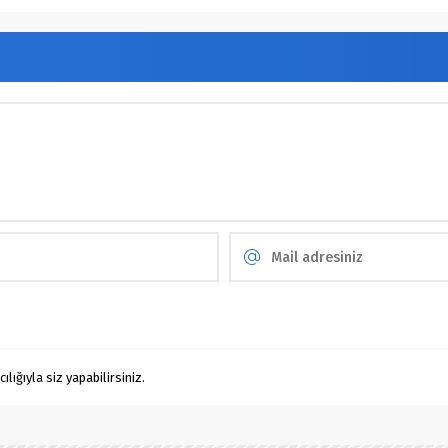
ığıyla siz yapabilirsiniz.