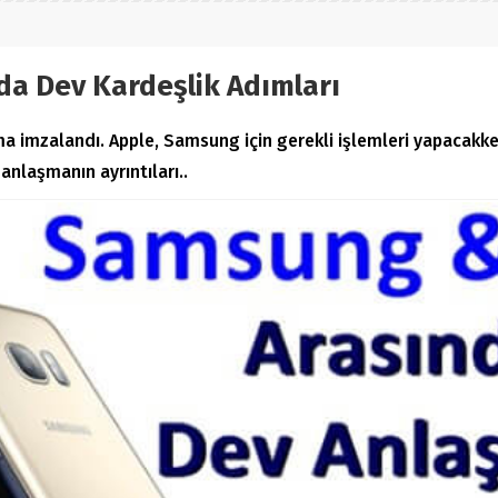
a Dev Kardeşlik Adımları
a imzalandı. Apple, Samsung için gerekli işlemleri yapacakke
anlaşmanın ayrıntıları..