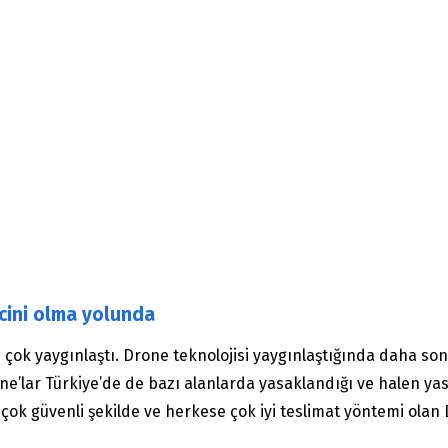
cini olma yolunda
çok yaygınlaştı. Drone teknolojisi yaygınlaştığında daha son
ne’lar Türkiye’de de bazı alanlarda yasaklandığı ve halen yasa
 çok güvenli şekilde ve herkese çok iyi teslimat yöntemi olan