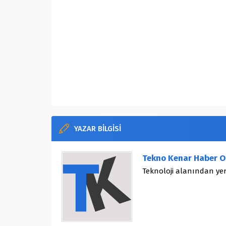
YAZAR BİLGİSİ
Tekno Kenar Haber O
Teknoloji alanından yen