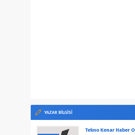
YAZAR BİLGİSİ
Tekno Kenar Haber O