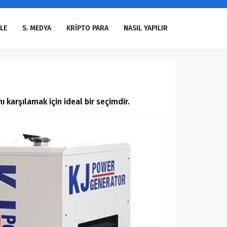
LE
S. MEDYA
KRİPTO PARA
NASIL YAPILIR
nı karşılamak için ideal bir seçimdir.