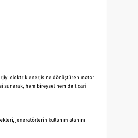
erjiyi elektrik enerjisine dönüştüren motor
azesi sunarak, hem bireysel hem de ticari
ekleri, jeneratörlerin kullanım alanını