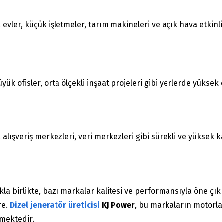
, evler, küçük işletmeler, tarım makineleri ve açık hava etkinli
yük ofisler, orta ölçekli inşaat projeleri gibi yerlerde yüksek 
i, alışveriş merkezleri, veri merkezleri gibi sürekli ve yüksek k
a birlikte, bazı markalar kalitesi ve performansıyla öne çı
re.
Dizel jeneratör üreticisi
KJ Power
, bu markaların motorlar
tmektedir.