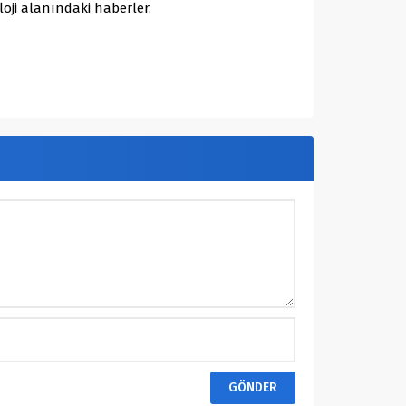
oji alanındaki haberler.