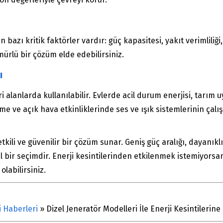
azı kritik faktörler vardır: güç kapasitesi, yakıt verimliliği,
rlü bir çözüm elde edebilirsiniz.
ı
i alanlarda kullanılabilir. Evlerde acil durum enerjisi, tarım 
leme ve açık hava etkinliklerinde ses ve ışık sistemlerinin çal
 etkili ve güvenilir bir çözüm sunar. Geniş güç aralığı, dayanık
al bir seçimdir. Enerji kesintilerinden etkilenmek istemiyorsan
labilirsiniz.
i Haberleri
»
Dizel Jeneratör Modelleri İle Enerji Kesintilerine