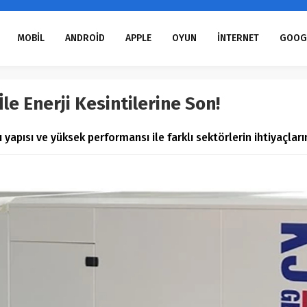
MOBİL
ANDROİD
APPLE
OYUN
İNTERNET
GOOG
İle Enerji Kesintilerine Son!
ı yapısı ve yüksek performansı ile farklı sektörlerin ihtiyaçları