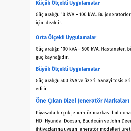
Küçük Ölçekli Uygulamalar
Güç aralığı: 10 kVA – 100 kVA. Bu jeneratörler
için idealdir.
Orta Ölçekli Uygulamalar
Güç aralığı: 100 kVA – 500 kVA. Hastaneler, bü
güç kaynağıdır.
Büyük Ölçekli Uygulamalar
Güç aralığı: 500 kVA ve üzeri. Sanayi tesisler
edilir.
Öne Çıkan Dizel Jeneratör Markaları
Piyasada birçok jeneratör markası bulunmakl
HDI Hyundai Doosan, Baudouin ve John Dee
ihtiyaçlarına uygun jeneratör modelleri üre