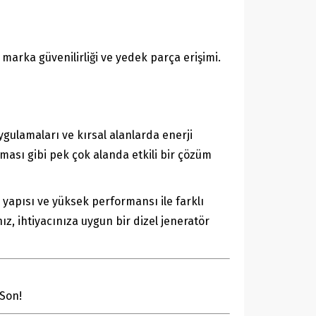
 marka güvenilirliği ve yedek parça erişimi.
uygulamaları ve kırsal alanlarda enerji
ışması gibi pek çok alanda etkili bir çözüm
lı yapısı ve yüksek performansı ile farklı
ız, ihtiyacınıza uygun bir dizel jeneratör
 Son!