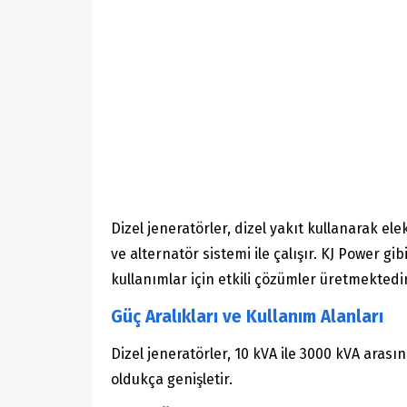
Dizel jeneratörler, dizel yakıt kullanarak el
ve alternatör sistemi ile çalışır. KJ Power gi
kullanımlar için etkili çözümler üretmektedir
Güç Aralıkları ve Kullanım Alanları
Dizel jeneratörler, 10 kVA ile 3000 kVA arası
oldukça genişletir.