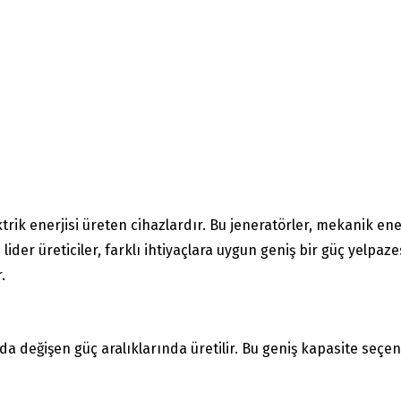
ektrik enerjisi üreten cihazlardır. Bu jeneratörler, mekanik en
bi lider üreticiler, farklı ihtiyaçlara uygun geniş bir güç yelp
.
nda değişen güç aralıklarında üretilir. Bu geniş kapasite seçen