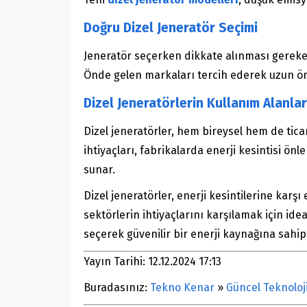
Doğru Dizel Jeneratör Seçimi
Jeneratör seçerken dikkate alınması gereken b
Önde gelen markaları tercih ederek uzun ömü
Dizel Jeneratörlerin Kullanım Alanlar
Dizel jeneratörler, hem bireysel hem de ticar
ihtiyaçları, fabrikalarda enerji kesintisi ön
sunar.
Dizel jeneratörler, enerji kesintilerine karşı
sektörlerin ihtiyaçlarını karşılamak için ide
seçerek güvenilir bir enerji kaynağına sahip o
Yayın Tarihi: 12.12.2024 17:13
Buradasınız:
Tekno Kenar
»
Güncel Teknoloj