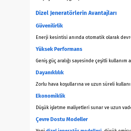
Dizel Jeneratörlerin Avantajları
Güvenilirlik
Enerji kesintisi anında otomatik olarak devre
Yüksek Performans
Geniş güç aralığı sayesinde çeşitli kullanım 
Dayanıklılık
Zorlu hava koşullarına ve uzun süreli kullan
Ekonomiklik
Düşük işletme maliyetleri sunar ve uzun vad
Çevre Dostu Modeller
Yeni
dizel jeneratör modelleri
, düşük emisy