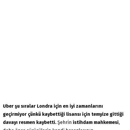
Uber şu sıralar Londra için en iyi zamanlarını
geçirmiyor çünkü kaybettiği lisansı için temyize gittiği
davayı resmen kaybetti.
Şehrin
istihdam mahkemesi
,