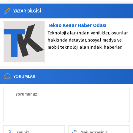
YAZAR BİLGİSİ
Tekno Kenar Haber Odası
Teknoloji alanından yenilikler, oyunlar
hakkında detaylar, sosyal medya ve
mobil teknoloji alanındaki haberler.
YORUMLAR