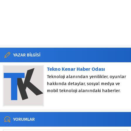
YAZAR BİLGİSİ
Tekno Kenar Haber Odası
Teknoloji alanından yenilikler, oyunlar
hakkında detaylar, sosyal medya ve
mobil teknoloji alanındaki haberler.
YORUMLAR