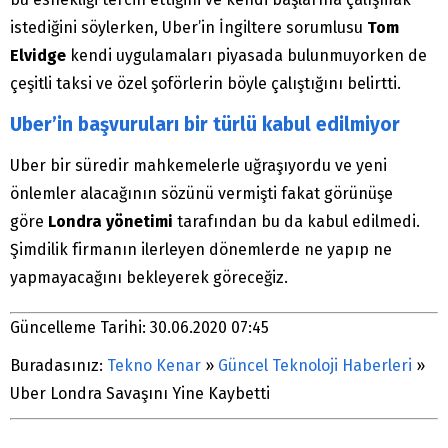
istediğini söylerken, Uber’in İngiltere sorumlusu
Tom
Elvidge
kendi uygulamaları piyasada bulunmuyorken de
çeşitli taksi ve özel şoförlerin böyle çalıştığını belirtti.
Uber’in başvuruları bir türlü kabul edilmiyor
Uber bir süredir mahkemelerle uğraşıyordu ve yeni
önlemler alacağının sözünü vermişti fakat görünüşe
göre
Londra yönetimi
tarafından bu da kabul edilmedi.
Şimdilik firmanın ilerleyen dönemlerde ne yapıp ne
yapmayacağını bekleyerek göreceğiz.
Güncelleme Tarihi: 30.06.2020 07:45
Buradasınız:
Tekno Kenar
»
Güncel Teknoloji Haberleri
»
Uber Londra Savaşını Yine Kaybetti