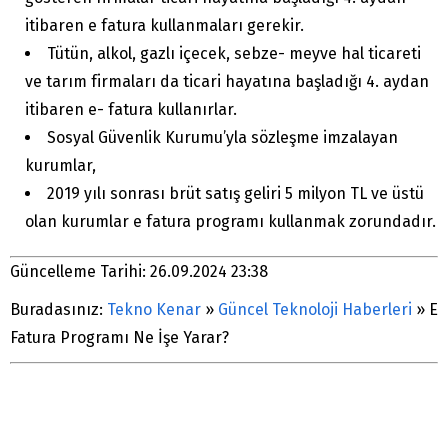
itibaren e fatura kullanmaları gerekir.
Tütün, alkol, gazlı içecek, sebze- meyve hal ticareti
ve tarım firmaları da ticari hayatına başladığı 4. aydan
itibaren e- fatura kullanırlar.
Sosyal Güvenlik Kurumu’yla sözleşme imzalayan
kurumlar,
2019 yılı sonrası brüt satış geliri 5 milyon TL ve üstü
olan kurumlar e fatura programı kullanmak zorundadır.
Güncelleme Tarihi: 26.09.2024 23:38
Buradasınız:
Tekno Kenar
»
Güncel Teknoloji Haberleri
»
E
Fatura Programı Ne İşe Yarar?