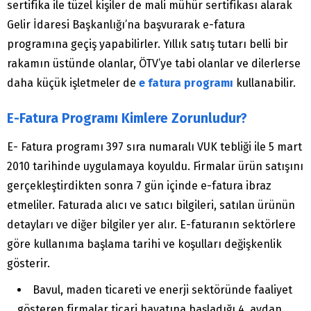
sertifika ile tüzel kişiler de mali mühür sertifikası alarak
Gelir İdaresi Başkanlığı’na başvurarak e-fatura
programına geçiş yapabilirler. Yıllık satış tutarı belli bir
rakamın üstünde olanlar, ÖTV’ye tabi olanlar ve dilerlerse
daha küçük işletmeler de
e fatura programı
kullanabilir.
E-Fatura Programı Kimlere Zorunludur?
E- Fatura programı 397 sıra numaralı VUK tebliği ile 5 mart
2010 tarihinde uygulamaya koyuldu. Firmalar ürün satışını
gerçekleştirdikten sonra 7 gün içinde e-fatura ibraz
etmeliler. Faturada alıcı ve satıcı bilgileri, satılan ürünün
detayları ve diğer bilgiler yer alır. E-faturanın sektörlere
göre kullanıma başlama tarihi ve koşulları değişkenlik
gösterir.
Bavul, maden ticareti ve enerji sektöründe faaliyet
gösteren firmalar ticari hayatına başladığı 4. aydan