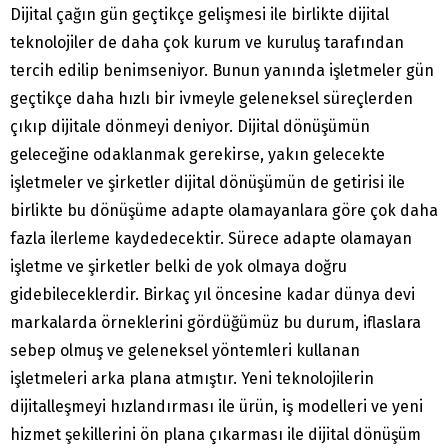
Dijital çağın gün geçtikçe gelişmesi ile birlikte dijital
teknolojiler de daha çok kurum ve kuruluş tarafından
tercih edilip benimseniyor. Bunun yanında işletmeler gün
geçtikçe daha hızlı bir ivmeyle geleneksel süreçlerden
çıkıp dijitale dönmeyi deniyor. Dijital dönüşümün
geleceğine odaklanmak gerekirse, yakın gelecekte
işletmeler ve şirketler dijital dönüşümün de getirisi ile
birlikte bu dönüşüme adapte olamayanlara göre çok daha
fazla ilerleme kaydedecektir. Sürece adapte olamayan
işletme ve şirketler belki de yok olmaya doğru
gidebileceklerdir. Birkaç yıl öncesine kadar dünya devi
markalarda örneklerini gördüğümüz bu durum, iflaslara
sebep olmuş ve geleneksel yöntemleri kullanan
işletmeleri arka plana atmıştır. Yeni teknolojilerin
dijitalleşmeyi hızlandırması ile ürün, iş modelleri ve yeni
hizmet şekillerini ön plana çıkarması ile dijital dönüşüm