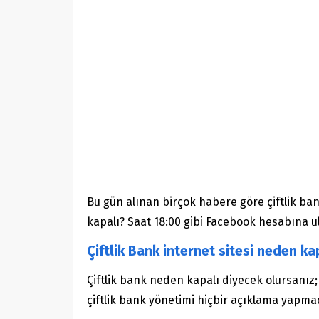
Bu gün alınan birçok habere göre çiftlik ba
kapalı? Saat 18:00 gibi Facebook hesabına ul
Çiftlik Bank internet sitesi neden ka
Çiftlik bank neden kapalı diyecek olursanız
çiftlik bank yönetimi hiçbir açıklama yapmadı