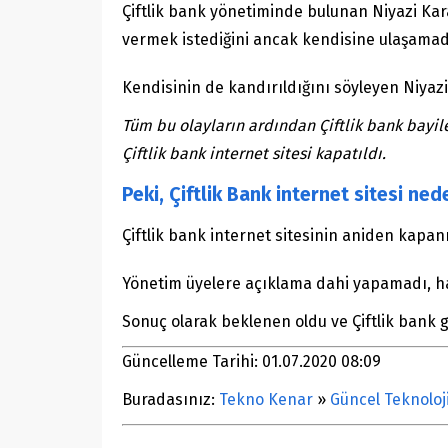
Çiftlik bank yönetiminde bulunan Niyazi Ka
vermek istediğini ancak kendisine ulaşamadı
Kendisinin de kandırıldığını söyleyen Niyaz
Tüm bu olayların ardından Çiftlik bank bayil
Çiftlik bank internet sitesi kapatıldı.
Peki, Çiftlik Bank internet sitesi ned
Çiftlik bank internet sitesinin aniden kapan
Yönetim üyelere açıklama dahi yapamadı, haf
Sonuç olarak beklenen oldu ve Çiftlik bank 
Güncelleme Tarihi: 01.07.2020 08:09
Buradasınız:
Tekno Kenar
»
Güncel Teknoloj