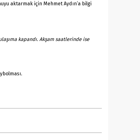
nuyu aktarmak için Mehmet Aydın’a bilgi
ı ulaşıma kapandı. Akşam saatlerinde ise
aybolması.