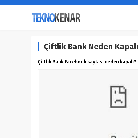
Çiftlik Bank Neden Kapal
Çiftlik Bank Facebook sayfası neden kapalı? Ç