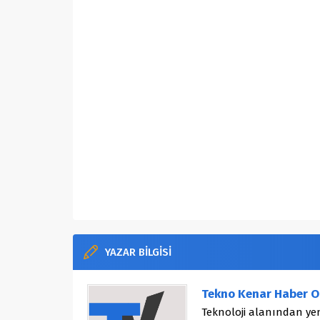
YAZAR BİLGİSİ
Tekno Kenar Haber O
Teknoloji alanından yen