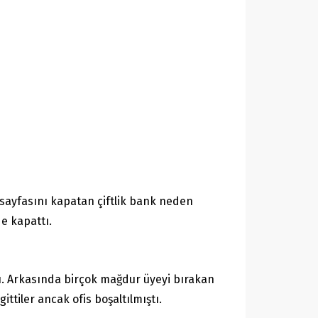
sayfasını kapatan çiftlik bank neden
e kapattı.
du. Arkasında birçok mağdur üyeyi bırakan
ttiler ancak ofis boşaltılmıştı.