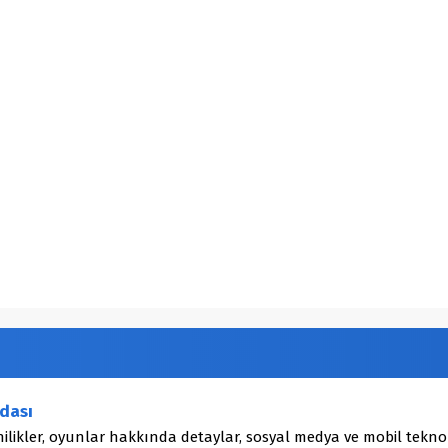
dası
ilikler, oyunlar hakkında detaylar, sosyal medya ve mobil teknol