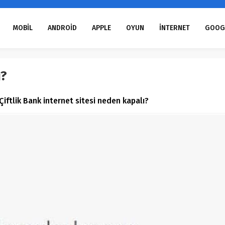
MOBİL
ANDROİD
APPLE
OYUN
İNTERNET
GOOG
ı?
iftlik Bank internet sitesi neden kapalı?