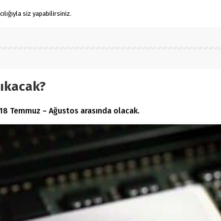
ığıyla siz yapabilirsiniz.
Çıkacak?
; 2018 Temmuz – Ağustos arasında olacak.