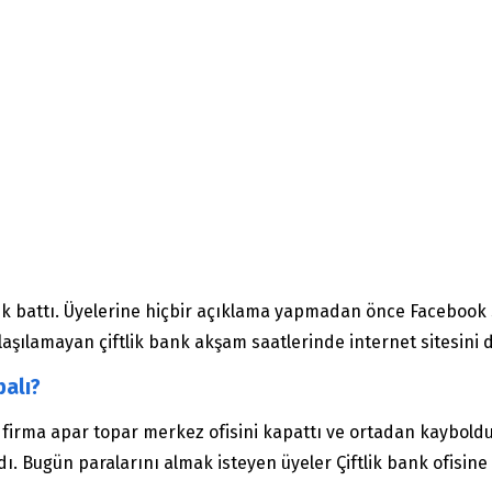
nk battı. Üyelerine hiçbir açıklama yapmadan önce Facebook 
aşılamayan çiftlik bank akşam saatlerinde internet sitesini d
palı?
; firma apar topar merkez ofisini kapattı ve ortadan kaybol
. Bugün paralarını almak isteyen üyeler Çiftlik bank ofisine gi