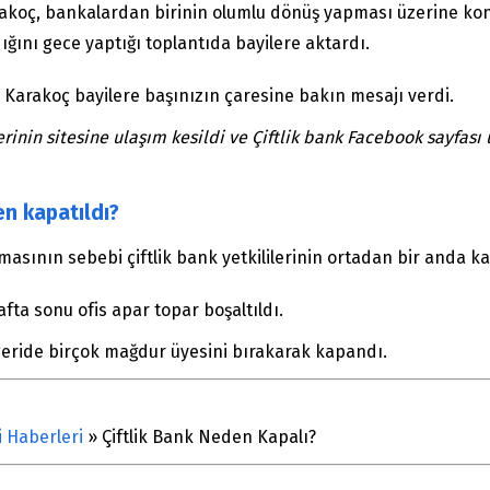
rakoç, bankalardan birinin olumlu dönüş yapması üzerine ko
ğını gece yaptığı toplantıda bayilere aktardı.
i Karakoç bayilere başınızın çaresine bakın mesajı verdi.
erinin sitesine ulaşım kesildi ve Çiftlik bank Facebook sayfas
en kapatıldı?
masının sebebi çiftlik bank yetkililerinin ortadan bir anda k
ta sonu ofis apar topar boşaltıldı.
geride birçok mağdur üyesini bırakarak kapandı.
i Haberleri
»
Çiftlik Bank Neden Kapalı?