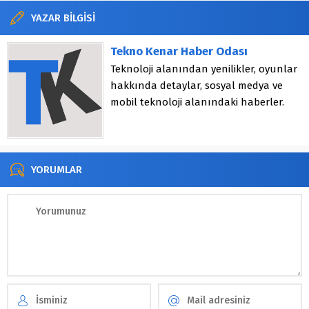
YAZAR BİLGİSİ
Tekno Kenar Haber Odası
Teknoloji alanından yenilikler, oyunlar
hakkında detaylar, sosyal medya ve
mobil teknoloji alanındaki haberler.
YORUMLAR