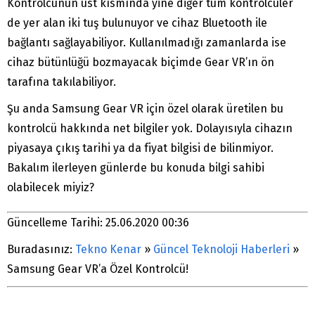
Kontrolcünün üst kısmında yine diğer tüm kontrolcüler
de yer alan iki tuş bulunuyor ve cihaz Bluetooth ile
bağlantı sağlayabiliyor. Kullanılmadığı zamanlarda ise
cihaz bütünlüğü bozmayacak biçimde Gear VR’ın ön
tarafına takılabiliyor.
Şu anda Samsung Gear VR için özel olarak üretilen bu
kontrolcü hakkında net bilgiler yok. Dolayısıyla cihazın
piyasaya çıkış tarihi ya da fiyat bilgisi de bilinmiyor.
Bakalım ilerleyen günlerde bu konuda bilgi sahibi
olabilecek miyiz?
Güncelleme Tarihi: 25.06.2020 00:36
Buradasınız:
Tekno Kenar
»
Güncel Teknoloji Haberleri
»
Samsung Gear VR’a Özel Kontrolcü!