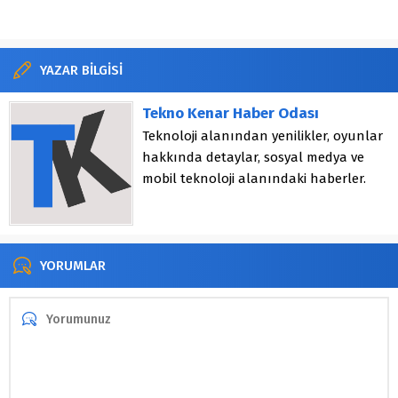
YAZAR BİLGİSİ
Tekno Kenar Haber Odası
Teknoloji alanından yenilikler, oyunlar
hakkında detaylar, sosyal medya ve
mobil teknoloji alanındaki haberler.
YORUMLAR