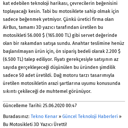
kat edebilen teknoloji harikası, çevrecilerin beğenisini
toplayacağı kesin. Tabi bu motosiklete sahip olmak için
sadece beğenmek yetmiyor. Çünkü üretici firma olan
AirBus, tamamı 3D yazıcı tarafından üretilen bu
motosikleti 56.000 $ (165.000 TL) gibi servet değerinde
olan bir rakamdan satışa sundu. Anahtar teslimine henüz
başlanılmayan ürün için, ön sipariş bedeli olarak 2.200 $
(6.500 TL) talep ediliyor. Fiyatı gerekçesiyle satışının az
sayıda gerçekleşeceği düşünülen bu üründen şimdilik
sadece 50 adet üretildi. Dağ motoru tarzı tasarımıyla
üretilen motosikletin arazi şartlarına uyumu konusunda
sıkıntı çekileceği de muhtemel görünüyor.
Güncelleme Tarihi: 25.06.2020 00:47
Buradasınız:
Tekno Kenar
»
Güncel Teknoloji Haberleri
»
Bu Motosikleti 3D Yazıcı Üretti!