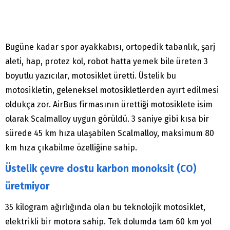
Bugüne kadar spor ayakkabısı, ortopedik tabanlık, şarj
aleti, hap, protez kol, robot hatta yemek bile üreten 3
boyutlu yazıcılar, motosiklet üretti. Üstelik bu
motosikletin, geleneksel motosikletlerden ayırt edilmesi
oldukça zor. AirBus firmasının ürettiği motosiklete isim
olarak Scalmalloy uygun görüldü. 3 saniye gibi kısa bir
sürede 45 km hıza ulaşabilen Scalmalloy, maksimum 80
km hıza çıkabilme özelliğine sahip.
Üstelik çevre dostu karbon monoksit (CO)
üretmiyor
35 kilogram ağırlığında olan bu teknolojik motosiklet,
elektrikli bir motora sahip. Tek dolumda tam 60 km yol