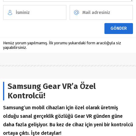
Henüz yorum yapılmamış. İlk yorumu yukarıdaki form aracılığıyla siz
yapabilirsiniz.
Samsung Gear VR’a Özel
Kontrolcü!
Samsung’un mobil cihazları için özel olarak üretmiş
olduğu sanal gerçeklik gözlüğü Gear VR günden güne
daha fazla gelişiyor. Bu kez de cihaz için yeni bir kontrolcü
ortaya çıktı. İşte detaylar!